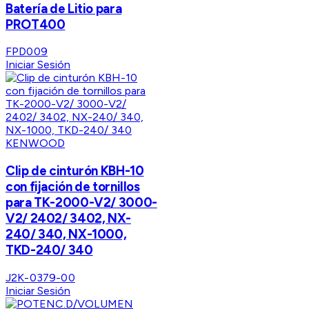
Batería de Litio para
PROT400
FPD009
Iniciar Sesión
KENWOOD
Clip de cinturón KBH-10
con fijación de tornillos
para TK-2000-V2/ 3000-
V2/ 2402/ 3402, NX-
240/ 340, NX-1000,
TKD-240/ 340
J2K-0379-00
Iniciar Sesión