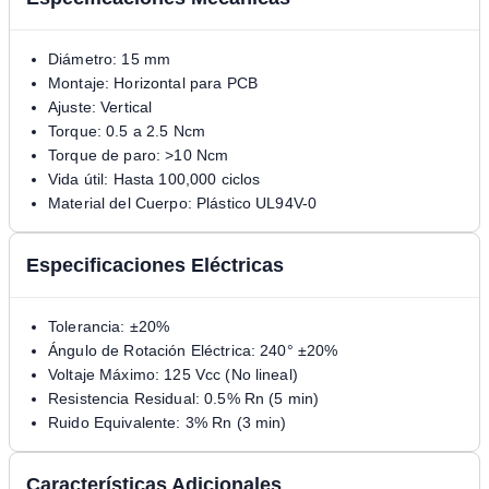
Diámetro: 15 mm
Montaje: Horizontal para PCB
Ajuste: Vertical
Torque: 0.5 a 2.5 Ncm
Torque de paro: >10 Ncm
Vida útil: Hasta 100,000 ciclos
Material del Cuerpo: Plástico UL94V-0
Especificaciones Eléctricas
Tolerancia: ±20%
Ángulo de Rotación Eléctrica: 240° ±20%
Voltaje Máximo: 125 Vcc (No lineal)
Resistencia Residual: 0.5% Rn (5 min)
Ruido Equivalente: 3% Rn (3 min)
Características Adicionales