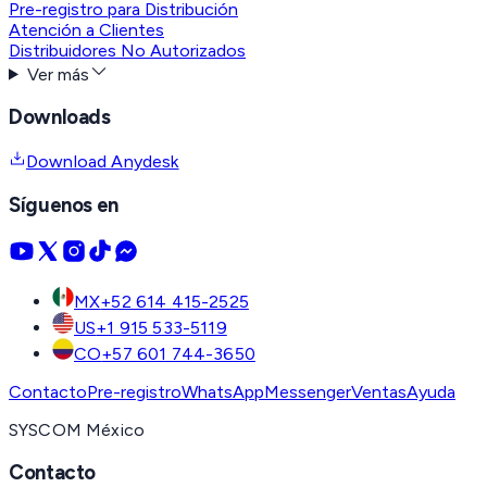
Pre-registro para Distribución
Atención a Clientes
Distribuidores No Autorizados
Ver más
Downloads
Download Anydesk
Síguenos en
MX
+52 614 415-2525
US
+1 915 533-5119
CO
+57 601 744-3650
Contacto
Pre-registro
WhatsApp
Messenger
Ventas
Ayuda
SYSCOM México
Contacto