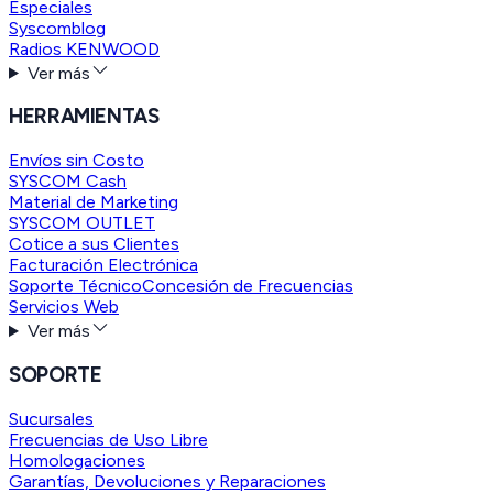
Especiales
Syscomblog
Radios KENWOOD
Ver más
HERRAMIENTAS
Envíos sin Costo
SYSCOM Cash
Material de Marketing
SYSCOM OUTLET
Cotice a sus Clientes
Facturación Electrónica
Soporte Técnico
Concesión de Frecuencias
Servicios Web
Ver más
SOPORTE
Sucursales
Frecuencias de Uso Libre
Homologaciones
Garantías, Devoluciones y Reparaciones