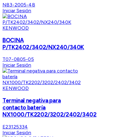
N83-2005-48
Iniciar Sesión
KENWOOD
BOCINA
P/TK2402/3402/NX240/340K
T07-0805-05
Iniciar Sesión
KENWOOD
Terminal negativa para
contacto batería
NX1000/TK2202/3202/2402/3402
E23125334
Iniciar Sesión