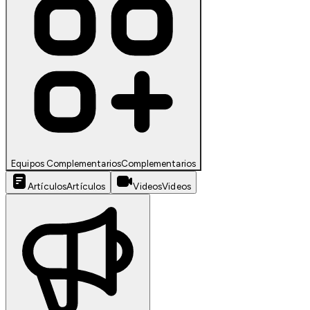
Equipos Complementarios
Complementarios
Artículos
Artículos
Videos
Videos