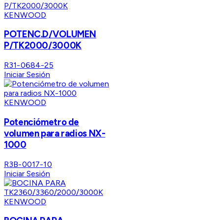
KENWOOD
POTENC.D/VOLUMEN
P/TK2000/3000K
R31-0684-25
Iniciar Sesión
KENWOOD
Potenciómetro de
volumen para radios NX-
1000
R3B-0017-10
Iniciar Sesión
KENWOOD