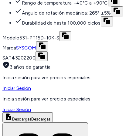
Rango de temperatura: -40°C a +90°C
Ángulo de rotación mecánica: 265° ±5%
Durabilidad de hasta 100,000 ciclos
Modelo
531-PT15D-10K-S
Marca
SYSCOM
SAT
43202200
3 años de garantía
Inicia sesión para ver precios especiales
Iniciar Sesión
Inicia sesión para ver precios especiales
Iniciar Sesión
Descargas
Descargas