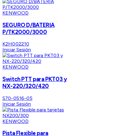
KENWOOD
SEGURO D/BATERIA
P/TK2000/3000
K2H002210
Iniciar Sesión
KENWOOD
Switch PTT para PKT03 y
NX-220/320/420
S70-0516-05
Iniciar Sesión
KENWOOD
Pista Flexible para