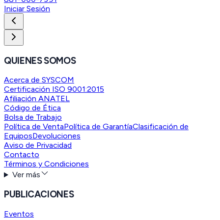
Iniciar Sesión
QUIENES SOMOS
Acerca de SYSCOM
Certificación ISO 9001:2015
Afiliación ANATEL
Código de Ética
Bolsa de Trabajo
Política de Venta
Política de Garantía
Clasificación de
Equipos
Devoluciones
Aviso de Privacidad
Contacto
Términos y Condiciones
Ver más
PUBLICACIONES
Eventos