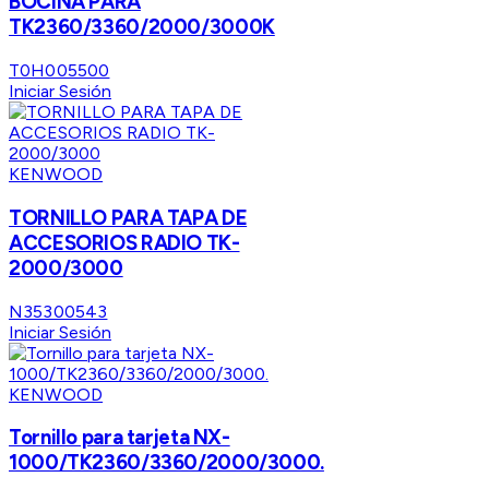
BOCINA PARA
TK2360/3360/2000/3000K
T0H005500
Iniciar Sesión
KENWOOD
TORNILLO PARA TAPA DE
ACCESORIOS RADIO TK-
2000/3000
N35300543
Iniciar Sesión
KENWOOD
Tornillo para tarjeta NX-
1000/TK2360/3360/2000/3000.