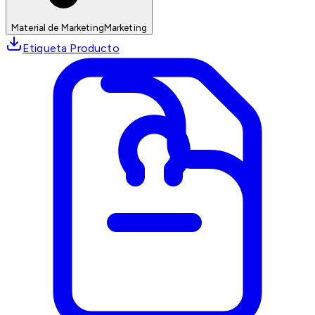
Material de Marketing
Marketing
Etiqueta Producto