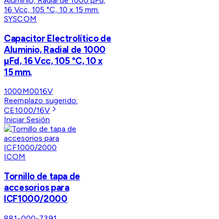
SYSCOM
Capacitor Electrolítico de
Aluminio, Radial de 1000
µFd, 16 Vcc, 105 °C, 10 x
15 mm.
1000M0016V
Reemplazo sugerido:
CE1000/16V
Iniciar Sesión
ICOM
Tornillo de tapa de
accesorios para
ICF1000/2000
881-000-7391