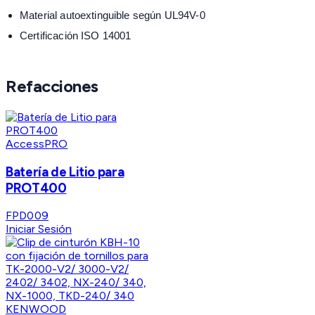
Material autoextinguible según UL94V-0
Certificación ISO 14001
Refacciones
AccessPRO
Batería de Litio para
PROT400
FPD009
Iniciar Sesión
KENWOOD