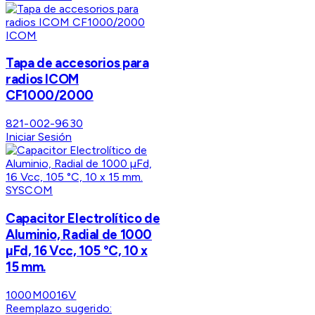
ICOM
Tapa de accesorios para
radios ICOM
CF1000/2000
821-002-9630
Iniciar Sesión
SYSCOM
Capacitor Electrolítico de
Aluminio, Radial de 1000
µFd, 16 Vcc, 105 °C, 10 x
15 mm.
1000M0016V
Reemplazo sugerido: