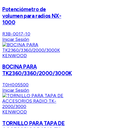
Potenciómetro de
volumen para radios NX-
1000
R3B-0017-10
Iniciar Sesión
KENWOOD
BOCINA PARA
TK2360/3360/2000/3000K
T0H005500
Iniciar Sesión
KENWOOD
TORNILLO PARA TAPA DE