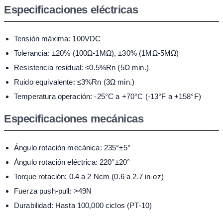
Especificaciones eléctricas
Tensión máxima: 100VDC
Tolerancia: ±20% (100Ω-1MΩ), ±30% (1MΩ-5MΩ)
Resistencia residual: ≤0.5%Rn (5Ω min.)
Ruido equivalente: ≤3%Rn (3Ω min.)
Temperatura operación: -25°C a +70°C (-13°F a +158°F)
Especificaciones mecánicas
Ángulo rotación mecánica: 235°±5°
Ángulo rotación eléctrica: 220°±20°
Torque rotación: 0.4 a 2 Ncm (0.6 a 2.7 in-oz)
Fuerza push-pull: >49N
Durabilidad: Hasta 100,000 ciclos (PT-10)