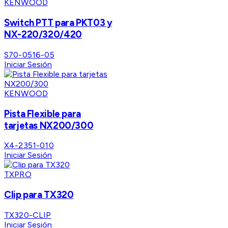
KENWOOD
Switch PTT para PKT03 y
NX-220/320/420
S70-0516-05
Iniciar Sesión
KENWOOD
Pista Flexible para
tarjetas NX200/300
X4-2351-010
Iniciar Sesión
TXPRO
Clip para TX320
TX320-CLIP
Iniciar Sesión