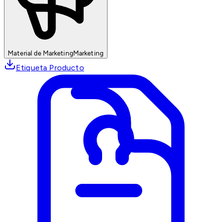
Material de Marketing
Marketing
Etiqueta Producto