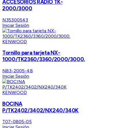
ACCESORIOS RADIO TK-
2000/3000
N35300543
Iniciar Sesión
KENWOOD
Tornillo para tarjeta NX-
1000/TK2360/3360/2000/3000.
N83-2005-48
Iniciar Sesión
KENWOOD
BOCINA
P/TK2402/3402/NX240/340K
T07-0805-05
Iniciar Sesión