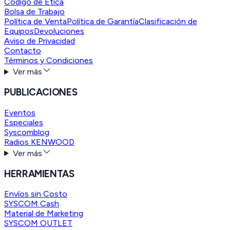
Código de Ética
Bolsa de Trabajo
Política de Venta
Política de Garantía
Clasificación de
Equipos
Devoluciones
Aviso de Privacidad
Contacto
Términos y Condiciones
Ver más
PUBLICACIONES
Eventos
Especiales
Syscomblog
Radios KENWOOD
Ver más
HERRAMIENTAS
Envíos sin Costo
SYSCOM Cash
Material de Marketing
SYSCOM OUTLET