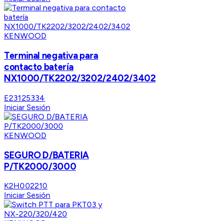
KENWOOD
Terminal negativa para
contacto batería
NX1000/TK2202/3202/2402/3402
E23125334
Iniciar Sesión
KENWOOD
SEGURO D/BATERIA
P/TK2000/3000
K2H002210
Iniciar Sesión