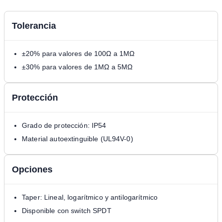
Tolerancia
±20% para valores de 100Ω a 1MΩ
±30% para valores de 1MΩ a 5MΩ
Protección
Grado de protección: IP54
Material autoextinguible (UL94V-0)
Opciones
Taper: Lineal, logarítmico y antilogarítmico
Disponible con switch SPDT