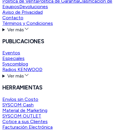
Política de Venta
Política de Garantía
Clasificación de
Equipos
Devoluciones
Aviso de Privacidad
Contacto
Términos y Condiciones
Ver más
PUBLICACIONES
Eventos
Especiales
Syscomblog
Radios KENWOOD
Ver más
HERRAMIENTAS
Envíos sin Costo
SYSCOM Cash
Material de Marketing
SYSCOM OUTLET
Cotice a sus Clientes
Facturación Electrónica