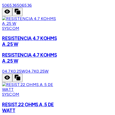
506536
506536
SYSCOM
RESISTENCIA 4.7 KOHMS
A .25 W
RESISTENCIA 4.7 KOHMS
A .25 W
04.7K0.25W
04.7K0.25W
SYSCOM
RESIST.22 OHMS A .5 DE
WATT