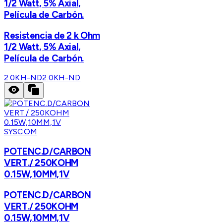
1/2 Watt, 5% Axial,
Película de Carbón.
Resistencia de 2 k Ohm
1/2 Watt, 5% Axial,
Película de Carbón.
2.0KH-ND
2.0KH-ND
SYSCOM
POTENC.D/CARBON
VERT./ 250KOHM
0.15W,10MM,1V
POTENC.D/CARBON
VERT./ 250KOHM
0.15W,10MM,1V