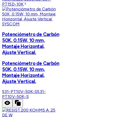
PT15D-10K
SYSCOM
Potenciómetro de Carbón
50K, 0.15W, 10 mm,
Montaje Horizontal,
Ajuste Vertical.
Potenciómetro de Carbón
50K, 0.15W, 10 mm,
Montaje Horizontal,
Ajuste Vertical.
531-PT10V-50K-S
531-
PT10V-50K-S