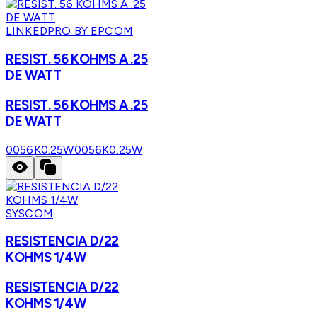
LINKEDPRO BY EPCOM
RESIST. 56 KOHMS A .25
DE WATT
RESIST. 56 KOHMS A .25
DE WATT
0056K0.25W
0056K0.25W
SYSCOM
RESISTENCIA D/22
KOHMS 1/4W
RESISTENCIA D/22
KOHMS 1/4W