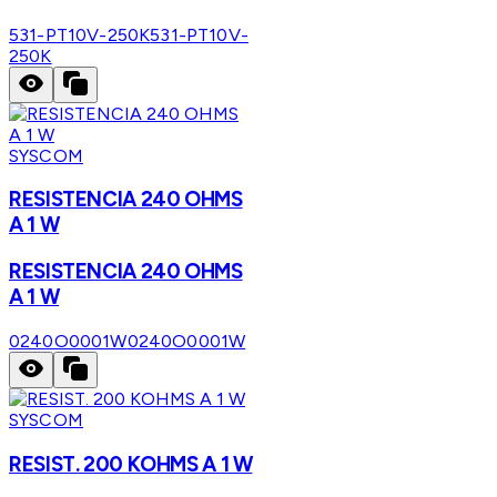
531-PT10V-250K
531-PT10V-
250K
SYSCOM
RESISTENCIA 240 OHMS
A 1 W
RESISTENCIA 240 OHMS
A 1 W
0240O0001W
0240O0001W
SYSCOM
RESIST. 200 KOHMS A 1 W