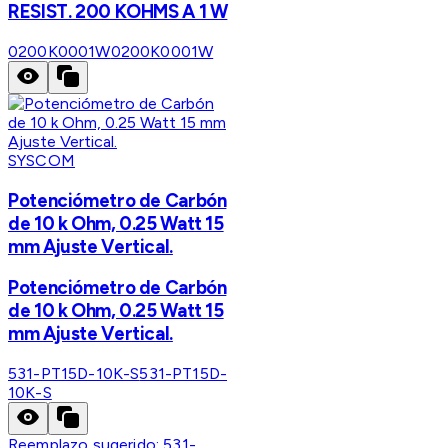
RESIST. 200 KOHMS A 1 W
0200K0001W
0200K0001W
SYSCOM
Potenciómetro de Carbón
de 10 k Ohm, 0.25 Watt 15
mm Ajuste Vertical.
Potenciómetro de Carbón
de 10 k Ohm, 0.25 Watt 15
mm Ajuste Vertical.
531-PT15D-10K-S
531-PT15D-
10K-S
Reemplazo sugerido:
531-