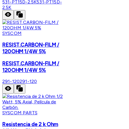
531-PT15D-2.5K
531-PT15D-
2.5K
SYSCOM
RESIST.CARBON-FILM /
120OHM 1/4W 5%
RESIST.CARBON-FILM /
120OHM 1/4W 5%
291-120
291-120
SYSCOM PARTS
Resistencia de 2 k Ohm