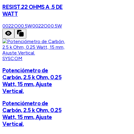
RESIST.22 OHMS A .5 DE
WATT
0022O00.5W
0022O00.5W
SYSCOM
Potenciómetro de
Carbón, 2.5 k Ohm, 0.25
Watt, 15 mm, Ajuste
Vertical.
Potenciómetro de
Carbón, 2.5 k Ohm, 0.25
Watt, 15 mm, Ajuste
Vertical.