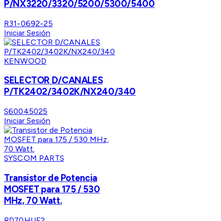
P/NX3220/3320/5200/5300/5400
R31-0692-25
Iniciar Sesión
KENWOOD
SELECTOR D/CANALES
P/TK2402/3402K/NX240/340
S60045025
Iniciar Sesión
SYSCOM PARTS
Transistor de Potencia
MOSFET para 175 / 530
MHz, 70 Watt.
RD70HUF2