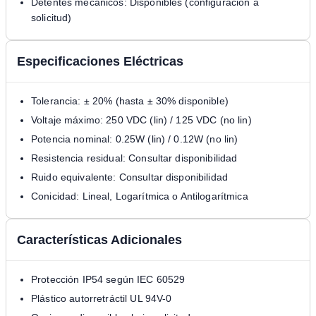
Detentes mecánicos: Disponibles (configuración a
solicitud)
Especificaciones Eléctricas
Tolerancia: ± 20% (hasta ± 30% disponible)
Voltaje máximo: 250 VDC (lin) / 125 VDC (no lin)
Potencia nominal: 0.25W (lin) / 0.12W (no lin)
Resistencia residual: Consultar disponibilidad
Ruido equivalente: Consultar disponibilidad
Conicidad: Lineal, Logarítmica o Antilogarítmica
Características Adicionales
Protección IP54 según IEC 60529
Plástico autorretráctil UL 94V-0