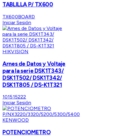
TABLILLA P/ TX600
TX600BOARD
Iniciar Sesión
HIKVISION
Arnes de Datos y Voltaje
para la serie DSK1T343/
DSK1T502/ DSK1T342/
DSK1T805 / DS-K1T321
101515222
Iniciar Sesión
KENWOOD
POTENCIOMETRO