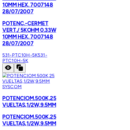
10MM HEX. 7007148
28/07/2007
POTENC.-CERMET
VERT./ 5KOHM 0.33W
10MM HEX. 7007148
28/07/2007
531-PTC10H-5K
531-
PTC10H-5K
SYSCOM
POTENCIOM.500K,25
VUELTAS,1/2W,9.5MM
POTENCIOM.500K,25
VUELTAS,1/2W,9.5MM