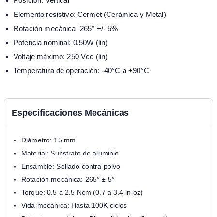
Posición: Vertical
Elemento resistivo: Cermet (Cerámica y Metal)
Rotación mecánica: 265° +/- 5%
Potencia nominal: 0.50W (lin)
Voltaje máximo: 250 Vcc (lin)
Temperatura de operación: -40°C a +90°C
Especificaciones Mecánicas
Diámetro: 15 mm
Material: Substrato de aluminio
Ensamble: Sellado contra polvo
Rotación mecánica: 265° ± 5°
Torque: 0.5 a 2.5 Ncm (0.7 a 3.4 in-oz)
Vida mecánica: Hasta 100K ciclos