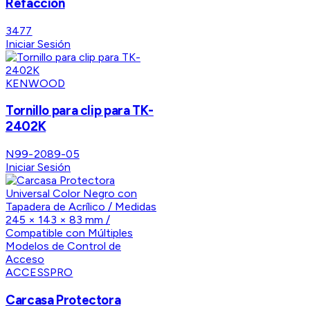
Refacción
3477
Iniciar Sesión
KENWOOD
Tornillo para clip para TK-
2402K
N99-2089-05
Iniciar Sesión
ACCESSPRO
Carcasa Protectora