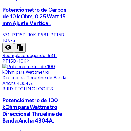
Potenciómetro de Carbón
de 10 k Ohm, 0.25 Watt 15
mm Ajuste Vertical.
531-PT15D-10K-S
531-PT15D-
10K-S
Reemplazo sugerido:
531-
PT15D-10K
BIRD TECHNOLOGIES
Potenciómetro de 100
kOhm para Wattmetro
Direccional Thrueline de
Banda Ancha 4304A.