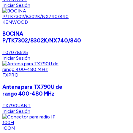
Iniciar Sesión
KENWOOD
BOCINA
P/TK7302/8302K/NX740/840
T07078525
Iniciar Sesión
TXPRO
Antena para TX790U de
rango 400-480 MHz
TX790UANT
Iniciar Sesión
ICOM