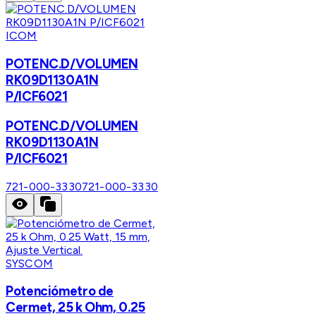
ICOM
POTENC.D/VOLUMEN
RK09D1130A1N
P/ICF6021
POTENC.D/VOLUMEN
RK09D1130A1N
P/ICF6021
721-000-3330
721-000-3330
SYSCOM
Potenciómetro de
Cermet, 25 k Ohm, 0.25