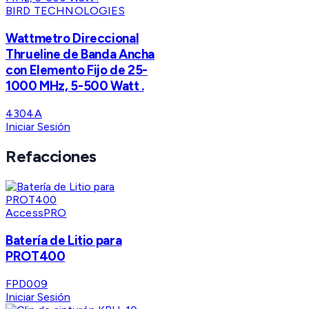
BIRD TECHNOLOGIES
Wattmetro Direccional
Thrueline de Banda Ancha
con Elemento Fijo de 25-
1000 MHz, 5-500 Watt .
4304A
Iniciar Sesión
Refacciones
AccessPRO
Batería de Litio para
PROT400
FPD009
Iniciar Sesión