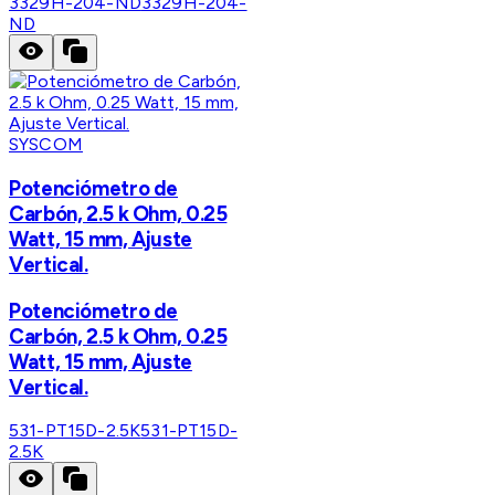
3329H-204-ND
3329H-204-
ND
SYSCOM
Potenciómetro de
Carbón, 2.5 k Ohm, 0.25
Watt, 15 mm, Ajuste
Vertical.
Potenciómetro de
Carbón, 2.5 k Ohm, 0.25
Watt, 15 mm, Ajuste
Vertical.
531-PT15D-2.5K
531-PT15D-
2.5K