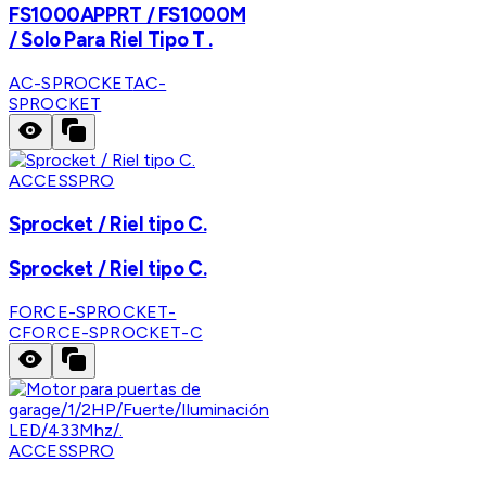
FS1000APPRT / FS1000M
/ Solo Para Riel Tipo T .
AC-SPROCKET
AC-
SPROCKET
ACCESSPRO
Sprocket / Riel tipo C.
Sprocket / Riel tipo C.
FORCE-SPROCKET-
C
FORCE-SPROCKET-C
ACCESSPRO