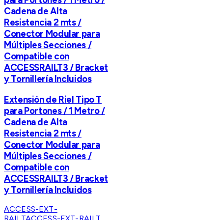
Cadena de Alta
Resistencia 2 mts /
Conector Modular para
Múltiples Secciones /
Compatible con
ACCESSRAILT3 / Bracket
y Tornillería Incluidos
Extensión de Riel Tipo T
para Portones / 1 Metro /
Cadena de Alta
Resistencia 2 mts /
Conector Modular para
Múltiples Secciones /
Compatible con
ACCESSRAILT3 / Bracket
y Tornillería Incluidos
ACCESS-EXT-
RAILT
ACCESS-EXT-RAILT