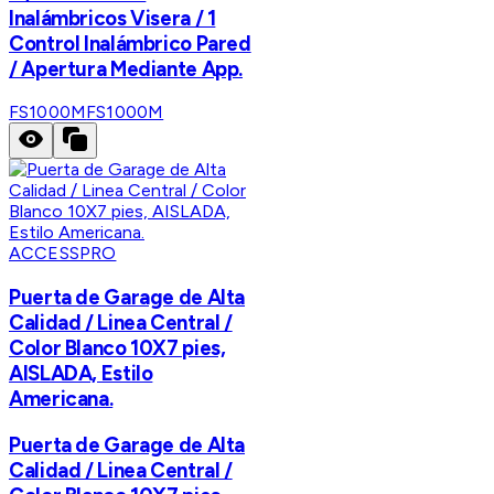
Inalámbricos Visera / 1
Control Inalámbrico Pared
/ Apertura Mediante App.
FS1000M
FS1000M
ACCESSPRO
Puerta de Garage de Alta
Calidad / Linea Central /
Color Blanco 10X7 pies,
AISLADA, Estilo
Americana.
Puerta de Garage de Alta
Calidad / Linea Central /