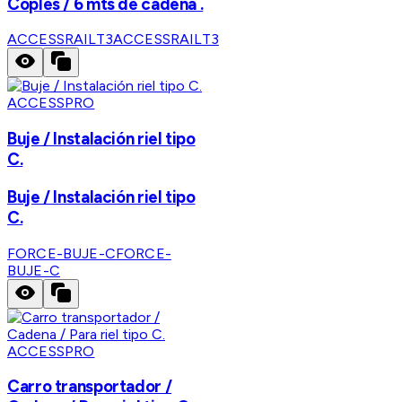
Coples / 6 mts de cadena .
ACCESSRAILT3
ACCESSRAILT3
ACCESSPRO
Buje / Instalación riel tipo
C.
Buje / Instalación riel tipo
C.
FORCE-BUJE-C
FORCE-
BUJE-C
ACCESSPRO
Carro transportador /