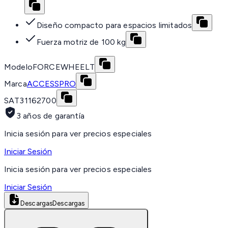
Diseño compacto para espacios limitados
Fuerza motriz de 100 kg
Modelo
FORCEWHEELT
Marca
ACCESSPRO
SAT
31162700
3 años de garantía
Inicia sesión para ver precios especiales
Iniciar Sesión
Inicia sesión para ver precios especiales
Iniciar Sesión
Descargas
Descargas