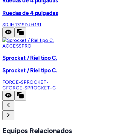
Ruedas de 4 pulgadas
Ruedas de 4 pulgadas
SDJH131
SDJH131
ACCESSPRO
Sprocket / Riel tipo C.
Sprocket / Riel tipo C.
FORCE-SPROCKET-
C
FORCE-SPROCKET-C
Equipos Relacionados