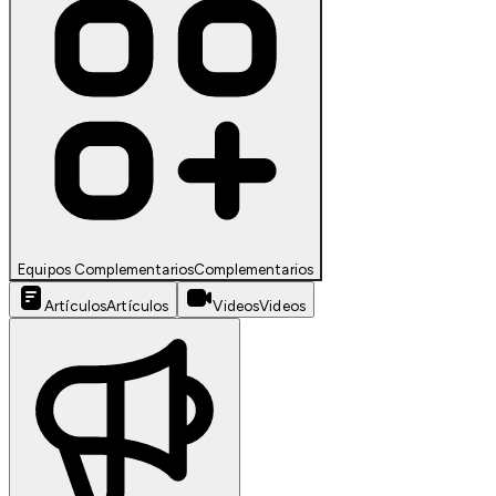
Equipos Complementarios
Complementarios
Artículos
Artículos
Videos
Videos