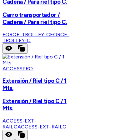
Cadena / Para riel tipo C.
Carro transportador /
Cadena / Para riel tipo C.
FORCE-TROLLEY-C
FORCE-
TROLLEY-C
ACCESSPRO
Extensión / Riel tipo C / 1
Mts.
Extensión / Riel tipo C / 1
Mts.
ACCESS-EXT-
RAILC
ACCESS-EXT-RAILC