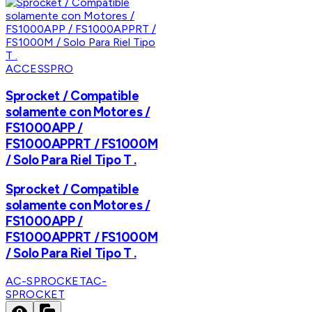
ACCESSPRO
Sprocket / Compatible
solamente con Motores /
FS1000APP /
FS1000APPRT / FS1000M
/ Solo Para Riel Tipo T .
Sprocket / Compatible
solamente con Motores /
FS1000APP /
FS1000APPRT / FS1000M
/ Solo Para Riel Tipo T .
AC-SPROCKET
AC-
SPROCKET