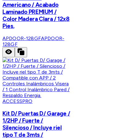
Americano / Acabado
Laminado PREMIUM /
Color Madera Clara / 12x8
Pies.
APDOOR-128GF
APDOOR-
128GF
ACCESSPRO
Kit D/ Puertas D/ Garage /
1/2HP / Fuerte /
Silencioso / Incluye riel
tipo T de 3mts /