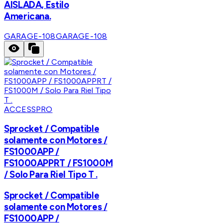
AISLADA, Estilo
Americana.
GARAGE-108
GARAGE-108
ACCESSPRO
Sprocket / Compatible
solamente con Motores /
FS1000APP /
FS1000APPRT / FS1000M
/ Solo Para Riel Tipo T .
Sprocket / Compatible
solamente con Motores /
FS1000APP /