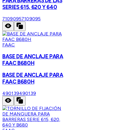
PARA BARRERAS DE LAS
SERIES 615, 620 Y 640
7109095
7109095
FAAC
BASE DE ANCLAJE PARA
FAAC B680H
BASE DE ANCLAJE PARA
FAAC B680H
490139
490139