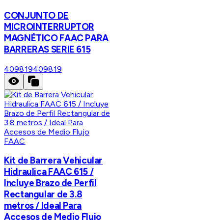
CONJUNTO DE
MICROINTERRUPTOR
MAGNÉTICO FAAC PARA
BARRERAS SERIE 615
409819
409819
FAAC
Kit de Barrera Vehicular
Hidraulica FAAC 615 /
Incluye Brazo de Perfil
Rectangular de 3.8
metros / Ideal Para
Accesos de Medio Flujo