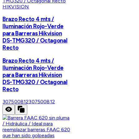
HIKVISION
Brazo Recto 4 mts /
Iluminación Rojo-Verde
para Barreras Hikvision
DS-TMG320 / Octagonal
Recto
Brazo Recto 4 mts /
Iluminación Rojo-Verde
para Barreras Hikvision
DS-TMG320 / Octagonal
Recto
307500812
307500812