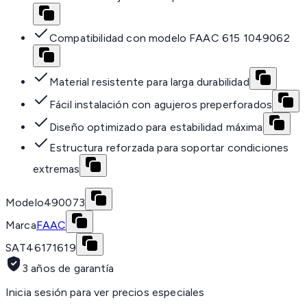
Compatibilidad con modelo FAAC 615 1049062
Material resistente para larga durabilidad
Fácil instalación con agujeros preperforados
Diseño optimizado para estabilidad máxima
Estructura reforzada para soportar condiciones
extremas
Modelo
490073
Marca
FAAC
SAT
46171619
3 años de garantía
Inicia sesión para ver precios especiales