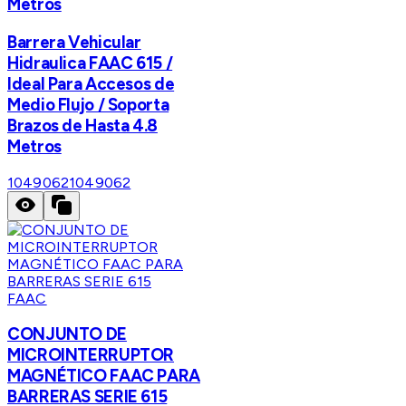
Metros
Barrera Vehicular
Hidraulica FAAC 615 /
Ideal Para Accesos de
Medio Flujo / Soporta
Brazos de Hasta 4.8
Metros
1049062
1049062
FAAC
CONJUNTO DE
MICROINTERRUPTOR
MAGNÉTICO FAAC PARA
BARRERAS SERIE 615