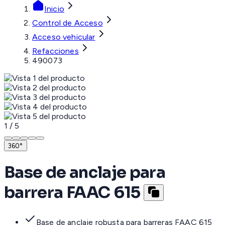
Inicio
Control de Acceso
Acceso vehicular
Refacciones
490073
1
/
5
360°
Base de anclaje para
barrera FAAC 615
Base de anclaje robusta para barreras FAAC 615