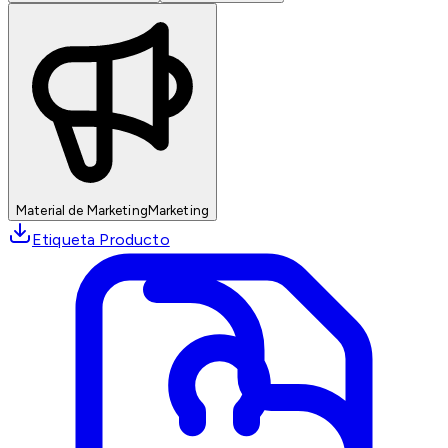
Material de Marketing
Marketing
Etiqueta Producto