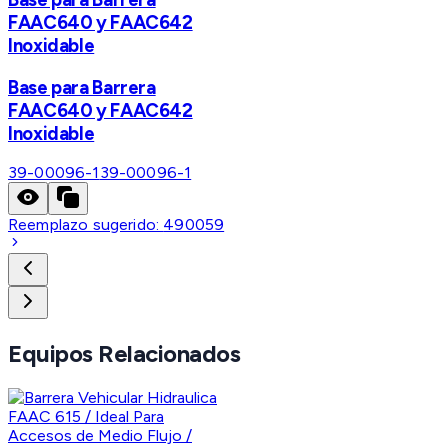
FAAC640 y FAAC642
Inoxidable
Base para Barrera
FAAC640 y FAAC642
Inoxidable
39-00096-1
39-00096-1
Reemplazo sugerido:
490059
Equipos Relacionados