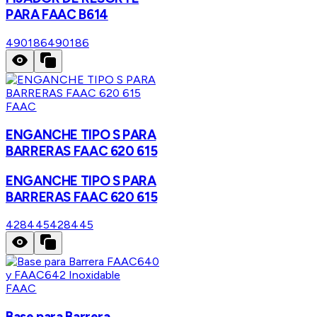
PARA FAAC B614
490186
490186
FAAC
ENGANCHE TIPO S PARA
BARRERAS FAAC 620 615
ENGANCHE TIPO S PARA
BARRERAS FAAC 620 615
428445
428445
FAAC
Base para Barrera