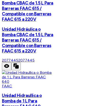
Bomba CBAC de 1.5 L Para
Barreras FAAC 615 /
Compatible con Barreras
FAAC 615 a 220V
Unidad Hidráulica o
Bomba CBAC de 1.5 L Para
Barreras FAAC 615 /
Compatible con Barreras
FAAC 615 a 220V
2077445
2077445
FAAC
Unidad Hidraullica o
Bomba de 1 L Para