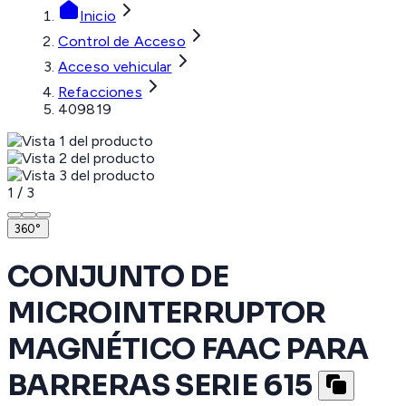
Inicio
Control de Acceso
Acceso vehicular
Refacciones
409819
1
/
3
360°
CONJUNTO DE
MICROINTERRUPTOR
MAGNÉTICO FAAC PARA
BARRERAS SERIE 615