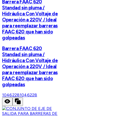
Barrera FAAC 620
Standad sin pluma /
Hidráulica Con Voltaje de
Operación a 220V / Ideal
para reemplazar barreras
FAAC 620 que han sido
golpeadas
Barrera FAAC 620
Standad sin pluma /
Hidráulica Con Voltaje de
Operación a 220V / Ideal
para reemplazar barreras
FAAC 620 que han sido
golpeadas
1046228
1046228