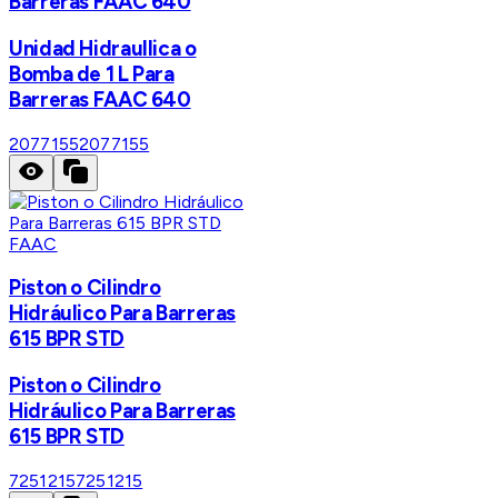
Barreras FAAC 640
Unidad Hidraullica o
Bomba de 1 L Para
Barreras FAAC 640
2077155
2077155
FAAC
Piston o Cilindro
Hidráulico Para Barreras
615 BPR STD
Piston o Cilindro
Hidráulico Para Barreras
615 BPR STD
7251215
7251215