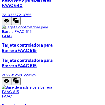
Resorte #9 para Barreras
FAAC 640
7210755
7210755
FAAC
Tarjeta controladora para
Barrera FAAC 615
Tarjeta controladora para
Barrera FAAC 615
20228125
20228125
FAAC