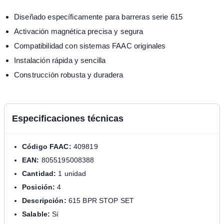
Diseñado específicamente para barreras serie 615
Activación magnética precisa y segura
Compatibilidad con sistemas FAAC originales
Instalación rápida y sencilla
Construcción robusta y duradera
Especificaciones técnicas
Código FAAC:
409819
EAN:
8055195008388
Cantidad:
1 unidad
Posición:
4
Descripción:
615 BPR STOP SET
Salable:
Sí