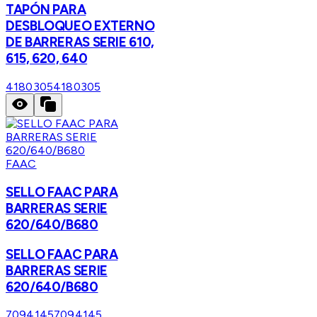
TAPÓN PARA
DESBLOQUEO EXTERNO
DE BARRERAS SERIE 610,
615, 620, 640
4180305
4180305
FAAC
SELLO FAAC PARA
BARRERAS SERIE
620/640/B680
SELLO FAAC PARA
BARRERAS SERIE
620/640/B680
7094145
7094145