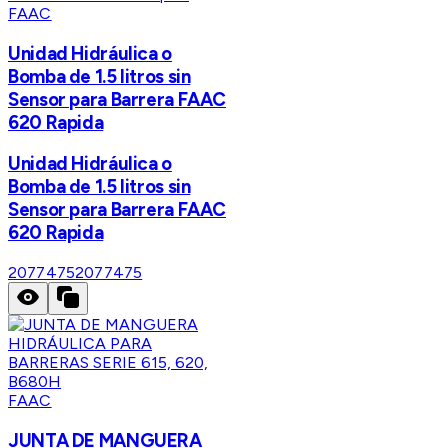
FAAC
Unidad Hidráulica o
Bomba de 1.5 litros sin
Sensor para Barrera FAAC
620 Rapida
Unidad Hidráulica o
Bomba de 1.5 litros sin
Sensor para Barrera FAAC
620 Rapida
2077475
2077475
FAAC
JUNTA DE MANGUERA