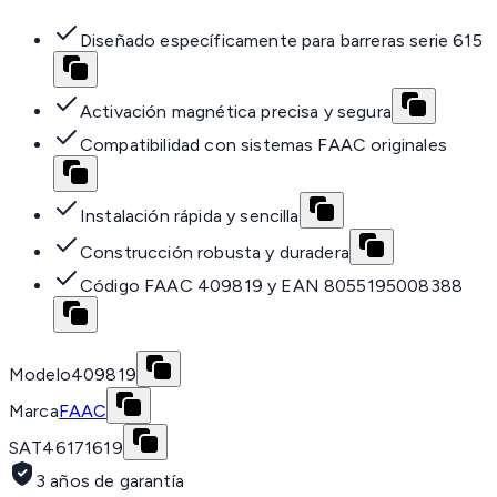
Diseñado específicamente para barreras serie 615
Activación magnética precisa y segura
Compatibilidad con sistemas FAAC originales
Instalación rápida y sencilla
Construcción robusta y duradera
Código FAAC 409819 y EAN 8055195008388
Modelo
409819
Marca
FAAC
SAT
46171619
3 años de garantía