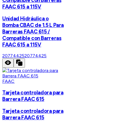
Compatible con Barreras
FAAC 615 a 115V
Unidad Hidráulica o
Bomba CBAC de 1.5 L Para
Barreras FAAC 615 /
Compatible con Barreras
FAAC 615 a 115V
20774425
20774425
FAAC
Tarjeta controladora para
Barrera FAAC 615
Tarjeta controladora para
Barrera FAAC 615