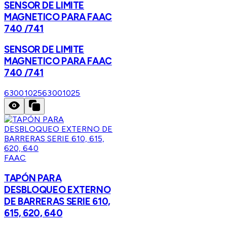
SENSOR DE LIMITE
MAGNETICO PARA FAAC
740 /741
SENSOR DE LIMITE
MAGNETICO PARA FAAC
740 /741
63001025
63001025
FAAC
TAPÓN PARA
DESBLOQUEO EXTERNO
DE BARRERAS SERIE 610,
615, 620, 640