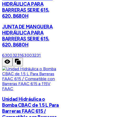
HIDRÁULICA PARA
BARRERAS SERIE 615,
620, B680H
JUNTA DE MANGUERA
HIDRÁULICA PARA
BARRERAS SERIE 615,
620, B680H
63003231
63003231
FAAC
Unidad Hidráulica o
Bomba CBAC de 1.5 L Para
Barreras FAAC 615 /