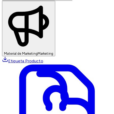
Material de Marketing
Marketing
Etiqueta Producto