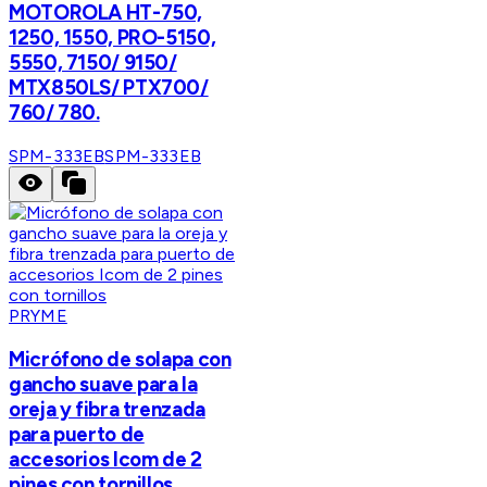
MOTOROLA HT-750,
1250, 1550, PRO-5150,
5550, 7150/ 9150/
MTX850LS/ PTX700/
760/ 780.
SPM-333EB
SPM-333EB
PRYME
Micrófono de solapa con
gancho suave para la
oreja y fibra trenzada
para puerto de
accesorios Icom de 2
pines con tornillos