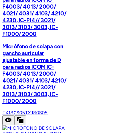
F4003/ 4013/ 2000/
4021/ 4031/ 4103/ 4210/
4230, IC-F14// 3021/
3013/ 3103/ 3003, IC-
F1000/ 2000
Micrófono de solapa con
gancho auricular
ajustable en forma de D
para radios ICOM IC-
F4003/ 4013/ 2000/
4021/ 4031/ 4103/ 4210/
4230, IC-F14// 3021/
3013/ 3103/ 3003, IC-
F1000/ 2000
TX180S05
TX180S05