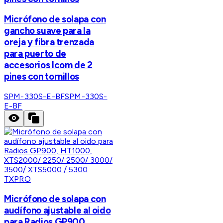
Micrófono de solapa con
gancho suave para la
oreja y fibra trenzada
para puerto de
accesorios Icom de 2
pines con tornillos
SPM-330S-E-BF
SPM-330S-
E-BF
TXPRO
Micrófono de solapa con
audífono ajustable al oido
para Radios GP900,