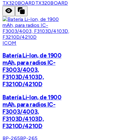
TX320BOARD
TX320BOARD
ICOM
Batería Li-Ion, de 1900
mAh, para radios IC-
F3003/4003,
F3103D/4103D,
F3210D/4210D
Batería Li-Ion, de 1900
mAh, para radios IC-
F3003/4003,
F3103D/4103D,
F3210D/4210D
BP-265
BP-265