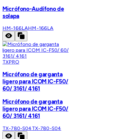
Micrófono-Audífono de
solapa
HM-166LA
HM-166LA
TXPRO
Micrófono de garganta
ligero para ICOM IC-F50/
60/ 3161/ 4161
Micrófono de garganta
ligero para ICOM IC-F50/
60/ 3161/ 4161
TX-780-S04
TX-780-S04