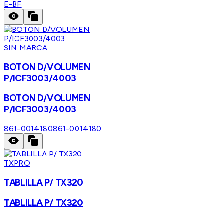
E-BF
SIN MARCA
BOTON D/VOLUMEN
P/ICF3003/4003
BOTON D/VOLUMEN
P/ICF3003/4003
861-0014180
861-0014180
TXPRO
TABLILLA P/ TX320
TABLILLA P/ TX320