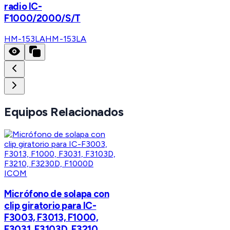
radio IC-
F1000/2000/S/T
HM-153LA
HM-153LA
Equipos Relacionados
ICOM
Micrófono de solapa con
clip giratorio para IC-
F3003, F3013, F1000,
F3031, F3103D, F3210,