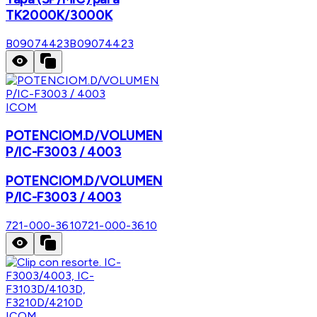
TK2000K/3000K
B09074423
B09074423
ICOM
POTENCIOM.D/VOLUMEN
P/IC-F3003 / 4003
POTENCIOM.D/VOLUMEN
P/IC-F3003 / 4003
721-000-3610
721-000-3610
ICOM