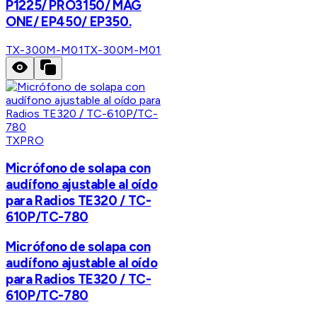
P1225/ PRO3150/ MAG
ONE/ EP450/ EP350.
TX-300M-M01
TX-300M-M01
TXPRO
Micrófono de solapa con
audífono ajustable al oído
para Radios TE320 / TC-
610P/TC-780
Micrófono de solapa con
audífono ajustable al oído
para Radios TE320 / TC-
610P/TC-780