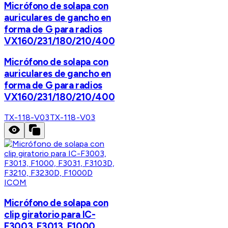
Micrófono de solapa con
auriculares de gancho en
forma de G para radios
VX160/231/180/210/400
Micrófono de solapa con
auriculares de gancho en
forma de G para radios
VX160/231/180/210/400
TX-118-V03
TX-118-V03
ICOM
Micrófono de solapa con
clip giratorio para IC-
F3003, F3013, F1000,