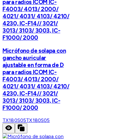
para radios ICOM IC-
F4003/ 4013/ 2000/
4021/ 4031/ 4103/ 4210/
4230, IC-F14// 3021/
3013/ 3103/ 3003, IC-
F1000/ 2000
Micrófono de solapa con
gancho auricular
ajustable en forma de D
para radios ICOM IC-
F4003/ 4013/ 2000/
4021/ 4031/ 4103/ 4210/
4230, IC-F14// 3021/
3013/ 3103/ 3003, IC-
F1000/ 2000
TX180S05
TX180S05