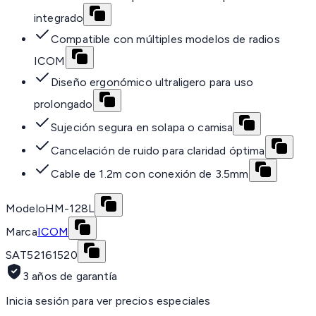
integrado
Compatible con múltiples modelos de radios
ICOM
Diseño ergonómico ultraligero para uso
prolongado
Sujeción segura en solapa o camisa
Cancelación de ruido para claridad óptima
Cable de 1.2m con conexión de 3.5mm
Modelo
HM-128L
Marca
ICOM
SAT
52161520
3 años de garantía
Inicia sesión para ver precios especiales