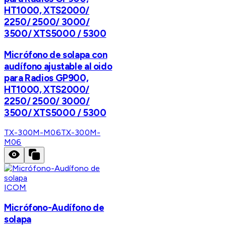
HT1000, XTS2000/
2250/ 2500/ 3000/
3500/ XTS5000 / 5300
Micrófono de solapa con
audífono ajustable al oido
para Radios GP900,
HT1000, XTS2000/
2250/ 2500/ 3000/
3500/ XTS5000 / 5300
TX-300M-M06
TX-300M-
M06
ICOM
Micrófono-Audífono de
solapa