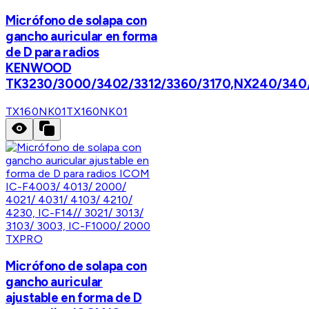
Micrófono de solapa con
gancho auricular en forma
de D para radios
KENWOOD
TK3230/3000/3402/3312/3360/3170,NX240/340
TX160NK01
TX160NK01
TXPRO
Micrófono de solapa con
gancho auricular
ajustable en forma de D