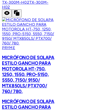
TX-300M-H02
TX-300M-
H02
PRYME
MICRÓFONO DE SOLAPA
ESTILO GANCHO PARA
MOTOROLA HT-750,
1250, 1550, PRO-5150,
5550, 7150/ 9150/
MTX850LS/ PTX700/
760/ 780.
MICRÓFONO DE SOLAPA
ESTILO GANCHO PARA