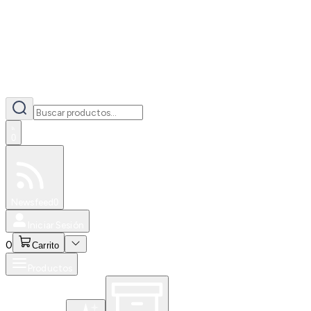
0
Especiales
Newsfeed
0
Iniciar Sesión
0
Carrito
Productos