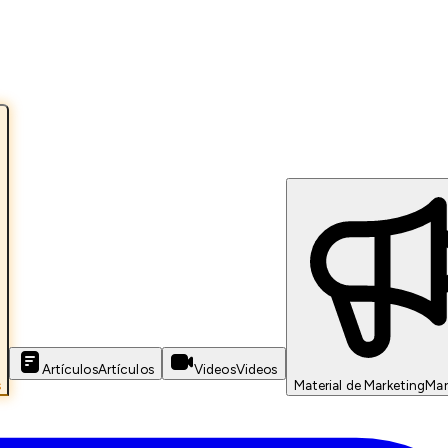
Artículos
Artículos
Videos
Videos
s
Material de Marketing
Mar