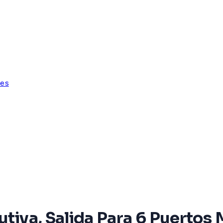
tes
cutiva, Salida Para 6 Puerto