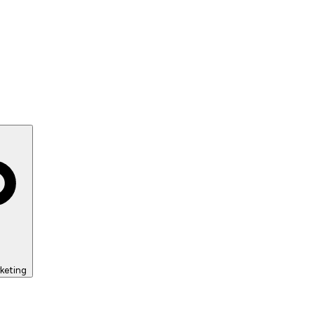
keting