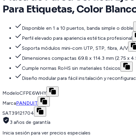
Para Etiquetas, Color Blanc
Disponible en 1 a 10 puertos, banda simple o doble
Perfil elevado para apariencia estética profesional
Soporta módulos mini-com UTP, STP, fibra, A/V
Dimensiones compactas 69.8 x 114.3 mm (2.75 x 4.5
Cumple normas RoHS sin materiales tóxicos
Diseño modular para fácil instalación y reconfigura
Modelo
CFPE6WHY
Marca
PANDUIT
SAT
39121704
3 años de garantía
Inicia sesión para ver precios especiales