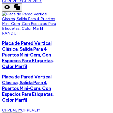
CFPE2BLY
CFPE2BLY
PANDUIT
Placa de Pared Vertical
Clásica, Salida Para 4
Puertos Mini-Com, Con
Espacios Para Etiquetas,
Color Marfil
Placa de Pared Vertical
Clásica, Salida Para 4
Puertos Mini-Com, Con
Espacios Para Etiquetas,
Color Marfil
CFPL4EIY
CFPL4EIY