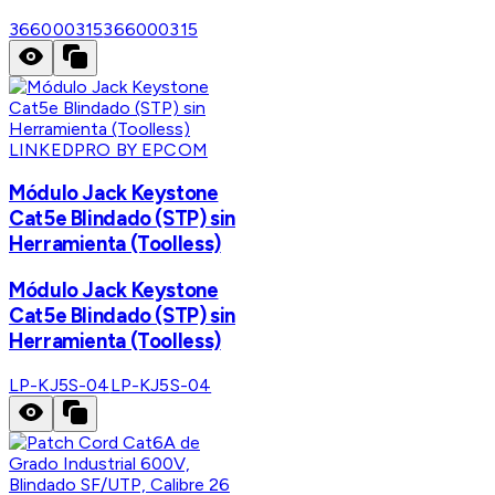
366000315
366000315
LINKEDPRO BY EPCOM
Módulo Jack Keystone
Cat5e Blindado (STP) sin
Herramienta (Toolless)
Módulo Jack Keystone
Cat5e Blindado (STP) sin
Herramienta (Toolless)
LP-KJ5S-04
LP-KJ5S-04