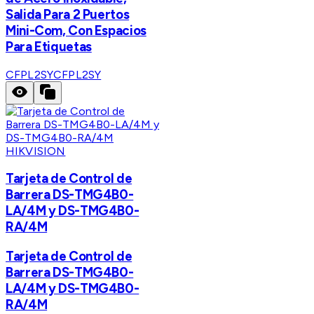
Salida Para 2 Puertos
Mini-Com, Con Espacios
Para Etiquetas
CFPL2SY
CFPL2SY
HIKVISION
Tarjeta de Control de
Barrera DS-TMG4B0-
LA/4M y DS-TMG4B0-
RA/4M
Tarjeta de Control de
Barrera DS-TMG4B0-
LA/4M y DS-TMG4B0-
RA/4M