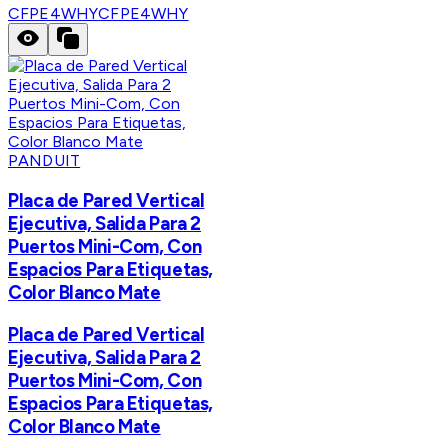
CFPE4WHY
CFPE4WHY
PANDUIT
Placa de Pared Vertical
Ejecutiva, Salida Para 2
Puertos Mini-Com, Con
Espacios Para Etiquetas,
Color Blanco Mate
Placa de Pared Vertical
Ejecutiva, Salida Para 2
Puertos Mini-Com, Con
Espacios Para Etiquetas,
Color Blanco Mate