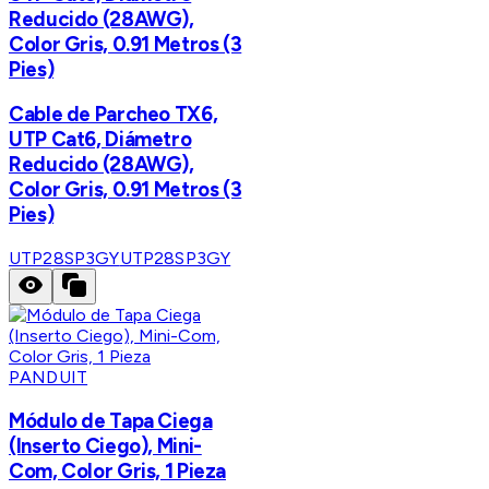
Reducido (28AWG),
Color Gris, 0.91 Metros (3
Pies)
Cable de Parcheo TX6,
UTP Cat6, Diámetro
Reducido (28AWG),
Color Gris, 0.91 Metros (3
Pies)
UTP28SP3GY
UTP28SP3GY
PANDUIT
Módulo de Tapa Ciega
(Inserto Ciego), Mini-
Com, Color Gris, 1 Pieza