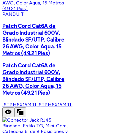
PANDUIT
Patch Cord Cat6A de
Grado Industrial 600V,
Blindado SF/UTP, Calibre
26 AWG, Color Aqua, 15
Metros (49.21 Pies)
Patch Cord Cat6A de
Grado Industrial 600V,
Blindado SF/UTP, Calibre
26 AWG, Color Aqua, 15
Metros (49.21 Pies)
ISTPH6X15MTL
ISTPH6X15MTL