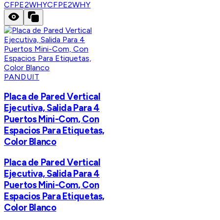
CFPE2WHY
CFPE2WHY
PANDUIT
Placa de Pared Vertical
Ejecutiva, Salida Para 4
Puertos Mini-Com, Con
Espacios Para Etiquetas,
Color Blanco
Placa de Pared Vertical
Ejecutiva, Salida Para 4
Puertos Mini-Com, Con
Espacios Para Etiquetas,
Color Blanco