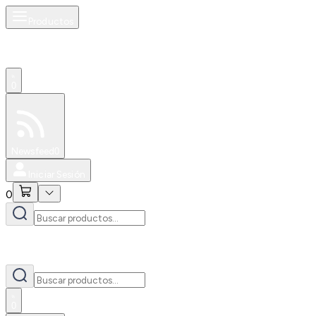
Productos
0
Especiales
Newsfeed
0
Iniciar Sesión
0
0