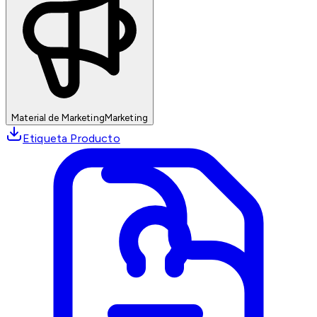
Material de Marketing
Marketing
Etiqueta Producto