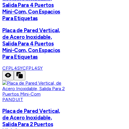
Salida Para 4 Puertos
Mini-Com, Con Espacios
Para Etiquetas
Placa de Pared Vertical,
de Acero Inoxidable,
Salida Para 4 Puertos
Mini-Com, Con Espacios
Para Etiquetas
CFPL4SY
CFPL4SY
PANDUIT
Placa de Pared Vertical,
de Acero Inoxidable,
Salida Para 2 Puertos