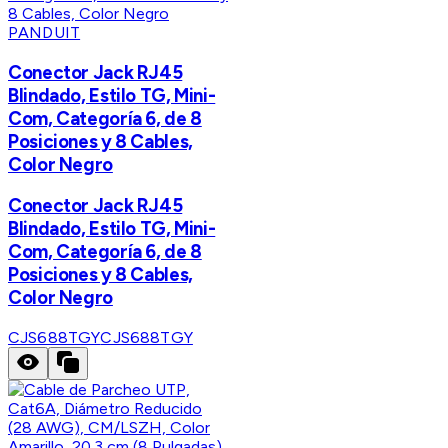
PANDUIT
Conector Jack RJ45
Blindado, Estilo TG, Mini-
Com, Categoría 6, de 8
Posiciones y 8 Cables,
Color Negro
Conector Jack RJ45
Blindado, Estilo TG, Mini-
Com, Categoría 6, de 8
Posiciones y 8 Cables,
Color Negro
CJS688TGY
CJS688TGY