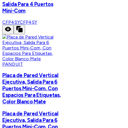
Salida Para 4 Puertos
Mini-Com
CFP4SY
CFP4SY
PANDUIT
Placa de Pared Vertical
Ejecutiva, Salida Para 6
Puertos Mini-Com, Con
Espacios Para Etiquetas,
Color Blanco Mate
Placa de Pared Vertical
Ejecutiva, Salida Para 6
Puertos Mini-Com, Con