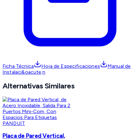
Ficha Técnica
Hoja de Especificaciones
Manual de
Instalaci&oacute;n
Alternativas Similares
PANDUIT
Placa de Pared Vertical,