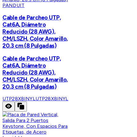
PANDUIT
Cable de Parcheo UTP,
Cat6A, Diámetro
Reducido (28 AWG),
CM/LSZH, Color Amarillo,
20.3 cm (8 Pulgadas)
Cable de Parcheo UTP,
Cat6A, Diámetro
Reducido (28 AWG),
CM/LSZH, Color Amarillo,
20.3 cm (8 Pulgadas)
UTP28X8INYL
UTP28X8INYL