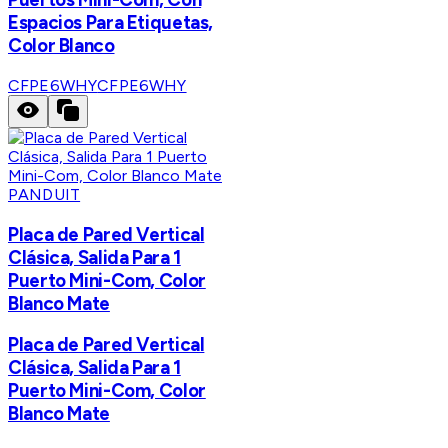
Espacios Para Etiquetas,
Color Blanco
CFPE6WHY
CFPE6WHY
PANDUIT
Placa de Pared Vertical
Clásica, Salida Para 1
Puerto Mini-Com, Color
Blanco Mate
Placa de Pared Vertical
Clásica, Salida Para 1
Puerto Mini-Com, Color
Blanco Mate