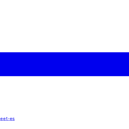
heet-es