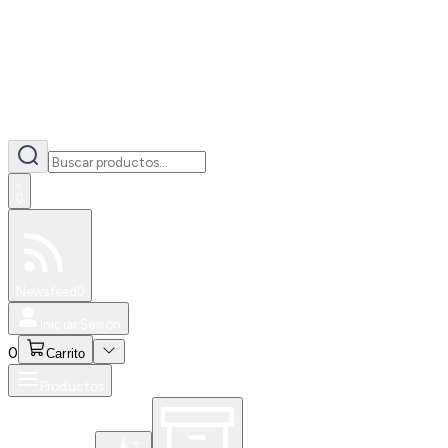
0
Especiales
Newsfeed
0
Iniciar Sesión
0
Carrito
Productos