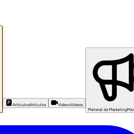
Artículos
Artículos
Videos
Videos
s
Material de Marketing
Mar