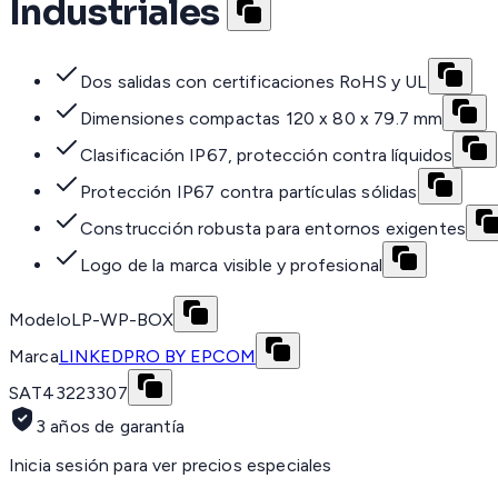
Industriales
Dos salidas con certificaciones RoHS y UL
Dimensiones compactas 120 x 80 x 79.7 mm
Clasificación IP67, protección contra líquidos
Protección IP67 contra partículas sólidas
Construcción robusta para entornos exigentes
Logo de la marca visible y profesional
Modelo
LP-WP-BOX
Marca
LINKEDPRO BY EPCOM
SAT
43223307
3 años de garantía
Inicia sesión para ver precios especiales