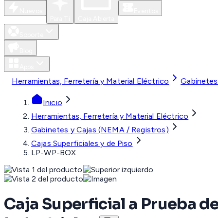
Nuevos
Eventos
Para Ti
Caja Abierta
Soporte
Blog
Apps
Herramientas, Ferretería y Material Eléctrico
Gabinetes
Inicio
Herramientas, Ferretería y Material Eléctrico
Gabinetes y Cajas (NEMA / Registros)
Cajas Superficiales y de Piso
LP-WP-BOX
Caja Superficial a Prueba d