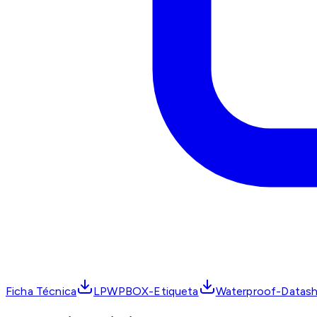
Ficha Técnica
LPWPBOX-Etiqueta
Waterproof-Datas