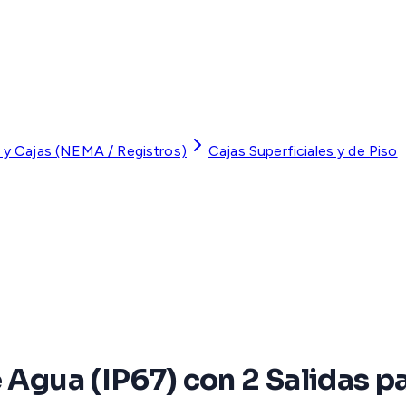
 y Cajas (NEMA / Registros)
Cajas Superficiales y de Piso
e Agua (IP67) con 2 Salidas p