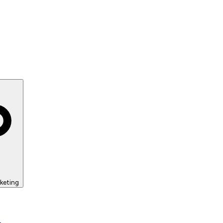
keting