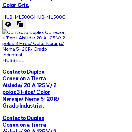
Color Gris.
HUB-ML500G
HUB-ML500G
HUBBELL
Contacto Dúplex
Conexión a Tierra
Aislada/ 20 A 125 V/ 2
polos 3 Hilos/ Color
Naranja/ Nema 5- 20R/
Grado Industrial.
Contacto Dúplex
Conexión a Tierra
Aislada/ 20 A 125 V/ 2