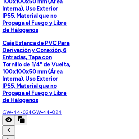
100x100x50 mm (Área
Interna), Uso Exterior
IP55, Material que no
Propaga el Fuego y Libre
de Hálogenos
Caja Estanca de PVC Para
Derivación y Conexión, 6
Entradas, Tapa con
Tornillo de 1/4" de Vuelta,
100x100x50 mm (Área
Interna), Uso Exterior
IP55, Material que no
Propaga el Fuego y Libre
de Hálogenos
GW-44-024
GW-44-024