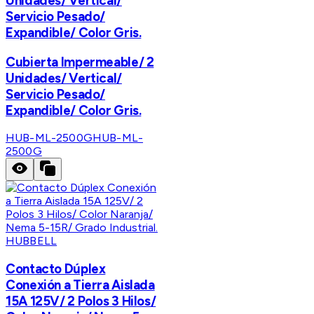
Unidades/ Vertical/
Servicio Pesado/
Expandible/ Color Gris.
Cubierta Impermeable/ 2
Unidades/ Vertical/
Servicio Pesado/
Expandible/ Color Gris.
HUB-ML-2500G
HUB-ML-
2500G
HUBBELL
Contacto Dúplex
Conexión a Tierra Aislada
15A 125V/ 2 Polos 3 Hilos/