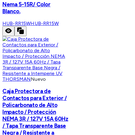
Nema 5-15R/ Color
Blanco.
HUB-RR15W
HUB-RR15W
THORSMAN
Nuevo
Caja Protectora de
Contactos para Exterior /
Policarbonato de Alto
Impacto / Protección
NEMA 3R / 127V 15A 60Hz
/ Tapa Transparente Base
Negra / Resistente a