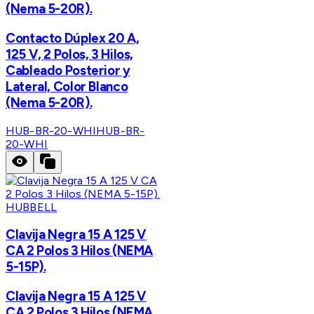
(Nema 5-20R).
Contacto Dúplex 20 A,
125 V, 2 Polos, 3 Hilos,
Cableado Posterior y
Lateral, Color Blanco
(Nema 5-20R).
HUB-BR-20-WHI
HUB-BR-
20-WHI
HUBBELL
Clavija Negra 15 A 125 V
CA 2 Polos 3 Hilos (NEMA
5-15P).
Clavija Negra 15 A 125 V
CA 2 Polos 3 Hilos (NEMA