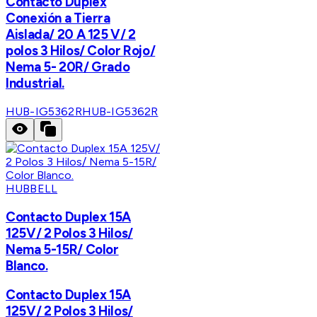
Contacto Dúplex
Conexión a Tierra
Aislada/ 20 A 125 V/ 2
polos 3 Hilos/ Color Rojo/
Nema 5- 20R/ Grado
Industrial.
HUB-IG5362R
HUB-IG5362R
HUBBELL
Contacto Duplex 15A
125V/ 2 Polos 3 Hilos/
Nema 5-15R/ Color
Blanco.
Contacto Duplex 15A
125V/ 2 Polos 3 Hilos/