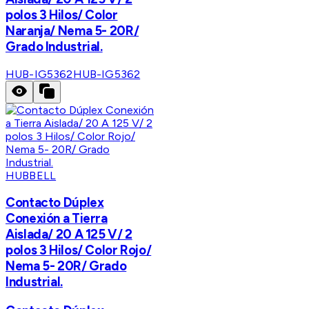
polos 3 Hilos/ Color
Naranja/ Nema 5- 20R/
Grado Industrial.
HUB-IG5362
HUB-IG5362
HUBBELL
Contacto Dúplex
Conexión a Tierra
Aislada/ 20 A 125 V/ 2
polos 3 Hilos/ Color Rojo/
Nema 5- 20R/ Grado
Industrial.