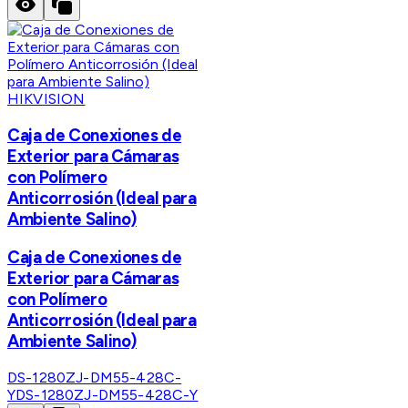
HIKVISION
Caja de Conexiones de
Exterior para Cámaras
con Polímero
Anticorrosión (Ideal para
Ambiente Salino)
Caja de Conexiones de
Exterior para Cámaras
con Polímero
Anticorrosión (Ideal para
Ambiente Salino)
DS-1280ZJ-DM55-428C-
Y
DS-1280ZJ-DM55-428C-Y