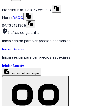
Modelo
HUB-PSB-37550-GY
Marca
RACO
SAT
39121305
3 años de garantía
Inicia sesión para ver precios especiales
Iniciar Sesión
Inicia sesión para ver precios especiales
Iniciar Sesión
Descargas
Descargas