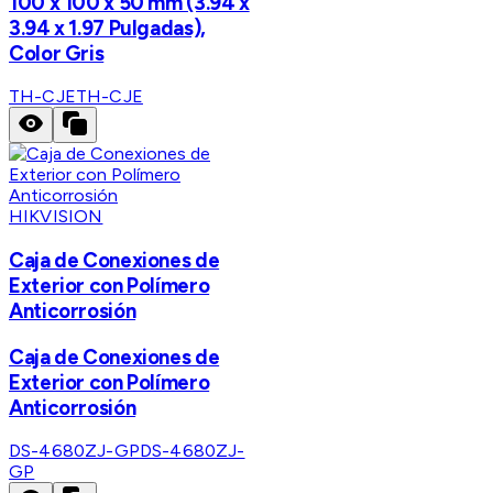
100 x 100 x 50 mm (3.94 x
3.94 x 1.97 Pulgadas),
Color Gris
TH-CJE
TH-CJE
HIKVISION
Caja de Conexiones de
Exterior con Polímero
Anticorrosión
Caja de Conexiones de
Exterior con Polímero
Anticorrosión
DS-4680ZJ-GP
DS-4680ZJ-
GP