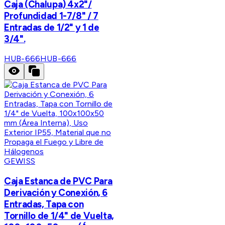
Caja (Chalupa) 4x2"/
Profundidad 1-7/8" / 7
Entradas de 1/2" y 1 de
3/4".
HUB-666
HUB-666
GEWISS
Caja Estanca de PVC Para
Derivación y Conexión, 6
Entradas, Tapa con
Tornillo de 1/4" de Vuelta,