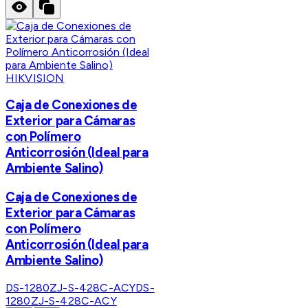
HIKVISION
Caja de Conexiones de
Exterior para Cámaras
con Polímero
Anticorrosión (Ideal para
Ambiente Salino)
Caja de Conexiones de
Exterior para Cámaras
con Polímero
Anticorrosión (Ideal para
Ambiente Salino)
DS-1280ZJ-S-428C-ACY
DS-
1280ZJ-S-428C-ACY