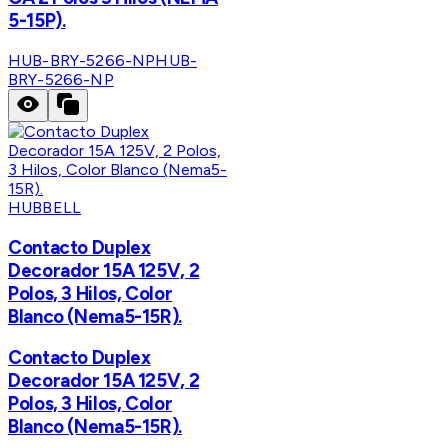
5-15P).
HUB-BRY-5266-NP
HUB-
BRY-5266-NP
HUBBELL
Contacto Duplex
Decorador 15A 125V, 2
Polos, 3 Hilos, Color
Blanco (Nema5-15R).
Contacto Duplex
Decorador 15A 125V, 2
Polos, 3 Hilos, Color
Blanco (Nema5-15R).