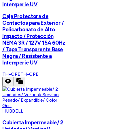
Intemperie UV
Caja Protectora de
Contactos para Exterior /
Policarbonato de Alto
Impacto / Protección
NEMA 3R / 127V 15A 60Hz
/ Tapa Transparente Base
Negra / Resistente a
Intemperie UV
TH-CPE
TH-CPE
HUBBELL
Cubierta Impermeable/ 2