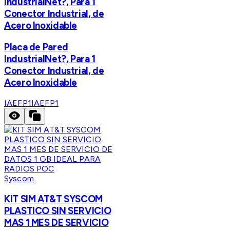
IndustrialNet?, Para 1
Conector Industrial, de
Acero Inoxidable
Placa de Pared
IndustrialNet?, Para 1
Conector Industrial, de
Acero Inoxidable
IAEFP1
IAEFP1
Syscom
KIT SIM AT&T SYSCOM
PLASTICO SIN SERVICIO
MAS 1 MES DE SERVICIO