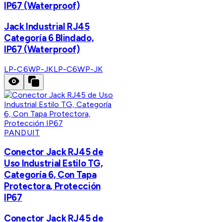
IP67 (Waterproof)
Jack Industrial RJ45
Categoría 6 Blindado,
IP67 (Waterproof)
LP-C6WP-JK
LP-C6WP-JK
PANDUIT
Conector Jack RJ45 de
Uso Industrial Estilo TG,
Categoría 6, Con Tapa
Protectora, Protección
IP67
Conector Jack RJ45 de