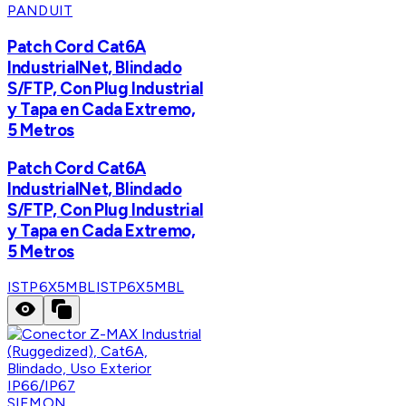
PANDUIT
Patch Cord Cat6A
IndustrialNet, Blindado
S/FTP, Con Plug Industrial
y Tapa en Cada Extremo,
5 Metros
Patch Cord Cat6A
IndustrialNet, Blindado
S/FTP, Con Plug Industrial
y Tapa en Cada Extremo,
5 Metros
ISTP6X5MBL
ISTP6X5MBL
SIEMON