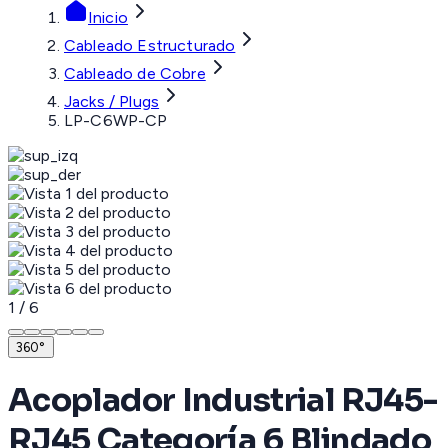
Inicio
Cableado Estructurado
Cableado de Cobre
Jacks / Plugs
LP-C6WP-CP
1
/
6
360°
Acoplador Industrial RJ45-
RJ45 Categoría 6 Blindado