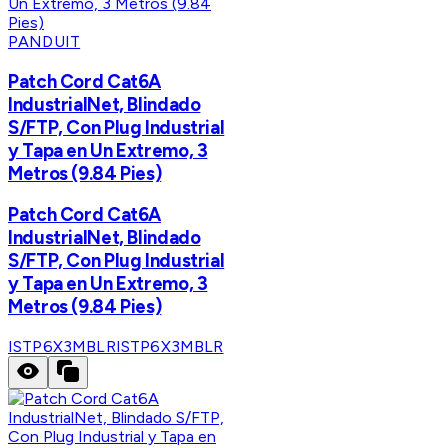
PANDUIT
Patch Cord Cat6A
IndustrialNet, Blindado
S/FTP, Con Plug Industrial
y Tapa en Un Extremo, 3
Metros (9.84 Pies)
Patch Cord Cat6A
IndustrialNet, Blindado
S/FTP, Con Plug Industrial
y Tapa en Un Extremo, 3
Metros (9.84 Pies)
ISTP6X3MBLR
ISTP6X3MBLR