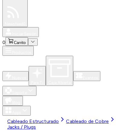
Especiales
Newsfeed
0
Iniciar Sesión
0
Carrito
Productos
Nuevos
Eventos
Para Ti
Caja Abierta
Soporte
Blog
Apps
Cableado Estructurado
Cableado de Cobre
Jacks / Plugs