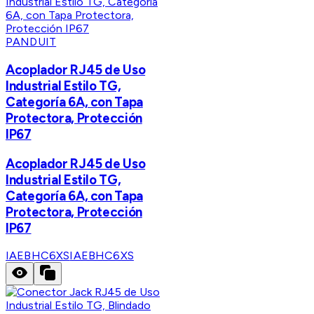
PANDUIT
Acoplador RJ45 de Uso
Industrial Estilo TG,
Categoría 6A, con Tapa
Protectora, Protección
IP67
Acoplador RJ45 de Uso
Industrial Estilo TG,
Categoría 6A, con Tapa
Protectora, Protección
IP67
IAEBHC6XS
IAEBHC6XS