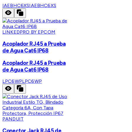
IAEBHC6XS
IAEBHC6XS
LINKEDPRO BY EPCOM
Acoplador RJ45 a Prueba
de Agua Cat6 IP68
Acoplador RJ45 a Prueba
de Agua Cat6 IP68
LPC6WP
LPC6WP
PANDUIT
Conector Jack RJ45 de