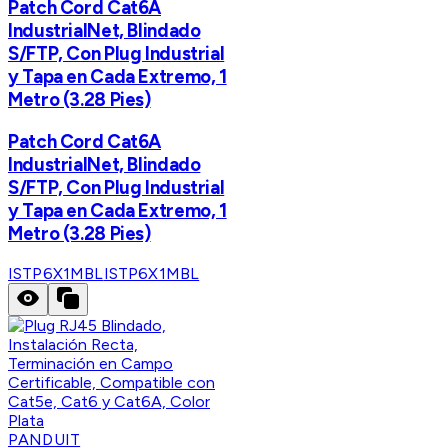
Patch Cord Cat6A
IndustrialNet, Blindado
S/FTP, Con Plug Industrial
y Tapa en Cada Extremo, 1
Metro (3.28 Pies)
Patch Cord Cat6A
IndustrialNet, Blindado
S/FTP, Con Plug Industrial
y Tapa en Cada Extremo, 1
Metro (3.28 Pies)
ISTP6X1MBL
ISTP6X1MBL
PANDUIT