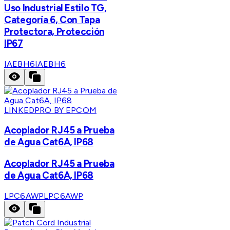
Uso Industrial Estilo TG,
Categoría 6, Con Tapa
Protectora, Protección
IP67
IAEBH6
IAEBH6
LINKEDPRO BY EPCOM
Acoplador RJ45 a Prueba
de Agua Cat6A, IP68
Acoplador RJ45 a Prueba
de Agua Cat6A, IP68
LPC6AWP
LPC6AWP