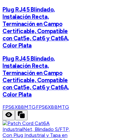
Plug RJ45 Blindado,
Instalación Recta,
Terminación en Campo
Certificable, Compatible
con Cat5e, Cat6 y Cat6A,
Color Plata
Plug RJ45 Blindado,
Instalación Recta,
Terminación en Campo
Certificable, Compatible
con Cat5e, Cat6 y Cat6A,
Color Plata
FPS6X88MTG
FPS6X88MTG