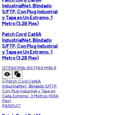
IndustrialNet, Blindado
S/FTP, Con Plug Industrial
y Tapa en Un Extremo, 1
Metro (3.28 Pies)
Patch Cord Cat6A
IndustrialNet, Blindado
S/FTP, Con Plug Industrial
y Tapa en Un Extremo, 1
Metro (3.28 Pies)
ISTP6X1MBLR
ISTP6X1MBLR
PANDUIT