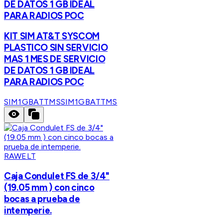
DE DATOS 1 GB IDEAL
PARA RADIOS POC
KIT SIM AT&T SYSCOM
PLASTICO SIN SERVICIO
MAS 1 MES DE SERVICIO
DE DATOS 1 GB IDEAL
PARA RADIOS POC
SIM1GBATTMS
SIM1GBATTMS
RAWELT
Caja Condulet FS de 3/4"
(19.05 mm ) con cinco
bocas a prueba de
intemperie.