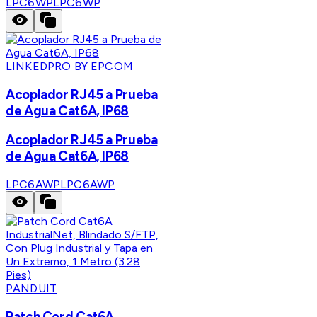
LPC6WP
LPC6WP
LINKEDPRO BY EPCOM
Acoplador RJ45 a Prueba
de Agua Cat6A, IP68
Acoplador RJ45 a Prueba
de Agua Cat6A, IP68
LPC6AWP
LPC6AWP
PANDUIT
Patch Cord Cat6A