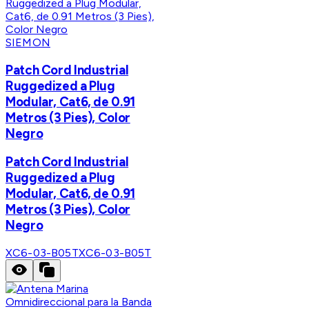
SIEMON
Patch Cord Industrial
Ruggedized a Plug
Modular, Cat6, de 0.91
Metros (3 Pies), Color
Negro
Patch Cord Industrial
Ruggedized a Plug
Modular, Cat6, de 0.91
Metros (3 Pies), Color
Negro
XC6-03-B05T
XC6-03-B05T