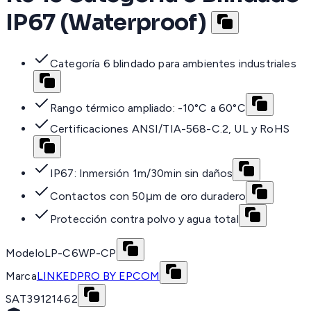
IP67 (Waterproof)
Categoría 6 blindado para ambientes industriales
Rango térmico ampliado: -10°C a 60°C
Certificaciones ANSI/TIA-568-C.2, UL y RoHS
IP67: Inmersión 1m/30min sin daños
Contactos con 50μm de oro duradero
Protección contra polvo y agua total
Modelo
LP-C6WP-CP
Marca
LINKEDPRO BY EPCOM
SAT
39121462