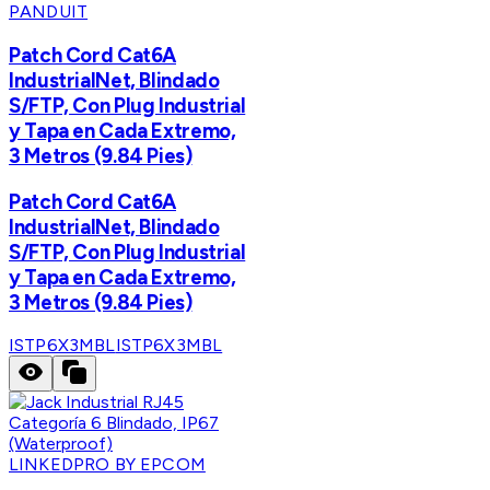
PANDUIT
Patch Cord Cat6A
IndustrialNet, Blindado
S/FTP, Con Plug Industrial
y Tapa en Cada Extremo,
3 Metros (9.84 Pies)
Patch Cord Cat6A
IndustrialNet, Blindado
S/FTP, Con Plug Industrial
y Tapa en Cada Extremo,
3 Metros (9.84 Pies)
ISTP6X3MBL
ISTP6X3MBL
LINKEDPRO BY EPCOM