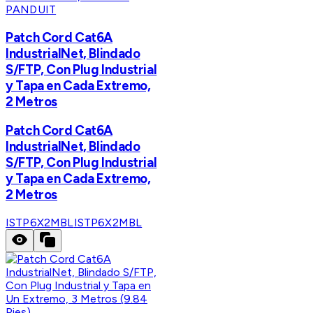
PANDUIT
Patch Cord Cat6A
IndustrialNet, Blindado
S/FTP, Con Plug Industrial
y Tapa en Cada Extremo,
2 Metros
Patch Cord Cat6A
IndustrialNet, Blindado
S/FTP, Con Plug Industrial
y Tapa en Cada Extremo,
2 Metros
ISTP6X2MBL
ISTP6X2MBL