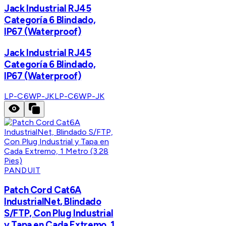
Jack Industrial RJ45
Categoría 6 Blindado,
IP67 (Waterproof)
Jack Industrial RJ45
Categoría 6 Blindado,
IP67 (Waterproof)
LP-C6WP-JK
LP-C6WP-JK
PANDUIT
Patch Cord Cat6A
IndustrialNet, Blindado
S/FTP, Con Plug Industrial
y Tapa en Cada Extremo, 1