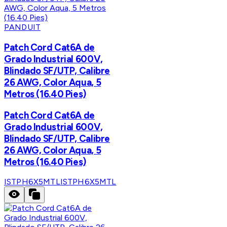
PANDUIT
Patch Cord Cat6A de
Grado Industrial 600V,
Blindado SF/UTP, Calibre
26 AWG, Color Aqua, 5
Metros (16.40 Pies)
Patch Cord Cat6A de
Grado Industrial 600V,
Blindado SF/UTP, Calibre
26 AWG, Color Aqua, 5
Metros (16.40 Pies)
ISTPH6X5MTL
ISTPH6X5MTL