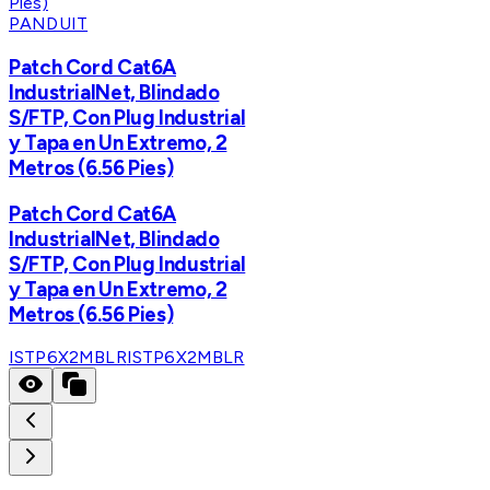
PANDUIT
Patch Cord Cat6A
IndustrialNet, Blindado
S/FTP, Con Plug Industrial
y Tapa en Un Extremo, 2
Metros (6.56 Pies)
Patch Cord Cat6A
IndustrialNet, Blindado
S/FTP, Con Plug Industrial
y Tapa en Un Extremo, 2
Metros (6.56 Pies)
ISTP6X2MBLR
ISTP6X2MBLR