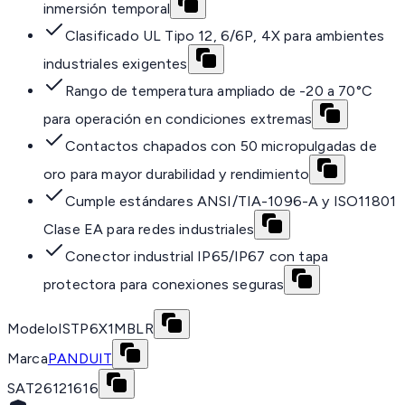
inmersión temporal
Clasificado UL Tipo 12, 6/6P, 4X para ambientes
industriales exigentes
Rango de temperatura ampliado de -20 a 70°C
para operación en condiciones extremas
Contactos chapados con 50 micropulgadas de
oro para mayor durabilidad y rendimiento
Cumple estándares ANSI/TIA-1096-A y ISO11801
Clase EA para redes industriales
Conector industrial IP65/IP67 con tapa
protectora para conexiones seguras
Modelo
ISTP6X1MBLR
Marca
PANDUIT
SAT
26121616