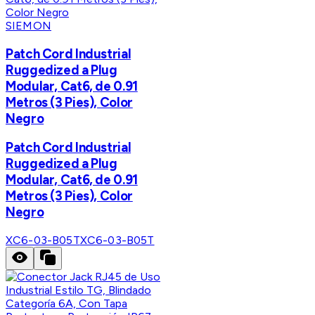
SIEMON
Patch Cord Industrial
Ruggedized a Plug
Modular, Cat6, de 0.91
Metros (3 Pies), Color
Negro
Patch Cord Industrial
Ruggedized a Plug
Modular, Cat6, de 0.91
Metros (3 Pies), Color
Negro
XC6-03-B05T
XC6-03-B05T