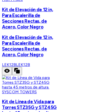
Kit de Elevación de 12 in,
Para Escalerilla de
Secciones Rectas, de
Acero, Color Negro
Kit de Elevación de 12 in,
Para Escalerilla de
Secciones Rectas, de
Acero, Color Negro
LEK12B
LEK12B
SYSCOM TOWERS
Kit de Línea de Vida para
Torres STZ35G y STZ45G