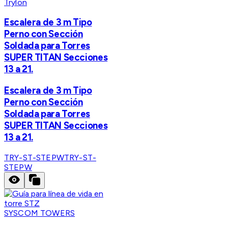
Trylon
Escalera de 3 m Tipo
Perno con Sección
Soldada para Torres
SUPER TITAN Secciones
13 a 21.
Escalera de 3 m Tipo
Perno con Sección
Soldada para Torres
SUPER TITAN Secciones
13 a 21.
TRY-ST-STEPW
TRY-ST-
STEPW
SYSCOM TOWERS