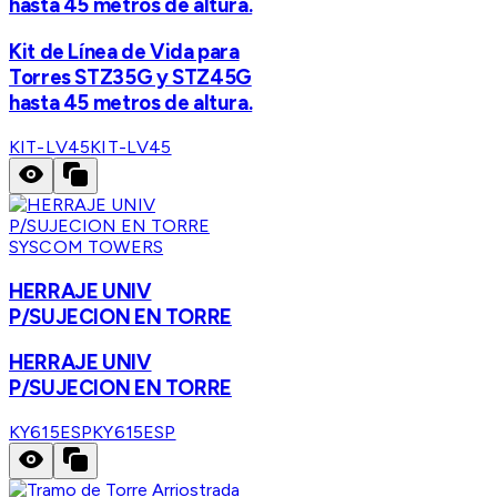
hasta 45 metros de altura.
Kit de Línea de Vida para
Torres STZ35G y STZ45G
hasta 45 metros de altura.
KIT-LV45
KIT-LV45
SYSCOM TOWERS
HERRAJE UNIV
P/SUJECION EN TORRE
HERRAJE UNIV
P/SUJECION EN TORRE
KY615ESP
KY615ESP