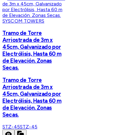
SYSCOM TOWERS
Tramo de Torre
Arriostrada de 3m x
45cm, Galvanizado por
Electrólisis, Hasta 60 m
de Elevación. Zonas
Secas.
Tramo de Torre
Arriostrada de 3m x
45cm, Galvanizado por
Electrólisis, Hasta 60 m
de Elevación. Zonas
Secas.
STZ-45
STZ-45