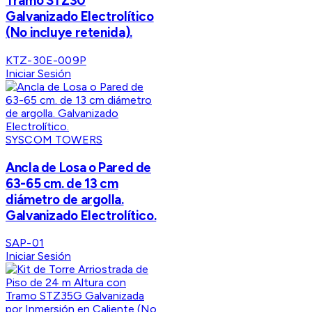
Tramo STZ30
Galvanizado Electrolítico
(No incluye retenida).
KTZ-30E-009P
Iniciar Sesión
SYSCOM TOWERS
Ancla de Losa o Pared de
63-65 cm. de 13 cm
diámetro de argolla.
Galvanizado Electrolítico.
SAP-01
Iniciar Sesión