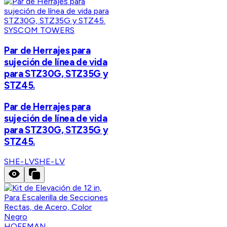
SYSCOM TOWERS
Par de Herrajes para
sujeción de línea de vida
para STZ30G, STZ35G y
STZ45.
Par de Herrajes para
sujeción de línea de vida
para STZ30G, STZ35G y
STZ45.
SHE-LV
SHE-LV
HOFFMAN