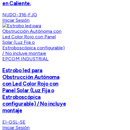
en Caliente.
NUDO-316-FJG
Iniciar Sesión
EPCOM INDUSTRIAL
Estrobo led para
Obstrucción Autónoma
con Led Color Rojo con
Panel Solar (Luz Fija o
Estroboscópica
configurable) / No incluye
montaje
EI-GSL-SE
Iniciar Sesión