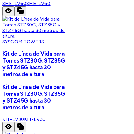
SHE-LV60
SHE-LV60
SYSCOM TOWERS
Kit de Línea de Vida para
Torres STZ30G, STZ35G
y STZ45G hasta 30
metros de altura.
Kit de Línea de Vida para
Torres STZ30G, STZ35G
y STZ45G hasta 30
metros de altura.
KIT-LV30
KIT-LV30