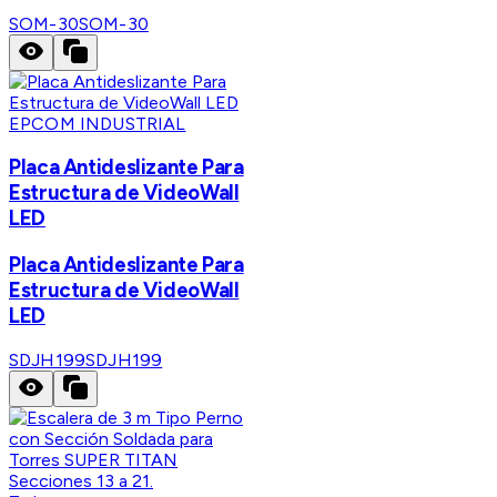
SOM-30
SOM-30
EPCOM INDUSTRIAL
Placa Antideslizante Para
Estructura de VideoWall
LED
Placa Antideslizante Para
Estructura de VideoWall
LED
SDJH199
SDJH199