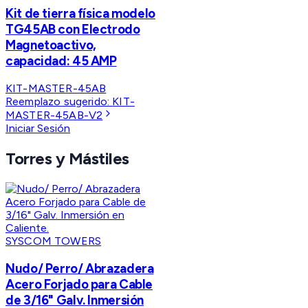
Kit de tierra física modelo
TG45AB con Electrodo
Magnetoactivo,
capacidad: 45 AMP
KIT-MASTER-45AB
Reemplazo sugerido:
KIT-
MASTER-45AB-V2
Iniciar Sesión
Torres y Mástiles
SYSCOM TOWERS
Nudo/ Perro/ Abrazadera
Acero Forjado para Cable
de 3/16" Galv. Inmersión