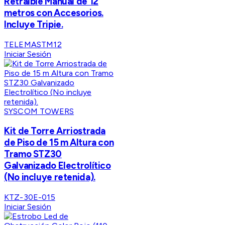
Retraible Manual de 12
metros con Accesorios.
Incluye Tripie.
TELEMASTM12
Iniciar Sesión
SYSCOM TOWERS
Kit de Torre Arriostrada
de Piso de 15 m Altura con
Tramo STZ30
Galvanizado Electrolítico
(No incluye retenida).
KTZ-30E-015
Iniciar Sesión