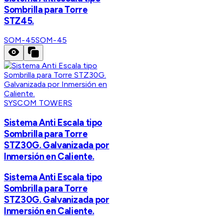
Sombrilla para Torre
STZ45.
SOM-45
SOM-45
SYSCOM TOWERS
Sistema Anti Escala tipo
Sombrilla para Torre
STZ30G. Galvanizada por
Inmersión en Caliente.
Sistema Anti Escala tipo
Sombrilla para Torre
STZ30G. Galvanizada por
Inmersión en Caliente.