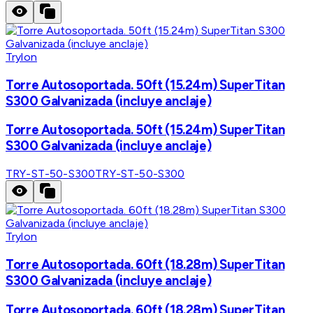
Trylon
Torre Autosoportada. 50ft (15.24m) SuperTitan
S300 Galvanizada (incluye anclaje)
Torre Autosoportada. 50ft (15.24m) SuperTitan
S300 Galvanizada (incluye anclaje)
TRY-ST-50-S300
TRY-ST-50-S300
Trylon
Torre Autosoportada. 60ft (18.28m) SuperTitan
S300 Galvanizada (incluye anclaje)
Torre Autosoportada. 60ft (18.28m) SuperTitan