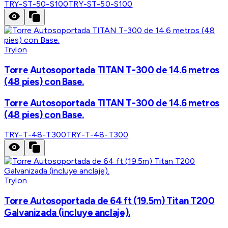
TRY-ST-50-S100
TRY-ST-50-S100
Trylon
Torre Autosoportada TITAN T-300 de 14.6 metros
(48 pies) con Base.
Torre Autosoportada TITAN T-300 de 14.6 metros
(48 pies) con Base.
TRY-T-48-T300
TRY-T-48-T300
Trylon
Torre Autosoportada de 64 ft (19.5m) Titan T200
Galvanizada (incluye anclaje).