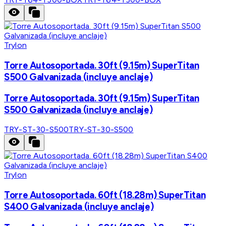
Trylon
Torre Autosoportada. 30ft (9.15m) SuperTitan
S500 Galvanizada (incluye anclaje)
Torre Autosoportada. 30ft (9.15m) SuperTitan
S500 Galvanizada (incluye anclaje)
TRY-ST-30-S500
TRY-ST-30-S500
Trylon
Torre Autosoportada. 60ft (18.28m) SuperTitan
S400 Galvanizada (incluye anclaje)