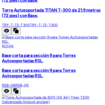
(72 pies) con Base.
Torre Autosoportada TITAN T-300 de 21.9 metros
(72 pies) con Base.
TRY-T-72-T300
TRY-T-72-T300
ROHN
Base corta para sección 9 para Torres
Autosoportadas RSL.
Base corta para sección 9 para Torres
Autosoportadas RSL.
RSB-09
RSB-09