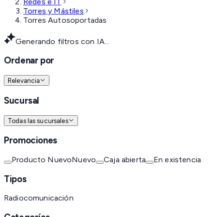
Redes e IT
Torres y Mástiles
Torres Autosoportadas
Generando filtros con IA...
Ordenar por
Relevancia
Sucursal
Todas las sucursales
Promociones
Producto Nuevo
Nuevo
Caja abierta
En existencia
Tipos
Radiocomunicación