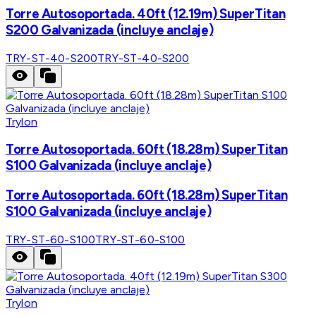
Torre Autosoportada. 40ft (12.19m) SuperTitan
S200 Galvanizada (incluye anclaje)
TRY-ST-40-S200
TRY-ST-40-S200
Trylon
Torre Autosoportada. 60ft (18.28m) SuperTitan
S100 Galvanizada (incluye anclaje)
Torre Autosoportada. 60ft (18.28m) SuperTitan
S100 Galvanizada (incluye anclaje)
TRY-ST-60-S100
TRY-ST-60-S100
Trylon