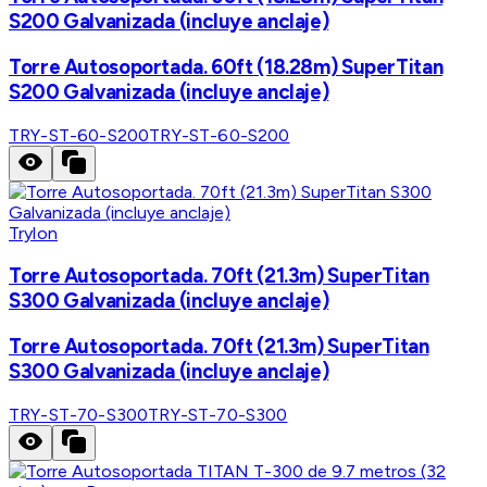
S200 Galvanizada (incluye anclaje)
Torre Autosoportada. 60ft (18.28m) SuperTitan
S200 Galvanizada (incluye anclaje)
TRY-ST-60-S200
TRY-ST-60-S200
Trylon
Torre Autosoportada. 70ft (21.3m) SuperTitan
S300 Galvanizada (incluye anclaje)
Torre Autosoportada. 70ft (21.3m) SuperTitan
S300 Galvanizada (incluye anclaje)
TRY-ST-70-S300
TRY-ST-70-S300