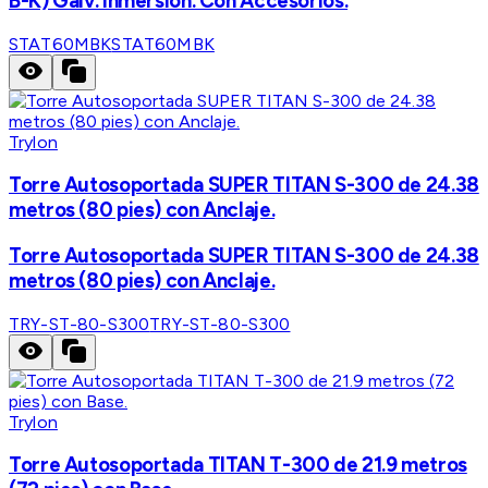
B-K) Galv. Inmersión. Con Accesorios.
STAT60MBK
STAT60MBK
Trylon
Torre Autosoportada SUPER TITAN S-300 de 24.38
metros (80 pies) con Anclaje.
Torre Autosoportada SUPER TITAN S-300 de 24.38
metros (80 pies) con Anclaje.
TRY-ST-80-S300
TRY-ST-80-S300
Trylon
Torre Autosoportada TITAN T-300 de 21.9 metros