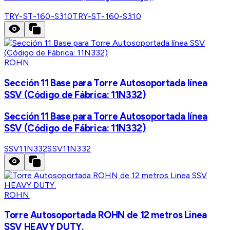
TRY-ST-160-S310
TRY-ST-160-S310
ROHN
Sección 11 Base para Torre Autosoportada línea
SSV (Código de Fábrica: 11N332)
Sección 11 Base para Torre Autosoportada línea
SSV (Código de Fábrica: 11N332)
SSV11N332
SSV11N332
ROHN
Torre Autosoportada ROHN de 12 metros Linea
SSV HEAVY DUTY.