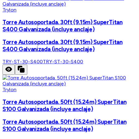
Trylon
Torre Autosoportada. 30ft (9.15m) SuperTitan
S400 Galvanizada (incluye anclaje)
Torre Autosoportada. 30ft (9.15m) SuperTitan
S400 Galvanizada (incluye anclaje)
TRY-ST-30-S400
TRY-ST-30-S400
Trylon
Torre Autosoportada. 50ft (15.24m) SuperTitan
S100 Galvanizada (incluye anclaje)
Torre Autosoportada. 50ft (15.24m) SuperTitan
S100 Galvanizada (incluye anclaje)