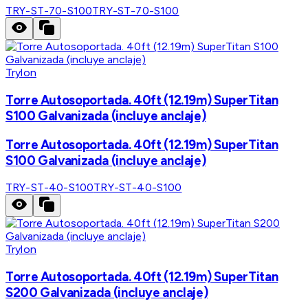
TRY-ST-70-S100
TRY-ST-70-S100
Trylon
Torre Autosoportada. 40ft (12.19m) SuperTitan
S100 Galvanizada (incluye anclaje)
Torre Autosoportada. 40ft (12.19m) SuperTitan
S100 Galvanizada (incluye anclaje)
TRY-ST-40-S100
TRY-ST-40-S100
Trylon
Torre Autosoportada. 40ft (12.19m) SuperTitan
S200 Galvanizada (incluye anclaje)