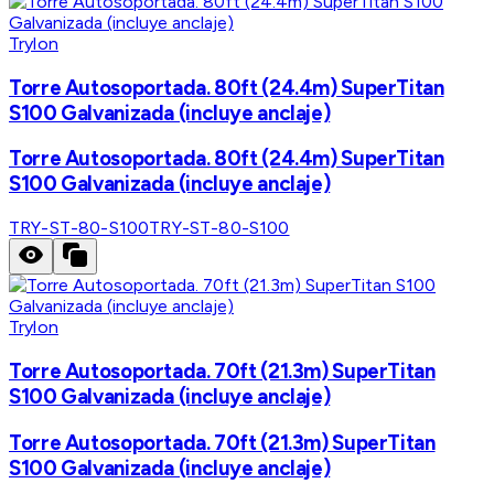
Trylon
Torre Autosoportada. 80ft (24.4m) SuperTitan
S100 Galvanizada (incluye anclaje)
Torre Autosoportada. 80ft (24.4m) SuperTitan
S100 Galvanizada (incluye anclaje)
TRY-ST-80-S100
TRY-ST-80-S100
Trylon
Torre Autosoportada. 70ft (21.3m) SuperTitan
S100 Galvanizada (incluye anclaje)
Torre Autosoportada. 70ft (21.3m) SuperTitan
S100 Galvanizada (incluye anclaje)