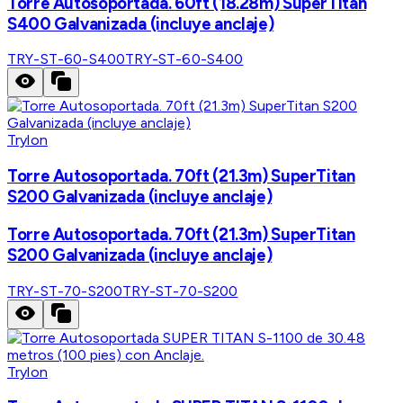
Torre Autosoportada. 60ft (18.28m) SuperTitan
S400 Galvanizada (incluye anclaje)
TRY-ST-60-S400
TRY-ST-60-S400
Trylon
Torre Autosoportada. 70ft (21.3m) SuperTitan
S200 Galvanizada (incluye anclaje)
Torre Autosoportada. 70ft (21.3m) SuperTitan
S200 Galvanizada (incluye anclaje)
TRY-ST-70-S200
TRY-ST-70-S200
Trylon