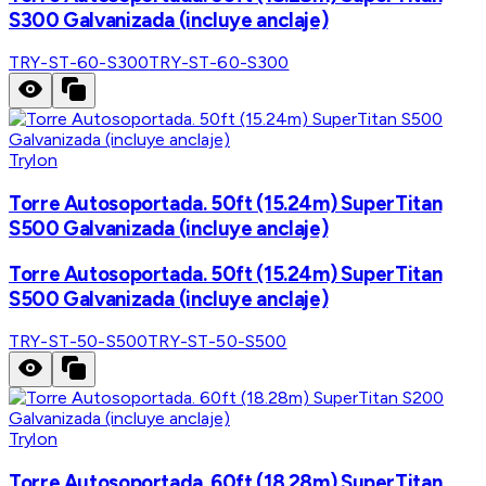
S300 Galvanizada (incluye anclaje)
TRY-ST-60-S300
TRY-ST-60-S300
Trylon
Torre Autosoportada. 50ft (15.24m) SuperTitan
S500 Galvanizada (incluye anclaje)
Torre Autosoportada. 50ft (15.24m) SuperTitan
S500 Galvanizada (incluye anclaje)
TRY-ST-50-S500
TRY-ST-50-S500
Trylon
Torre Autosoportada. 60ft (18.28m) SuperTitan