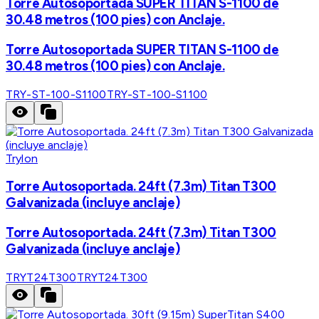
Torre Autosoportada SUPER TITAN S-1100 de
30.48 metros (100 pies) con Anclaje.
Torre Autosoportada SUPER TITAN S-1100 de
30.48 metros (100 pies) con Anclaje.
TRY-ST-100-S1100
TRY-ST-100-S1100
Trylon
Torre Autosoportada. 24ft (7.3m) Titan T300
Galvanizada (incluye anclaje)
Torre Autosoportada. 24ft (7.3m) Titan T300
Galvanizada (incluye anclaje)
TRYT24T300
TRYT24T300