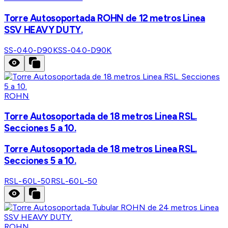
Torre Autosoportada ROHN de 12 metros Linea
SSV HEAVY DUTY.
SS-040-D90K
SS-040-D90K
ROHN
Torre Autosoportada de 18 metros Linea RSL.
Secciones 5 a 10.
Torre Autosoportada de 18 metros Linea RSL.
Secciones 5 a 10.
RSL-60L-50
RSL-60L-50
ROHN