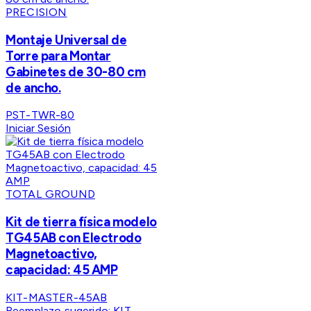
PRECISION
Montaje Universal de
Torre para Montar
Gabinetes de 30-80 cm
de ancho.
PST-TWR-80
Iniciar Sesión
TOTAL GROUND
Kit de tierra física modelo
TG45AB con Electrodo
Magnetoactivo,
capacidad: 45 AMP
KIT-MASTER-45AB
Reemplazo sugerido:
KIT-