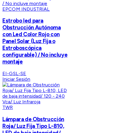
EPCOM INDUSTRIAL
Estrobo led para
Obstrucción Autónoma
con Led Color Rojo con
Panel Solar (Luz Fija o
Estroboscópica
configurable) / No incluye
montaje
EI-GSL-SE
Iniciar Sesión
TWR
Lámpara de Obstrucción
Roja/ Luz Fija Tipo L-810,
LED de baja intensidad/