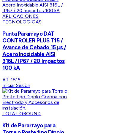
APLICACIONES
TECNOLOGICAS
Punta Pararrayo DAT
CONTROLER PLUS T15 /
Avance de Cebado 15 μs /
Acero Inoxidable AISI
316L / IP67 / 20 Impactos
100 kA
AT-1515
Iniciar Sesión
TOTAL GROUND
Kit de Pararrayo para
Torre o Poste tipo Dipolo