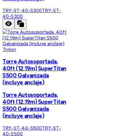
TRY-ST-40-S300
TRY-ST-
40-S300
Trylon
Torre Autosoportada.
40ft (12.19m) SuperTitan
S500 Galvanizada
(incluye anclaje)
Torre Autosoportada.
40ft (12.19m) SuperTitan
S500 Galvanizada
(incluye anclaje)
TRY-ST-40-S500
TRY-ST-
40-S500