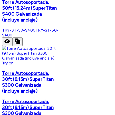
Torre Autosoportada.
50ft (15.24m) SuperTitan
S400 Galvanizada
(incluye anclaje)
TRY-ST-50-S400
TRY-ST-50-
S400
Trylon
Torre Autosoportada.
30ft (9.15m) SuperTitan
S300 Galvanizada
(incluye anclaje)
Torre Autosoportada.
30ft (9.15m) SuperTitan
S300 Galvanizada