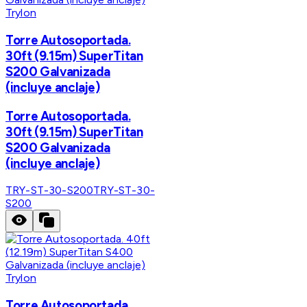
Trylon
Torre Autosoportada.
30ft (9.15m) SuperTitan
S200 Galvanizada
(incluye anclaje)
Torre Autosoportada.
30ft (9.15m) SuperTitan
S200 Galvanizada
(incluye anclaje)
TRY-ST-30-S200
TRY-ST-30-
S200
Trylon
Torre Autosoportada.