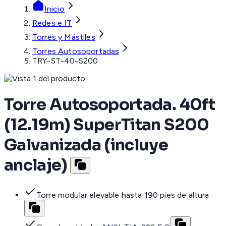
Inicio
Redes e IT
Torres y Mástiles
Torres Autosoportadas
TRY-ST-40-S200
Torre Autosoportada. 40ft
(12.19m) SuperTitan S200
Galvanizada (incluye
anclaje)
Torre modular elevable hasta 190 pies de altura