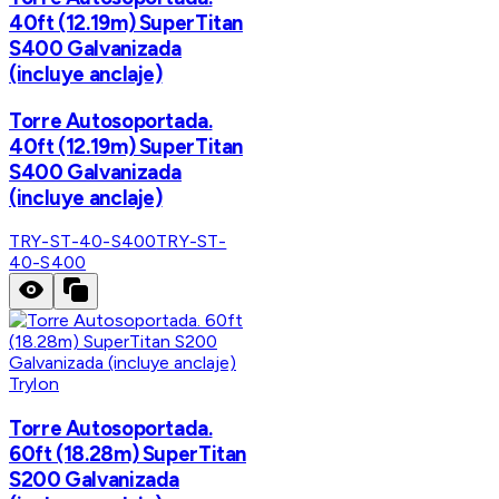
40ft (12.19m) SuperTitan
S400 Galvanizada
(incluye anclaje)
Torre Autosoportada.
40ft (12.19m) SuperTitan
S400 Galvanizada
(incluye anclaje)
TRY-ST-40-S400
TRY-ST-
40-S400
Trylon
Torre Autosoportada.
60ft (18.28m) SuperTitan
S200 Galvanizada