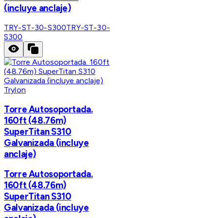
(incluye anclaje)
TRY-ST-30-S300
TRY-ST-30-
S300
Trylon
Torre Autosoportada.
160ft (48.76m)
SuperTitan S310
Galvanizada (incluye
anclaje)
Torre Autosoportada.
160ft (48.76m)
SuperTitan S310
Galvanizada (incluye