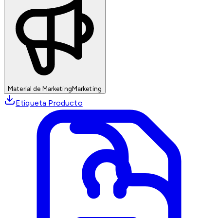
Material de Marketing
Marketing
Etiqueta Producto