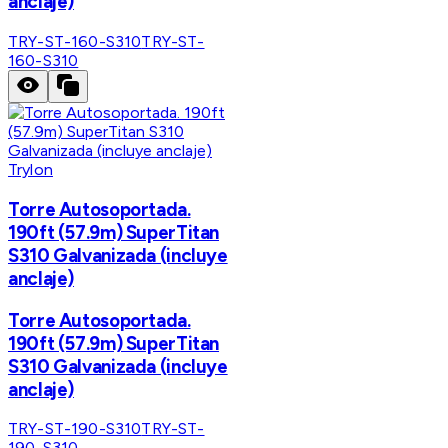
anclaje)
TRY-ST-160-S310
TRY-ST-
160-S310
Trylon
Torre Autosoportada.
190ft (57.9m) SuperTitan
S310 Galvanizada (incluye
anclaje)
Torre Autosoportada.
190ft (57.9m) SuperTitan
S310 Galvanizada (incluye
anclaje)
TRY-ST-190-S310
TRY-ST-
190-S310