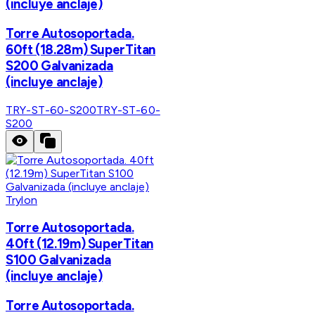
(incluye anclaje)
Torre Autosoportada.
60ft (18.28m) SuperTitan
S200 Galvanizada
(incluye anclaje)
TRY-ST-60-S200
TRY-ST-60-
S200
Trylon
Torre Autosoportada.
40ft (12.19m) SuperTitan
S100 Galvanizada
(incluye anclaje)
Torre Autosoportada.