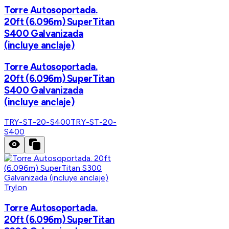
Torre Autosoportada.
20ft (6.096m) SuperTitan
S400 Galvanizada
(incluye anclaje)
Torre Autosoportada.
20ft (6.096m) SuperTitan
S400 Galvanizada
(incluye anclaje)
TRY-ST-20-S400
TRY-ST-20-
S400
Trylon
Torre Autosoportada.
20ft (6.096m) SuperTitan