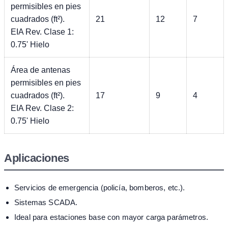
permisibles en pies
cuadrados (ft²).
21
12
7
EIA Rev. Clase 1:
0.75' Hielo
Área de antenas
permisibles en pies
cuadrados (ft²).
17
9
4
EIA Rev. Clase 2:
0.75' Hielo
Aplicaciones
Servicios de emergencia (policía, bomberos, etc.).
Sistemas SCADA.
Ideal para estaciones base con mayor carga parámetros.