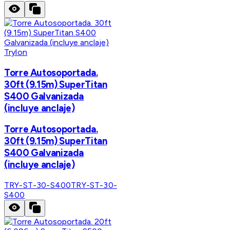
Trylon
Torre Autosoportada.
30ft (9.15m) SuperTitan
S400 Galvanizada
(incluye anclaje)
Torre Autosoportada.
30ft (9.15m) SuperTitan
S400 Galvanizada
(incluye anclaje)
TRY-ST-30-S400
TRY-ST-30-
S400