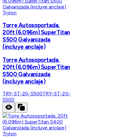
Trylon
Torre Autosoportada.
20ft (6.096m) SuperTitan
S500 Galvanizada
(incluye anclaje)
Torre Autosoportada.
20ft (6.096m) SuperTitan
S500 Galvanizada
(incluye anclaje)
TRY-ST-20-S500
TRY-ST-20-
S500
Trylon