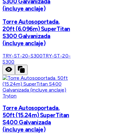
S300 Galvanizada
(incluye anclaje)
Torre Autosoportada.
20ft (6.096m) SuperTitan
S300 Galvanizada
(incluye anclaje)
TRY-ST-20-S300
TRY-ST-20-
S300
Trylon
Torre Autosoportada.
50ft (15.24m) SuperTitan
S400 Galvanizada
(incluye anclaje)