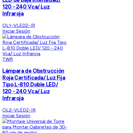
120 - 240 Vca/ Luz
Infraroja
OL1-VLED2-IR
Iniciar Sesión
TWR
Lámpara de Obstrucción
Roja Certificada/ Luz Fija
Tipo L-810 Doble LED/
120 - 240 Vca/ Luz
Infraroja
OL2-VLED2-IR
Iniciar Sesión