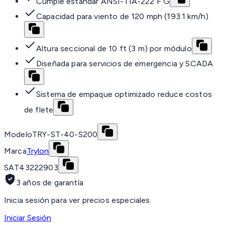
Cumple estándar ANSI-TIA-222 F G
Capacidad para viento de 120 mph (193.1 km/h)
Altura seccional de 10 ft (3 m) por módulo
Diseñada para servicios de emergencia y SCADA
Sistema de empaque optimizado reduce costos
de flete
Modelo
TRY-ST-40-S200
Marca
Trylon
SAT
43222903
3 años de garantía
Inicia sesión para ver precios especiales
Iniciar Sesión