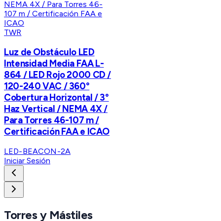
TWR
Luz de Obstáculo LED
Intensidad Media FAA L-
864 / LED Rojo 2000 CD /
120-240 VAC / 360°
Cobertura Horizontal / 3°
Haz Vertical / NEMA 4X /
Para Torres 46-107 m /
Certificación FAA e ICAO
LED-BEACON-2A
Iniciar Sesión
Torres y Mástiles