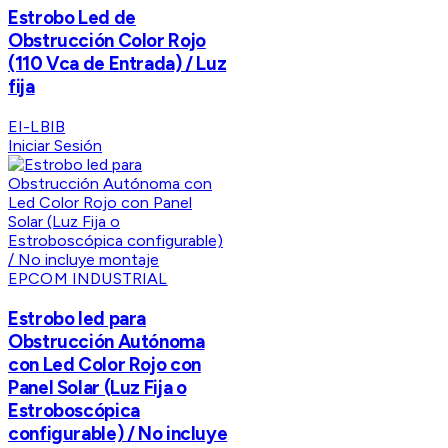
Estrobo Led de
Obstrucción Color Rojo
(110 Vca de Entrada) / Luz
fija
EI-LBIB
Iniciar Sesión
EPCOM INDUSTRIAL
Estrobo led para
Obstrucción Autónoma
con Led Color Rojo con
Panel Solar (Luz Fija o
Estroboscópica
configurable) / No incluye