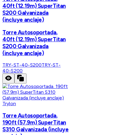
40ft (12.19m) SuperTitan
S200 Galvanizada
(incluye anclaje)
Torre Autosoportada.
40ft (12.19m) SuperTitan
S200 Galvanizada
(incluye anclaje)
TRY-ST-40-S200
TRY-ST-
40-S200
Trylon
Torre Autosoportada.
190ft (57.9m) SuperTitan
S310 Galvanizada (incluye