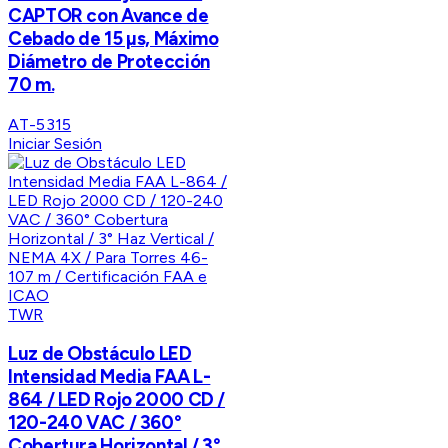
CAPTOR con Avance de
Cebado de 15 µs, Máximo
Diámetro de Protección
70 m.
AT-5315
Iniciar Sesión
TWR
Luz de Obstáculo LED
Intensidad Media FAA L-
864 / LED Rojo 2000 CD /
120-240 VAC / 360°
Cobertura Horizontal / 3°