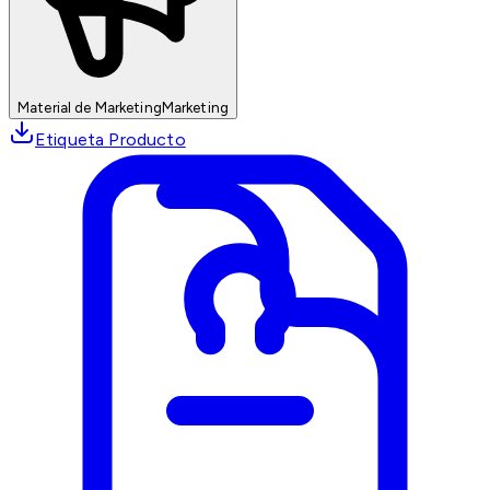
Material de Marketing
Marketing
Etiqueta Producto