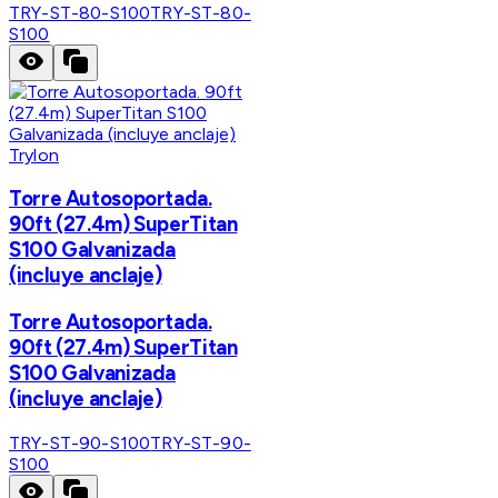
TRY-ST-80-S100
TRY-ST-80-
S100
Trylon
Torre Autosoportada.
90ft (27.4m) SuperTitan
S100 Galvanizada
(incluye anclaje)
Torre Autosoportada.
90ft (27.4m) SuperTitan
S100 Galvanizada
(incluye anclaje)
TRY-ST-90-S100
TRY-ST-90-
S100