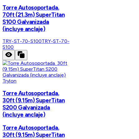
Torre Autosoportada.
70ft (21.3m) SuperTitan
S100 Galvanizada
(incluye anclaje)
TRY-ST-70-S100
TRY-ST-70-
S100
Trylon
Torre Autosoportada.
30ft (9.15m) SuperTitan
S200 Galvanizada
(incluye anclaje)
Torre Autosoportada.
30ft (9.15m) SuperTitan