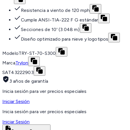
Resistencia a viento de 120 mph
Cumple ANSI-TIA-222 F G estándar
Secciones de 10' (3.048 m)
Diseño optimizado para nieve y logotipos
Modelo
TRY-ST-70-S300
Marca
Trylon
SAT
43222903
3 años de garantía
Inicia sesión para ver precios especiales
Iniciar Sesión
Inicia sesión para ver precios especiales
Iniciar Sesión