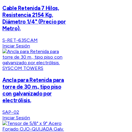
Cable Retenida 7 Hilos,
Resistencia 2154 Kg.
Diámetro 1/4" (Precio por
Metro).
S-RET-635CAM
Iniciar Sesión
SYSCOM TOWERS
Ancla para Retenida para
torre de 30 m., tipo piso
con galvanizado por
electrólisis.
SAP-02
Iniciar Sesión