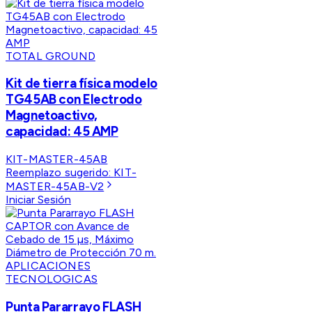
TOTAL GROUND
Kit de tierra física modelo
TG45AB con Electrodo
Magnetoactivo,
capacidad: 45 AMP
KIT-MASTER-45AB
Reemplazo sugerido:
KIT-
MASTER-45AB-V2
Iniciar Sesión
APLICACIONES
TECNOLOGICAS
Punta Pararrayo FLASH