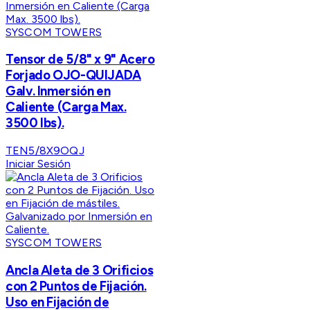
SYSCOM TOWERS
Tensor de 5/8" x 9" Acero
Forjado OJO-QUIJADA
Galv. Inmersión en
Caliente (Carga Max.
3500 lbs).
TEN5/8X9OQJ
Iniciar Sesión
SYSCOM TOWERS
Ancla Aleta de 3 Orificios
con 2 Puntos de Fijación.
Uso en Fijación de