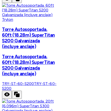
Trylon
Torre Autosoportada.
60ft (18.28m) SuperTitan
S200 Galvanizada
(incluye anclaje)
Torre Autosoportada.
60ft (18.28m) SuperTitan
S200 Galvanizada
(incluye anclaje)
TRY-ST-60-S200
TRY-ST-60-
S200