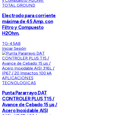
TOTAL GROUND
Electrodo para corriente
máxima de 45 Amp. con
Filtro y Compuesto
H2Ohm.
TG-45AB
Iniciar Sesión
APLICACIONES
TECNOLOGICAS
Punta Pararrayo DAT
CONTROLER PLUS T15 /
Avance de Cebado 15 μs /
Acero Inoxidable AISI