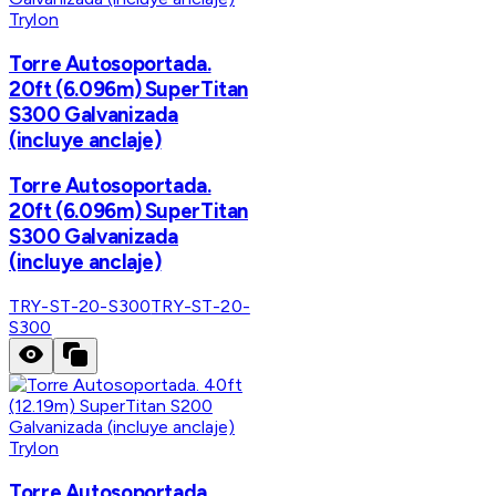
Trylon
Torre Autosoportada.
20ft (6.096m) SuperTitan
S300 Galvanizada
(incluye anclaje)
Torre Autosoportada.
20ft (6.096m) SuperTitan
S300 Galvanizada
(incluye anclaje)
TRY-ST-20-S300
TRY-ST-20-
S300
Trylon
Torre Autosoportada.