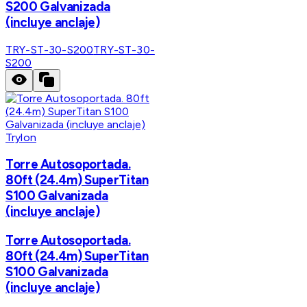
S200 Galvanizada
(incluye anclaje)
TRY-ST-30-S200
TRY-ST-30-
S200
Trylon
Torre Autosoportada.
80ft (24.4m) SuperTitan
S100 Galvanizada
(incluye anclaje)
Torre Autosoportada.
80ft (24.4m) SuperTitan
S100 Galvanizada
(incluye anclaje)