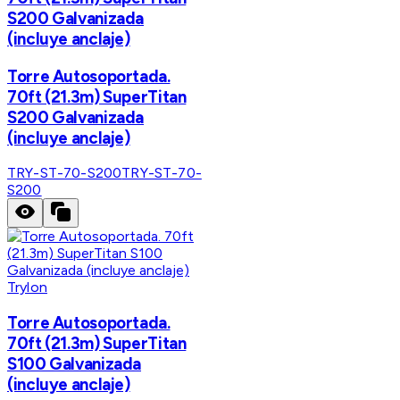
S200 Galvanizada
(incluye anclaje)
Torre Autosoportada.
70ft (21.3m) SuperTitan
S200 Galvanizada
(incluye anclaje)
TRY-ST-70-S200
TRY-ST-70-
S200
Trylon
Torre Autosoportada.
70ft (21.3m) SuperTitan
S100 Galvanizada
(incluye anclaje)