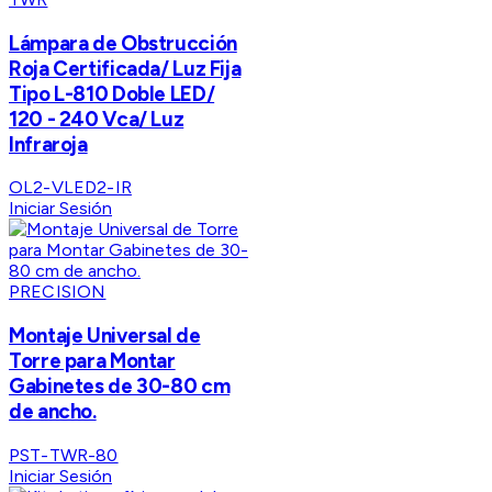
Lámpara de Obstrucción
Roja Certificada/ Luz Fija
Tipo L-810 Doble LED/
120 - 240 Vca/ Luz
Infraroja
OL2-VLED2-IR
Iniciar Sesión
PRECISION
Montaje Universal de
Torre para Montar
Gabinetes de 30-80 cm
de ancho.
PST-TWR-80
Iniciar Sesión