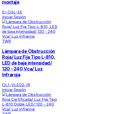
montaje
EI-GSL-SE
Iniciar Sesión
TWR
Lámpara de Obstrucción
Roja/ Luz Fija Tipo L-810,
LED de baja intensidad/
120 - 240 Vca/ Luz
Infraroja
OL1-VLED2-IR
Iniciar Sesión
TWR