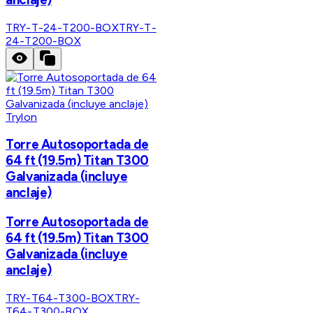
TRY-T-24-T200-BOX
TRY-T-
24-T200-BOX
Trylon
Torre Autosoportada de
64 ft (19.5m) Titan T300
Galvanizada (incluye
anclaje)
Torre Autosoportada de
64 ft (19.5m) Titan T300
Galvanizada (incluye
anclaje)
TRY-T64-T300-BOX
TRY-
T64-T300-BOX