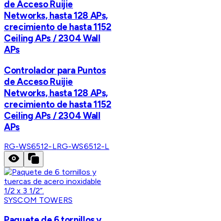
de Acceso Ruijie
Networks, hasta 128 APs,
crecimiento de hasta 1152
Ceiling APs / 2304 Wall
APs
Controlador para Puntos
de Acceso Ruijie
Networks, hasta 128 APs,
crecimiento de hasta 1152
Ceiling APs / 2304 Wall
APs
RG-WS6512-L
RG-WS6512-L
SYSCOM TOWERS
Paquete de 6 tornillos y