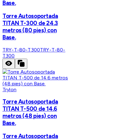
Base.
Torre Autosoportada
TITAN T-300 de 24.3
metros (80 pies) con
Base.
TRY-T-80-T300
TRY-T-80-
T300
Trylon
Torre Autosoportada
TITAN T-500 de 14.6
metros (48 pies) con
Base.
Torre Autosoportada