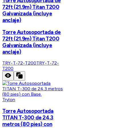
Torre Autosoportada de
72ft (21.9m) Titan T200
Galvanizada (incluye
anclaje)
Torre Autosoportada de
72ft (21.9m) Titan T200
Galvanizada (incluye
anclaje)
TRY-T-72-T200
TRY-T-72-
T200
Trylon
Torre Autosoportada
TITAN T-300 de 24.3
metros (80 pies) con