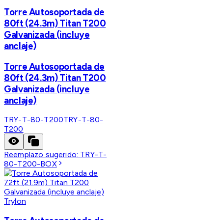
Torre Autosoportada de
80ft (24.3m) Titan T200
Galvanizada (incluye
anclaje)
Torre Autosoportada de
80ft (24.3m) Titan T200
Galvanizada (incluye
anclaje)
TRY-T-80-T200
TRY-T-80-
T200
Reemplazo sugerido:
TRY-T-
80-T200-BOX
Trylon