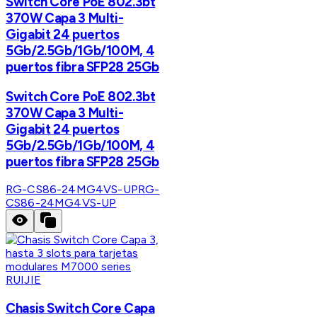
Switch Core PoE 802.3bt
370W Capa 3 Multi-
Gigabit 24 puertos
5Gb/2.5Gb/1Gb/100M, 4
puertos fibra SFP28 25Gb
Switch Core PoE 802.3bt
370W Capa 3 Multi-
Gigabit 24 puertos
5Gb/2.5Gb/1Gb/100M, 4
puertos fibra SFP28 25Gb
RG-CS86-24MG4VS-UP
RG-
CS86-24MG4VS-UP
RUIJIE
Chasis Switch Core Capa