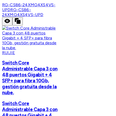
RG-CS86-24XMG4XS4VS-
UPD
RG-CS86-
24XMG4XS4VS-UPD
RUIJIE
Switch Core
Administrable Capa 3 con
48 puertos Gigabit + 4
SFP+ para fibra 10Gb,
gestión gratuita desde la
nube.
Switch Core
Administrable Capa 3 con
48 puertos Gigabit + 4