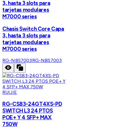
3, hasta 3 slots para
tarjetas modulares
M7000 series
Chasis Switch Core Capa
3, hasta 3 slots para
tarjetas modulares
M7000 series
RG-NBS7003
RG-NBS7003
RUIJIE
RG-CS83-24GT4XS-PD
SWITCH L3 24 PTOS
POE+ Y 4 SFP+ MAX
750W