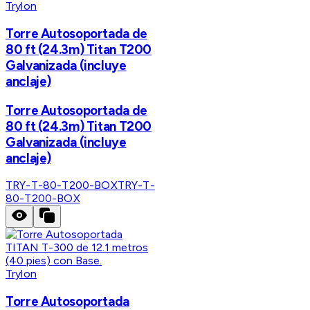
Trylon
Torre Autosoportada de
80 ft (24.3m) Titan T200
Galvanizada (incluye
anclaje)
Torre Autosoportada de
80 ft (24.3m) Titan T200
Galvanizada (incluye
anclaje)
TRY-T-80-T200-BOX
TRY-T-
80-T200-BOX
Trylon
Torre Autosoportada