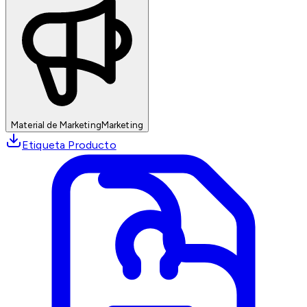
Material de Marketing
Marketing
Etiqueta Producto