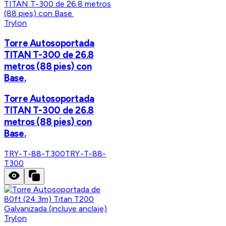
Trylon
Torre Autosoportada
TITAN T-300 de 26.8
metros (88 pies) con
Base.
Torre Autosoportada
TITAN T-300 de 26.8
metros (88 pies) con
Base.
TRY-T-88-T300
TRY-T-88-
T300
Trylon