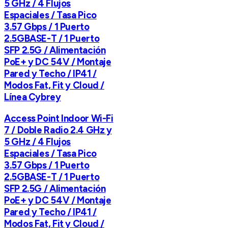
5 GHz / 4 Flujos
Espaciales / Tasa Pico
3.57 Gbps / 1 Puerto
2.5GBASE-T / 1 Puerto
SFP 2.5G / Alimentación
PoE+ y DC 54V / Montaje
Pared y Techo / IP41 /
Modos Fat, Fit y Cloud /
Línea Cybrey
Access Point Indoor Wi-Fi
7 / Doble Radio 2.4 GHz y
5 GHz / 4 Flujos
Espaciales / Tasa Pico
3.57 Gbps / 1 Puerto
2.5GBASE-T / 1 Puerto
SFP 2.5G / Alimentación
PoE+ y DC 54V / Montaje
Pared y Techo / IP41 /
Modos Fat, Fit y Cloud /