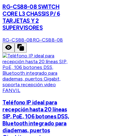
RG-CS88-08 SWITCH
CORE L3 CHASSIS P/ 6
TARJETAS Y 2
SUPERVISORES
RG-CS88-08
RG-CS88-08
FANVIL
Teléfono IP ideal para
recepción hasta 20 líneas
SIP, PoE, 106 botones DSS,
Bluetooth integrado para
diademas, puertos