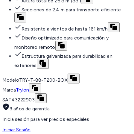
Altura total de 26.8 m (88')
Secciones de 2.4 m para transporte eficiente
Resistente a vientos de hasta 161 km/h
Diseño optimizado para comunicación y
monitoreo remoto
Estructura galvanizada para durabilidad en
exteriores
Modelo
TRY-T-88-T200-BOX
Marca
Trylon
SAT
43222903
3 años de garantía
Inicia sesión para ver precios especiales
Iniciar Sesión