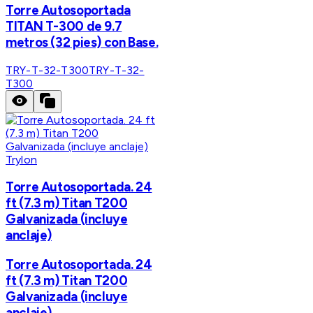
Torre Autosoportada
TITAN T-300 de 9.7
metros (32 pies) con Base.
TRY-T-32-T300
TRY-T-32-
T300
Trylon
Torre Autosoportada. 24
ft (7.3 m) Titan T200
Galvanizada (incluye
anclaje)
Torre Autosoportada. 24
ft (7.3 m) Titan T200
Galvanizada (incluye
anclaje)