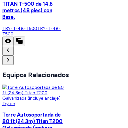
TITAN T-500 de 14.6
metros (48 pies) con
Base.
TRY-T-48-T500
TRY-T-48-
T500
Equipos Relacionados
Trylon
Torre Autosoportada de
80 ft (24.3m) Titan T200
Galvanizada (incluye