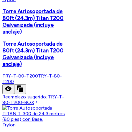
Torre Autosoportada de
80ft (24.3m) Titan T200
Galvanizada (incluye
anclaje)
Torre Autosoportada de
80ft (24.3m) Titan T200
Galvanizada (incluye
anclaje)
TRY-T-80-T200
TRY-T-80-
T200
Reemplazo sugerido:
TRY-T-
80-T200-BOX
Trylon