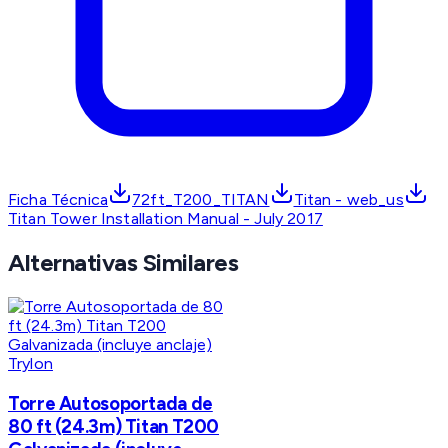
Ficha Técnica
72ft_T200_TITAN
Titan - web_us
Titan Tower Installation Manual - July 2017
Alternativas Similares
Trylon
Torre Autosoportada de
80 ft (24.3m) Titan T200