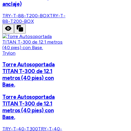
anclaje)
TRY-T-88-T200-BOX
TRY-T-
88-T200-BOX
Trylon
Torre Autosoportada
TITAN T-300 de 12.1
metros (40 pies) con
Base.
Torre Autosoportada
TITAN T-300 de 12.1
metros (40 pies) con
Base.
TRY-T-40-T300
TRY-T-40-