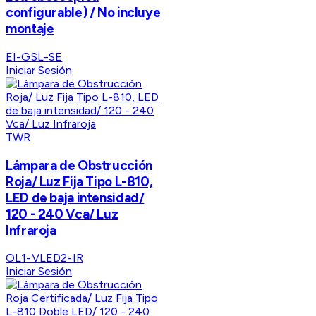
configurable) / No incluye
montaje
EI-GSL-SE
Iniciar Sesión
TWR
Lámpara de Obstrucción
Roja/ Luz Fija Tipo L-810,
LED de baja intensidad/
120 - 240 Vca/ Luz
Infraroja
OL1-VLED2-IR
Iniciar Sesión