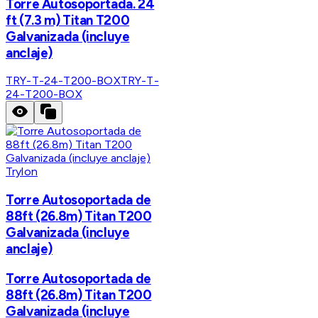
Torre Autosoportada. 24
ft (7.3 m) Titan T200
Galvanizada (incluye
anclaje)
TRY-T-24-T200-BOX
TRY-T-
24-T200-BOX
Trylon
Torre Autosoportada de
88ft (26.8m) Titan T200
Galvanizada (incluye
anclaje)
Torre Autosoportada de
88ft (26.8m) Titan T200
Galvanizada (incluye