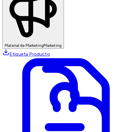
Material de Marketing
Marketing
Etiqueta Producto