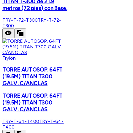
TITAN T-300 de 21.9
metros (72 pies) con Base.
TRY-T-72-T300
TRY-T-72-
T300
Trylon
TORRE AUTOSOP. 64FT
(19.5M) TITAN T300
GALV. C/ANCLAS
TORRE AUTOSOP. 64FT
(19.5M) TITAN T300
GALV. C/ANCLAS
TRY-T-64-T400
TRY-T-64-
T400