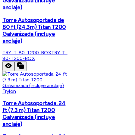
Galvanizada (incluye
anclaje)
Torre Autosoportada de
80 ft (24.3m) Titan T200
Galvanizada (incluye
anclaje)
TRY-T-80-T200-BOX
TRY-T-
80-T200-BOX
Trylon
Torre Autosoportada. 24
ft (7.3 m) Titan T200
Galvanizada (incluye
anclaje)