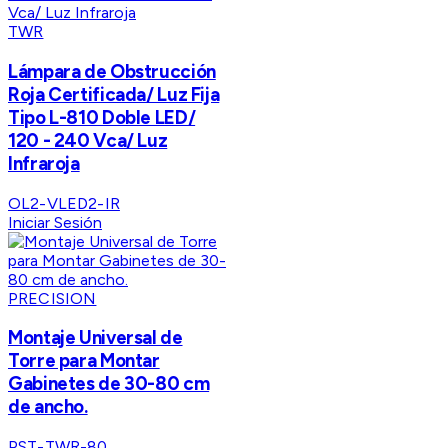
TWR
Lámpara de Obstrucción
Roja Certificada/ Luz Fija
Tipo L-810 Doble LED/
120 - 240 Vca/ Luz
Infraroja
OL2-VLED2-IR
Iniciar Sesión
PRECISION
Montaje Universal de
Torre para Montar
Gabinetes de 30-80 cm
de ancho.
PST-TWR-80