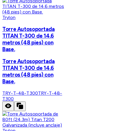
Trylon
Torre Autosoportada
TITAN T-300 de 14.6
metros (48 pies) con
Base.
Torre Autosoportada
TITAN T-300 de 14.6
metros (48 pies) con
Base.
TRY-T-48-T300
TRY-T-48-
T300
Trylon