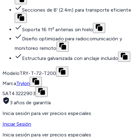
Secciones de 8' (2.4m) para transporte eficiente
Soporta 16 ft² antenas sin hielo
Diseño optimizado para radiocomunicación y
monitoreo remoto
Estructura galvanizada con anclaje incluido
Modelo
TRY-T-72-T200
Marca
Trylon
SAT
43222903
3 años de garantía
Inicia sesión para ver precios especiales
Iniciar Sesión
Inicia sesión para ver precios especiales