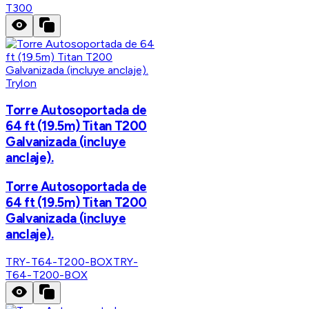
T300
Trylon
Torre Autosoportada de
64 ft (19.5m) Titan T200
Galvanizada (incluye
anclaje).
Torre Autosoportada de
64 ft (19.5m) Titan T200
Galvanizada (incluye
anclaje).
TRY-T64-T200-BOX
TRY-
T64-T200-BOX