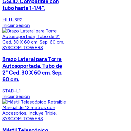
GSLID. Compatible con
tubo hasta 1-1/4".
HLU-3R2
Iniciar Sesión
SYSCOM TOWERS
Brazo Lateral para Torre
Autosoportada, Tubo de
2" Ced. 30 X 60 cm, Sep.
60 cm.
STAB-L1
Iniciar Sesión
SYSCOM TOWERS
Mástil Telescópico