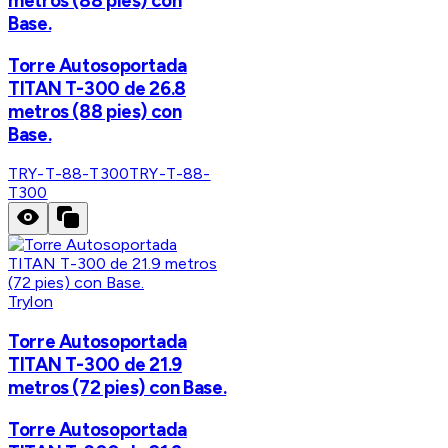
metros (88 pies) con
Base.
Torre Autosoportada
TITAN T-300 de 26.8
metros (88 pies) con
Base.
TRY-T-88-T300
TRY-T-88-
T300
Trylon
Torre Autosoportada
TITAN T-300 de 21.9
metros (72 pies) con Base.
Torre Autosoportada