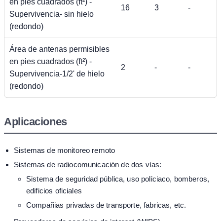
en pies cuadrados (ft²) -
16
3
-
Supervivencia- sin hielo
(redondo)
Área de antenas permisibles
en pies cuadrados (ft²) -
2
-
-
Supervivencia-1/2' de hielo
(redondo)
Aplicaciones
Sistemas de monitoreo remoto
Sistemas de radiocomunicación de dos vías:
Sistema de seguridad pública, uso policiaco, bomberos,
edificios oficiales
Compañias privadas de transporte, fabricas, etc.