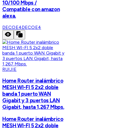
10/100 Mbps /
Compatible con amazon
alexa.
DECOE4
DECOE4
RUIJIE
Home Router inalámbrico
MESH WI-FI 5 2x2 doble
banda 1 puerto WAN
Gigabit y 3 puertos LAN
Gigabit, hasta 1,267 Mbps.
Home Router inalámbrico
MESH WI-FI 5 2x2 doble