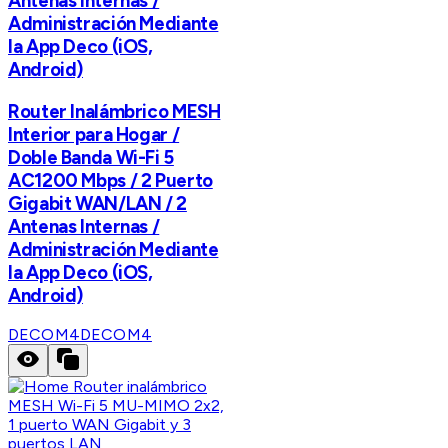
Antenas Internas /
Administración Mediante
la App Deco (iOS,
Android)
Router Inalámbrico MESH
Interior para Hogar /
Doble Banda Wi-Fi 5
AC1200 Mbps / 2 Puerto
Gigabit WAN/LAN / 2
Antenas Internas /
Administración Mediante
la App Deco (iOS,
Android)
DECOM4
DECOM4