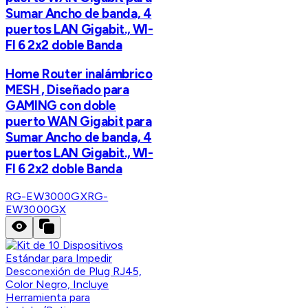
Sumar Ancho de banda, 4
puertos LAN Gigabit., WI-
FI 6 2x2 doble Banda
Home Router inalámbrico
MESH , Diseñado para
GAMING con doble
puerto WAN Gigabit para
Sumar Ancho de banda, 4
puertos LAN Gigabit., WI-
FI 6 2x2 doble Banda
RG-EW3000GX
RG-
EW3000GX