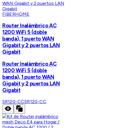
FIBERHOME
Router Inalámbrico AC
1200 WiFi 5 (doble
banda), 1 puerto WAN
Gigabit y 2 puertos LAN
Gigabit
Router Inalámbrico AC
1200 WiFi 5 (doble
banda), 1 puerto WAN
Gigabit y 2 puertos LAN
Gigabit
SR120-CC
SR120-CC