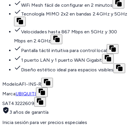
WiFi Mesh fácil de configurar en 2 minutos
Tecnología MIMO 2x2 en bandas 2.4GHz y 5GHz
Velocidades hasta 867 Mbps en 5GHz y 300
Mbps en 2.4GHz
Pantalla táctil intuitiva para control local
1 puerto LAN y 1 puerto WAN Gigabit
Diseño estético ideal para espacios visibles
Modelo
AFI-INS-R
Marca
UBIQUITI
SAT
43222609
3 años de garantía
Inicia sesión para ver precios especiales