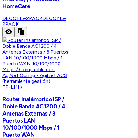
HomeCare
DECOM5-2PACK
DECOM5-
2PACK
TP-LINK
Router Inalámbrico ISP /
Doble Banda AC1200 / 4
Antenas Externas / 3
Puertos LAN
10/100/1000 Mbps / 1
Puerto WAN