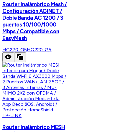
Router Inalámbrico Mesh /
Configuración AGINET /
Doble Banda AC 1200 / 3
puertos 10/100/1000
Mbps / Compatible con
EasyMesh
HC220-G5
HC220-G5
TP-LINK
Router Inalámbrico MESH