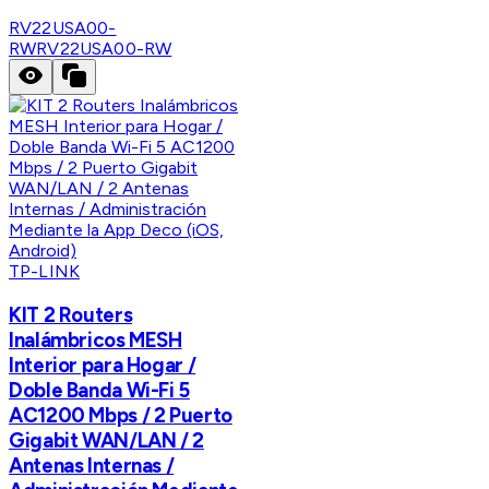
RV22USA00-
RW
RV22USA00-RW
TP-LINK
KIT 2 Routers
Inalámbricos MESH
Interior para Hogar /
Doble Banda Wi-Fi 5
AC1200 Mbps / 2 Puerto
Gigabit WAN/LAN / 2
Antenas Internas /