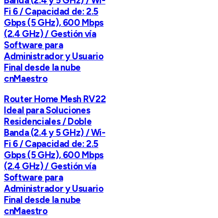
Banda (2.4 y 5 GHz) / Wi-
Fi 6 / Capacidad de: 2.5
Gbps (5 GHz), 600 Mbps
(2.4 GHz) / Gestión vía
Software para
Administrador y Usuario
Final desde la nube
cnMaestro
Router Home Mesh RV22
Ideal para Soluciones
Residenciales / Doble
Banda (2.4 y 5 GHz) / Wi-
Fi 6 / Capacidad de: 2.5
Gbps (5 GHz), 600 Mbps
(2.4 GHz) / Gestión vía
Software para
Administrador y Usuario
Final desde la nube
cnMaestro