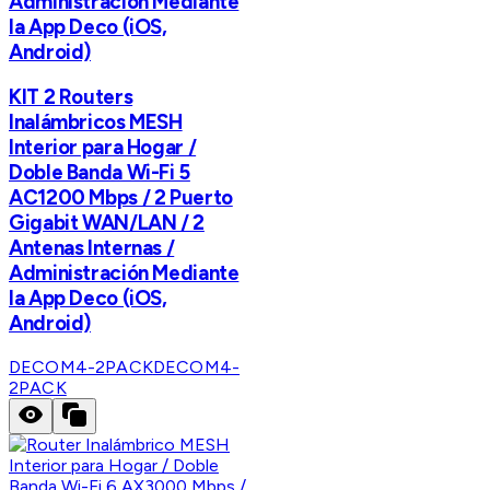
Administración Mediante
la App Deco (iOS,
Android)
KIT 2 Routers
Inalámbricos MESH
Interior para Hogar /
Doble Banda Wi-Fi 5
AC1200 Mbps / 2 Puerto
Gigabit WAN/LAN / 2
Antenas Internas /
Administración Mediante
la App Deco (iOS,
Android)
DECOM4-2PACK
DECOM4-
2PACK