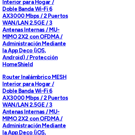
Interior para Hogar /
Doble Banda Wi-Fi 6
AX3000 Mbps / 2 Puertos
WAN/LAN 2.5GE / 3
Antenas Internas / MU-
MIMO 2X2 con OFDMA /
Administración Mediante
la App Deco (iOS,
Android) / Protección
HomeShield
Router Inalámbrico MESH
Interior para Hogar /
Doble Banda Wi-Fi 6
AX3000 Mbps / 2 Puertos
WAN/LAN 2.5GE / 3
Antenas Internas / MU-
MIMO 2X2 con OFDMA /
Administración Mediante
la App Deco (iOS,