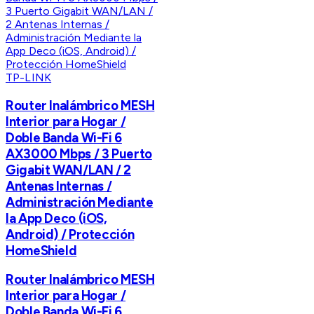
TP-LINK
Router Inalámbrico MESH
Interior para Hogar /
Doble Banda Wi-Fi 6
AX3000 Mbps / 3 Puerto
Gigabit WAN/LAN / 2
Antenas Internas /
Administración Mediante
la App Deco (iOS,
Android) / Protección
HomeShield
Router Inalámbrico MESH
Interior para Hogar /
Doble Banda Wi-Fi 6