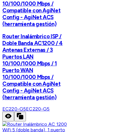
10/100/1000 Mbps /
Compatible con AgiNet
Config - AgiNet ACS
(herramienta gestión)
Router Inalámbrico ISP /
Doble Banda AC1200 / 4
Antenas Externas / 3
Puertos LAN
10/100/1000 Mbps / 1
Puerto WAN
10/100/1000 Mbps /
Compatible con AgiNet
Config - AgiNet ACS
(herramienta gestión)
EC220-G5
EC220-G5