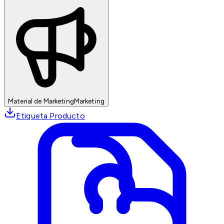
Material de Marketing
Marketing
Etiqueta Producto