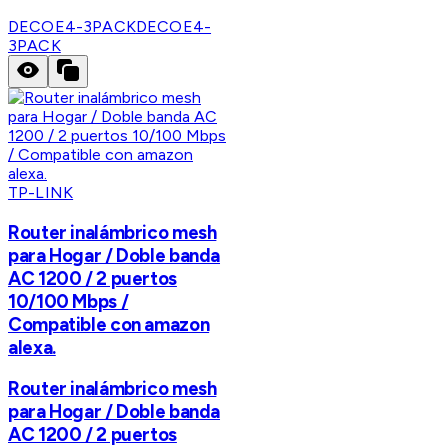
DECOE4-3PACK
DECOE4-
3PACK
TP-LINK
Router inalámbrico mesh
para Hogar / Doble banda
AC 1200 / 2 puertos
10/100 Mbps /
Compatible con amazon
alexa.
Router inalámbrico mesh
para Hogar / Doble banda
AC 1200 / 2 puertos