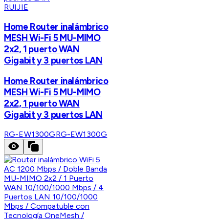
RUIJIE
Home Router inalámbrico
MESH Wi-Fi 5 MU-MIMO
2x2, 1 puerto WAN
Gigabit y 3 puertos LAN
Home Router inalámbrico
MESH Wi-Fi 5 MU-MIMO
2x2, 1 puerto WAN
Gigabit y 3 puertos LAN
RG-EW1300G
RG-EW1300G