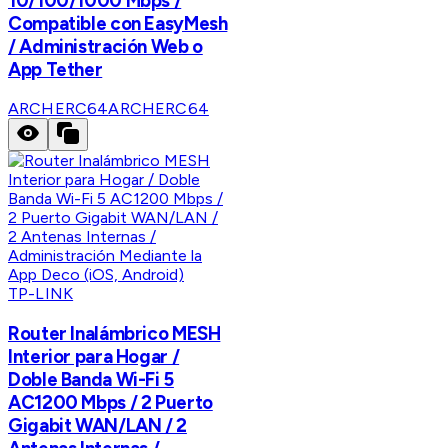
10/100/1000 Mbps /
Compatible con EasyMesh
/ Administración Web o
App Tether
ARCHERC64
ARCHERC64
TP-LINK
Router Inalámbrico MESH
Interior para Hogar /
Doble Banda Wi-Fi 5
AC1200 Mbps / 2 Puerto
Gigabit WAN/LAN / 2