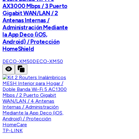
AX3000 Mbps / 3 Puerto
Gigabit WAN/LAN / 2
Antenas Internas /
Administración Mediante
la App Deco (iOS,
Android) / Protección
HomeShield
DECO-XM50
DECO-XM50
TP-LINK