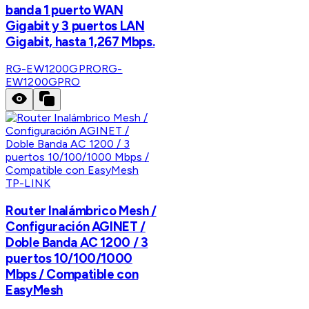
banda 1 puerto WAN
Gigabit y 3 puertos LAN
Gigabit, hasta 1,267 Mbps.
RG-EW1200GPRO
RG-
EW1200GPRO
TP-LINK
Router Inalámbrico Mesh /
Configuración AGINET /
Doble Banda AC 1200 / 3
puertos 10/100/1000
Mbps / Compatible con
EasyMesh