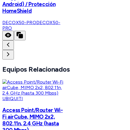
Android) / Protección
HomeShield
DECOX50-PRO
DECOX50-
PRO
Equipos Relacionados
UBIQUITI
Access Point/Router Wi-
Fi airCube, MIMO 2x2,
802.11n, 2.4 GHz (hasta