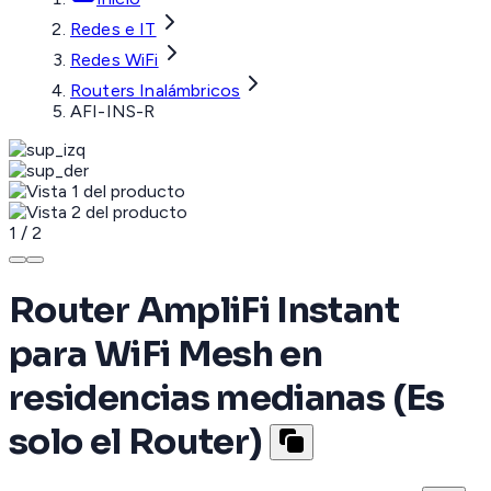
Redes e IT
Redes WiFi
Routers Inalámbricos
AFI-INS-R
1
/
2
Router AmpliFi Instant
para WiFi Mesh en
residencias medianas (Es
solo el Router)