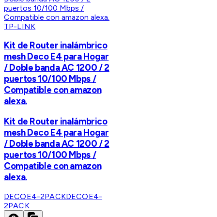
TP-LINK
Kit de Router inalámbrico
mesh Deco E4 para Hogar
/ Doble banda AC 1200 / 2
puertos 10/100 Mbps /
Compatible con amazon
alexa.
Kit de Router inalámbrico
mesh Deco E4 para Hogar
/ Doble banda AC 1200 / 2
puertos 10/100 Mbps /
Compatible con amazon
alexa.
DECOE4-2PACK
DECOE4-
2PACK