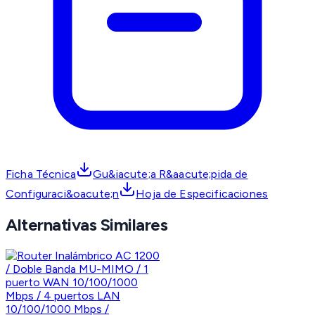
Ficha Técnica
Gu&iacute;a R&aacute;pida de
Configuraci&oacute;n
Hoja de Especificaciones
Alternativas Similares