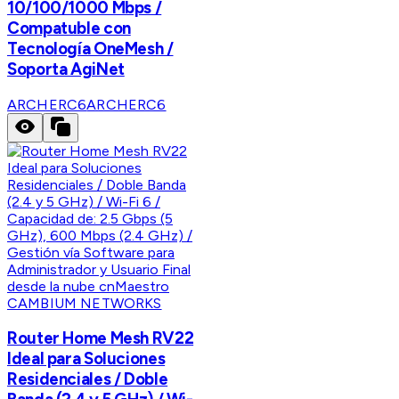
10/100/1000 Mbps /
Compatuble con
Tecnología OneMesh /
Soporta AgiNet
ARCHERC6
ARCHERC6
CAMBIUM NETWORKS
Router Home Mesh RV22
Ideal para Soluciones
Residenciales / Doble