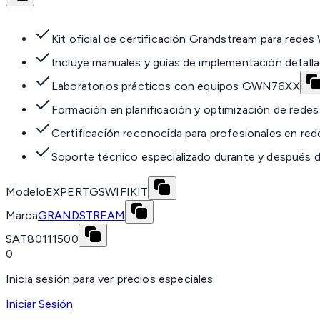
Kit oficial de certificación Grandstream para redes 
Incluye manuales y guías de implementación detall
Laboratorios prácticos con equipos GWN76XX
Formación en planificación y optimización de redes
Certificación reconocida para profesionales en red
Soporte técnico especializado durante y después d
Modelo
EXPERTGSWIFIKIT
Marca
GRANDSTREAM
SAT
80111500
0
Inicia sesión para ver precios especiales
Iniciar Sesión