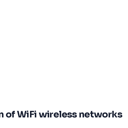
n of WiFi wireless networks