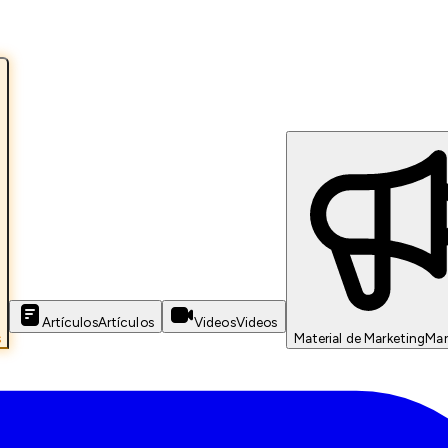
Artículos
Artículos
Videos
Videos
s
Material de Marketing
Mar