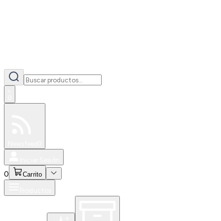
0
Especiales
Newsfeed
0
Iniciar Sesión
0
Carrito
Productos