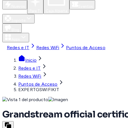
Nuevos
Eventos
Para Ti
Caja Abierta
Soporte
Blog
Apps
Redes e IT
Redes WiFi
Puntos de Acceso
Inicio
Redes e IT
Redes WiFi
Puntos de Acceso
EXPERTGSWIFIKIT
Grandstream official certif