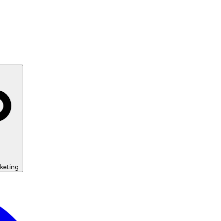
keting