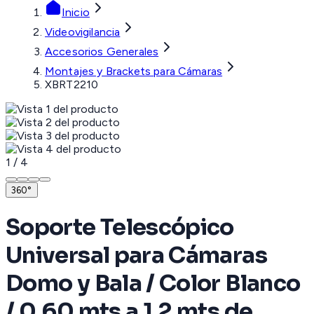
Inicio
Videovigilancia
Accesorios Generales
Montajes y Brackets para Cámaras
XBRT2210
1
/
4
360°
Soporte Telescópico
Universal para Cámaras
Domo y Bala / Color Blanco
/ 0.60 mts a 1.2 mts de