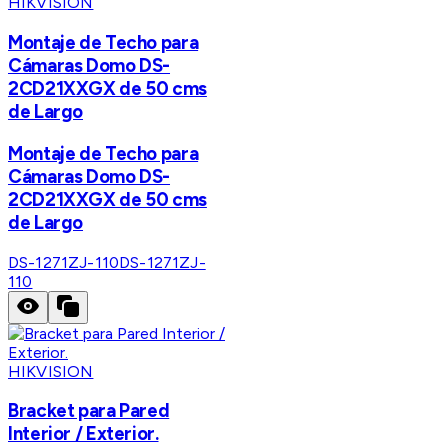
HIKVISION
Montaje de Techo para
Cámaras Domo DS-
2CD21XXGX de 50 cms
de Largo
Montaje de Techo para
Cámaras Domo DS-
2CD21XXGX de 50 cms
de Largo
DS-1271ZJ-110
DS-1271ZJ-
110
HIKVISION
Bracket para Pared
Interior / Exterior.