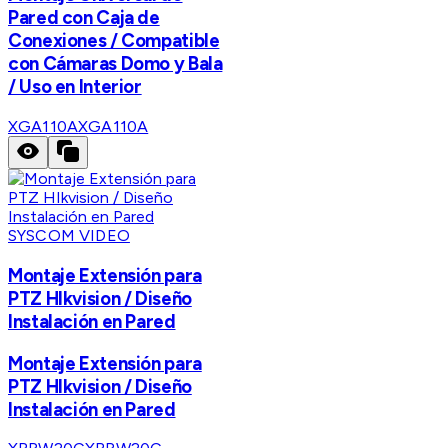
Pared con Caja de
Conexiones / Compatible
con Cámaras Domo y Bala
/ Uso en Interior
XGA110A
XGA110A
SYSCOM VIDEO
Montaje Extensión para
PTZ HIkvision / Diseño
Instalación en Pared
Montaje Extensión para
PTZ HIkvision / Diseño
Instalación en Pared