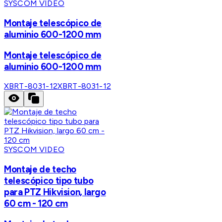
SYSCOM VIDEO
Montaje telescópico de
aluminio 600-1200 mm
Montaje telescópico de
aluminio 600-1200 mm
XBRT-8031-12
XBRT-8031-12
SYSCOM VIDEO
Montaje de techo
telescópico tipo tubo
para PTZ Hikvision, largo
60 cm - 120 cm