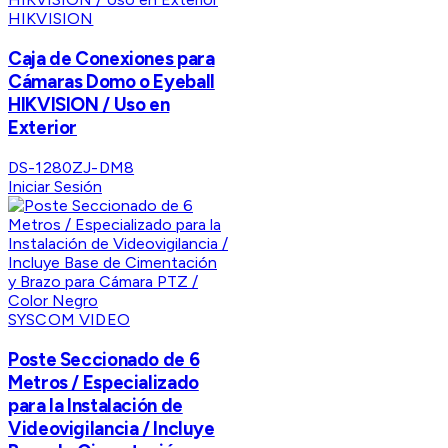
HIKVISION
Caja de Conexiones para
Cámaras Domo o Eyeball
HIKVISION / Uso en
Exterior
DS-1280ZJ-DM8
Iniciar Sesión
SYSCOM VIDEO
Poste Seccionado de 6
Metros / Especializado
para la Instalación de
Videovigilancia / Incluye