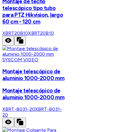
Montaje de techo
telescópico tipo tubo
para PTZ Hikvision, largo
60 cm - 120 cm
XBRT20B10
XBRT20B10
SYSCOM VIDEO
Montaje telescópico de
aluminio 1000-2000 mm
Montaje telescópico de
aluminio 1000-2000 mm
XBRT-8031-20
XBRT-8031-
20