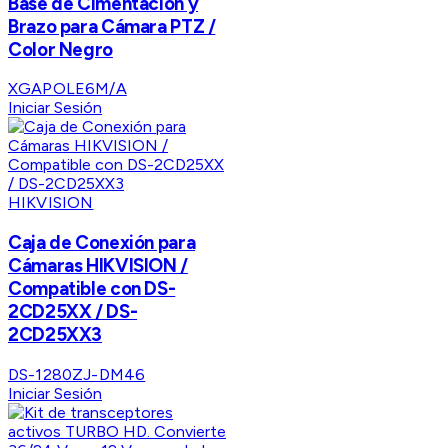
Base de Cimentación y
Brazo para Cámara PTZ /
Color Negro
XGAPOLE6M/A
Iniciar Sesión
HIKVISION
Caja de Conexión para
Cámaras HIKVISION /
Compatible con DS-
2CD25XX / DS-
2CD25XX3
DS-1280ZJ-DM46
Iniciar Sesión