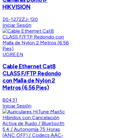
HIKVISION
DS-1272ZJ-120
Iniciar Sesión
UGREEN
Cable Ethernet Cat8
CLASS F/FTP Redondo
con Malla de Nylon 2
Metros (6.56 Pies)
80431
Iniciar Sesión