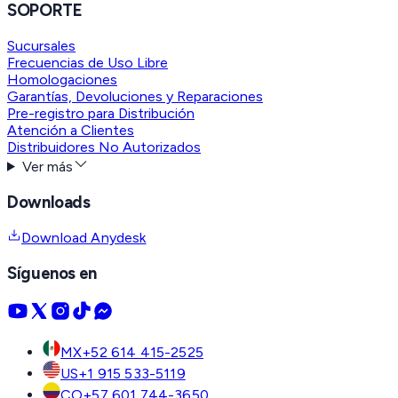
SOPORTE
Sucursales
Frecuencias de Uso Libre
Homologaciones
Garantías, Devoluciones y Reparaciones
Pre-registro para Distribución
Atención a Clientes
Distribuidores No Autorizados
Ver más
Downloads
Download Anydesk
Síguenos en
MX
+52 614 415-2525
US
+1 915 533-5119
CO
+57 601 744-3650