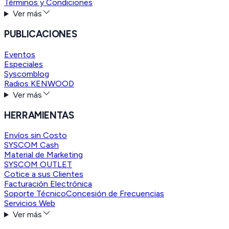
Términos y Condiciones
Ver más
PUBLICACIONES
Eventos
Especiales
Syscomblog
Radios KENWOOD
Ver más
HERRAMIENTAS
Envíos sin Costo
SYSCOM Cash
Material de Marketing
SYSCOM OUTLET
Cotice a sus Clientes
Facturación Electrónica
Soporte Técnico
Concesión de Frecuencias
Servicios Web
Ver más