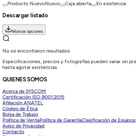
Producto Nuevo
Nuevo
Caja abierta
En existencia
Descargar listado
Mostrar opciones
No se encontraron resultados.
Especificaciones, precios y fotografías pueden variar sin p
hasta agotar existencias.
QUIENES SOMOS
Acerca de SYSCOM
Certificación ISO 9001:2015
Afiliación ANATEL
Código de Ética
Bolsa de Trabajo
Política de Venta
Política de Garantía
Clasificación de Equipos
Aviso de Privacidad
Contacto