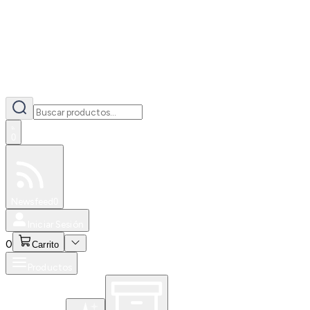
0
Especiales
Newsfeed
0
Iniciar Sesión
0
Carrito
Productos