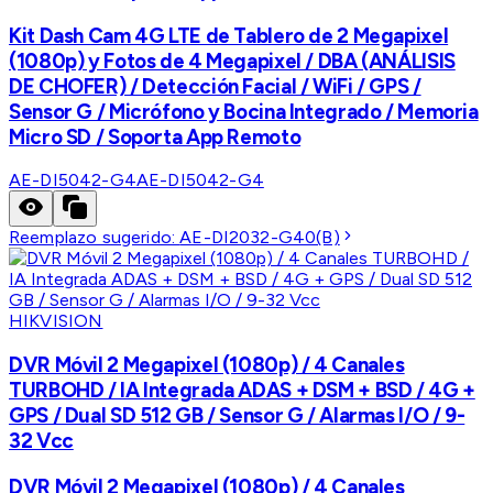
Kit Dash Cam 4G LTE de Tablero de 2 Megapixel
(1080p) y Fotos de 4 Megapixel / DBA (ANÁLISIS
DE CHOFER) / Detección Facial / WiFi / GPS /
Sensor G / Micrófono y Bocina Integrado / Memoria
Micro SD / Soporta App Remoto
AE-DI5042-G4
AE-DI5042-G4
Reemplazo sugerido:
AE-DI2032-G40(B)
HIKVISION
DVR Móvil 2 Megapixel (1080p) / 4 Canales
TURBOHD / IA Integrada ADAS + DSM + BSD / 4G +
GPS / Dual SD 512 GB / Sensor G / Alarmas I/O / 9-
32 Vcc
DVR Móvil 2 Megapixel (1080p) / 4 Canales