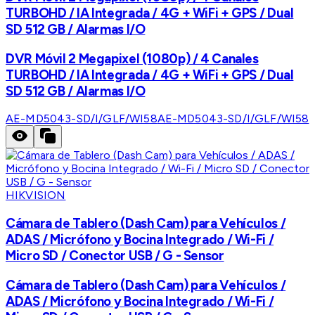
TURBOHD / IA Integrada / 4G + WiFi + GPS / Dual
SD 512 GB / Alarmas I/O
DVR Móvil 2 Megapixel (1080p) / 4 Canales
TURBOHD / IA Integrada / 4G + WiFi + GPS / Dual
SD 512 GB / Alarmas I/O
AE-MD5043-SD/I/GLF/WI58
AE-MD5043-SD/I/GLF/WI58
HIKVISION
Cámara de Tablero (Dash Cam) para Vehículos /
ADAS / Micrófono y Bocina Integrado / Wi-Fi /
Micro SD / Conector USB / G - Sensor
Cámara de Tablero (Dash Cam) para Vehículos /
ADAS / Micrófono y Bocina Integrado / Wi-Fi /