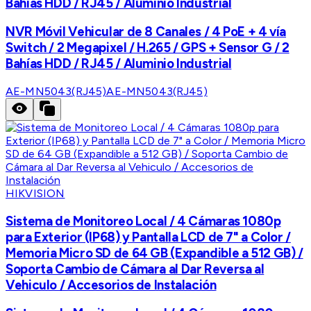
Bahías HDD / RJ45 / Aluminio Industrial
NVR Móvil Vehicular de 8 Canales / 4 PoE + 4 vía
Switch / 2 Megapixel / H.265 / GPS + Sensor G / 2
Bahías HDD / RJ45 / Aluminio Industrial
AE-MN5043(RJ45)
AE-MN5043(RJ45)
HIKVISION
Sistema de Monitoreo Local / 4 Cámaras 1080p
para Exterior (IP68) y Pantalla LCD de 7" a Color /
Memoria Micro SD de 64 GB (Expandible a 512 GB) /
Soporta Cambio de Cámara al Dar Reversa al
Vehiculo / Accesorios de Instalación