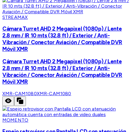
STREAMAX
Cámara Turret AHD 2 Megapixel (1080p) / Lente
2.8 mm / IR 10 mts (32.8 ft) / Exterior / Anti-
Vibración / Conector Aviación / Compatible DVR
Móvil XMR
Cámara Turret AHD 2 Megapixel (1080p) / Lente
2.8 mm / IR 10 mts (32.8 ft) / Exterior / Anti-
Vibración / Conector Aviación / Compatible DVR
Móvil XMR
XMR-CAM1080
XMR-CAM1080
MOMENTO
Espejo retrovisor con Pantalla LCD con atenuación