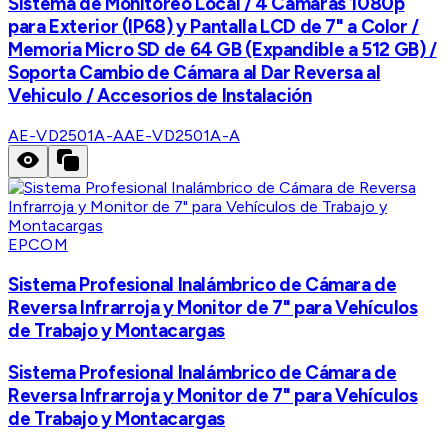
Sistema de Monitoreo Local / 4 Cámaras 1080p
para Exterior (IP68) y Pantalla LCD de 7" a Color /
Memoria Micro SD de 64 GB (Expandible a 512 GB) /
Soporta Cambio de Cámara al Dar Reversa al
Vehiculo / Accesorios de Instalación
AE-VD2501A-A
AE-VD2501A-A
EPCOM
Sistema Profesional Inalámbrico de Cámara de
Reversa Infrarroja y Monitor de 7" para Vehículos
de Trabajo y Montacargas
Sistema Profesional Inalámbrico de Cámara de
Reversa Infrarroja y Monitor de 7" para Vehículos
de Trabajo y Montacargas