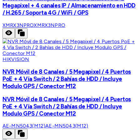
Megapixel + 4 canales IP / Almacenamiento en HDD
/ H.265 / Soporta 4G / WiFi / GPS
XMRX3NPRO
XMRX3NPRO
HIKVISION
NVR Móvil de 8 Canales / 5 Megapixel / 4 Puertos
PoE + 4 Vía Switch / 2 Bahías de HDD / Incluye
Modulo GPS / Conector M12
NVR Móvil de 8 Canales / 5 Megapixel / 4 Puertos
PoE + 4 Vía Switch / 2 Bahías de HDD / Incluye
Modulo GPS / Conector M12
AE-MN5043(M12)
AE-MN5043(M12)