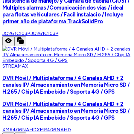
(asistencia de manejo) y Camara de cabina (CI03) /
Multiples alarmas /Comunicación dos vías / ideal
para flotas vehiculares / Facil instalacio / Incluye
primer año de plataforma TrackSolidPro
JC261CI03P
JC261CI03P
STREAMAX
DVR Móvil / Multiplataforma / 4 Canales AHD + 2
canales IP/ Almacenamiento en Memoria Micro SD /
H.265 / Chip IA Embebido / Soporta 4G / GPS
DVR Móvil / Multiplataforma / 4 Canales AHD + 2
canales IP/ Almacenamiento en Memoria Micro SD /
H.265 / Chip IA Embebido / Soporta 4G / GPS
XMR406NAHD
XMR406NAHD