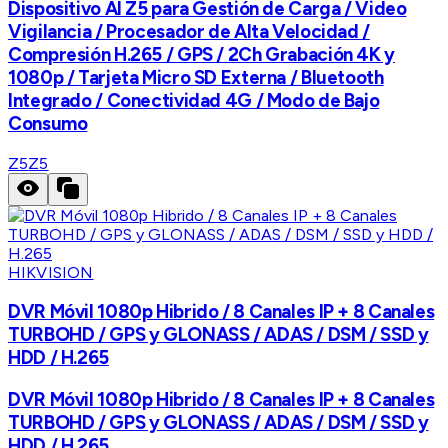
Dispositivo AI Z5 para Gestión de Carga / Video
Vigilancia / Procesador de Alta Velocidad /
Compresión H.265 / GPS / 2Ch Grabación 4K y
1080p / Tarjeta Micro SD Externa / Bluetooth
Integrado / Conectividad 4G / Modo de Bajo
Consumo
Z5
Z5
HIKVISION
DVR Móvil 1080p Hibrido / 8 Canales IP + 8 Canales
TURBOHD / GPS y GLONASS / ADAS / DSM / SSD y
HDD / H.265
DVR Móvil 1080p Hibrido / 8 Canales IP + 8 Canales
TURBOHD / GPS y GLONASS / ADAS / DSM / SSD y
HDD / H.265