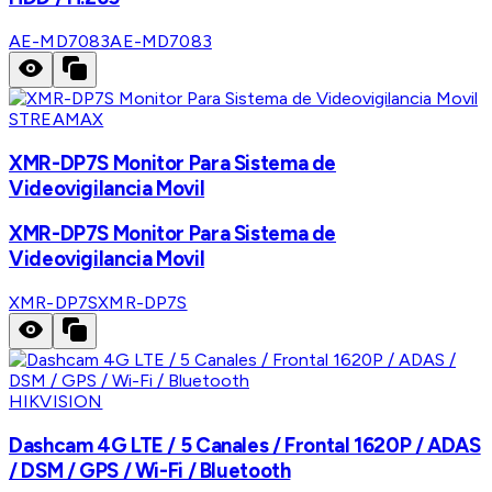
AE-MD7083
AE-MD7083
STREAMAX
XMR-DP7S Monitor Para Sistema de
Videovigilancia Movil
XMR-DP7S Monitor Para Sistema de
Videovigilancia Movil
XMR-DP7S
XMR-DP7S
HIKVISION
Dashcam 4G LTE / 5 Canales / Frontal 1620P / ADAS
/ DSM / GPS / Wi-Fi / Bluetooth