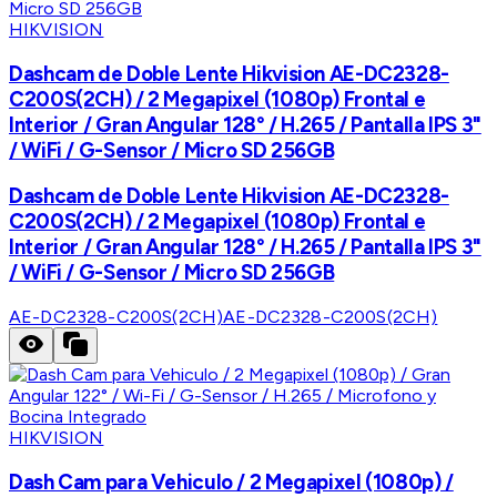
HIKVISION
Dashcam de Doble Lente Hikvision AE-DC2328-
C200S(2CH) / 2 Megapixel (1080p) Frontal e
Interior / Gran Angular 128° / H.265 / Pantalla IPS 3"
/ WiFi / G-Sensor / Micro SD 256GB
Dashcam de Doble Lente Hikvision AE-DC2328-
C200S(2CH) / 2 Megapixel (1080p) Frontal e
Interior / Gran Angular 128° / H.265 / Pantalla IPS 3"
/ WiFi / G-Sensor / Micro SD 256GB
AE-DC2328-C200S(2CH)
AE-DC2328-C200S(2CH)
HIKVISION
Dash Cam para Vehiculo / 2 Megapixel (1080p) /