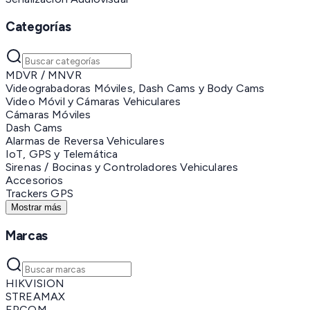
Categorías
MDVR / MNVR
Videograbadoras Móviles, Dash Cams y Body Cams
Video Móvil y Cámaras Vehiculares
Cámaras Móviles
Dash Cams
Alarmas de Reversa Vehiculares
IoT, GPS y Telemática
Sirenas / Bocinas y Controladores Vehiculares
Accesorios
Trackers GPS
Mostrar más
Marcas
HIKVISION
STREAMAX
EPCOM