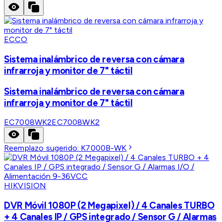
ECCO
Sistema inalámbrico de reversa con cámara
infrarroja y monitor de 7" táctil
Sistema inalámbrico de reversa con cámara
infrarroja y monitor de 7" táctil
EC7008WK2
EC7008WK2
Reemplazo sugerido:
K7000B-WK
HIKVISION
DVR Móvil 1080P (2 Megapixel) / 4 Canales TURBO
+ 4 Canales IP / GPS integrado / Sensor G / Alarmas