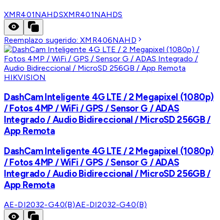
XMR401NAHDS
XMR401NAHDS
Reemplazo sugerido:
XMR406NAHD
HIKVISION
DashCam Inteligente 4G LTE / 2 Megapixel (1080p)
/ Fotos 4MP / WiFi / GPS / Sensor G / ADAS
Integrado / Audio Bidireccional / MicroSD 256GB /
App Remota
DashCam Inteligente 4G LTE / 2 Megapixel (1080p)
/ Fotos 4MP / WiFi / GPS / Sensor G / ADAS
Integrado / Audio Bidireccional / MicroSD 256GB /
App Remota
AE-DI2032-G40(B)
AE-DI2032-G40(B)