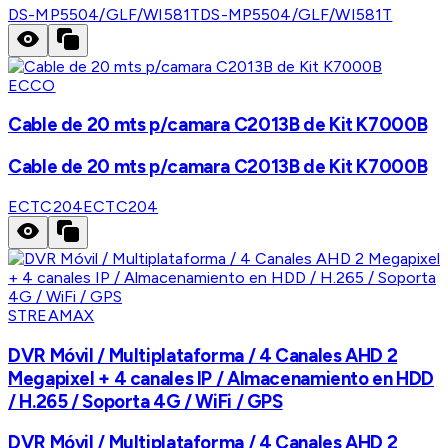
DS-MP5504/GLF/WI581T
DS-MP5504/GLF/WI581T
ECCO
Cable de 20 mts p/camara C2013B de Kit K7000B
Cable de 20 mts p/camara C2013B de Kit K7000B
ECTC204
ECTC204
STREAMAX
DVR Móvil / Multiplataforma / 4 Canales AHD 2
Megapixel + 4 canales IP / Almacenamiento en HDD
/ H.265 / Soporta 4G / WiFi / GPS
DVR Móvil / Multiplataforma / 4 Canales AHD 2