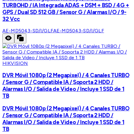
TURBOHD / IA Integrada ADAS + DSM + BSD / 4G +
GPS / Dual SD 512 GB / Sensor G / Alarmas I/O / 9-
32 Vcc
AE-MD5043-SD/I/GLF
AE-MD5043-SD/I/GLF
HIKVISION
DVR Móvil 1080p (2 Megapixel) / 4 Canales TURBO
/ Sensor G / Compatible IA / Soporta 2 HDD /
Alarmas I/O / Salida de Video / Incluye 1 SSD de 1
TB
DVR Móvil 1080p (2 Megapixel) / 4 Canales TURBO
/ Sensor G / Compatible IA / Soporta 2 HDD /
Alarmas I/O / Salida de Video / Incluye 1 SSD de 1
TB