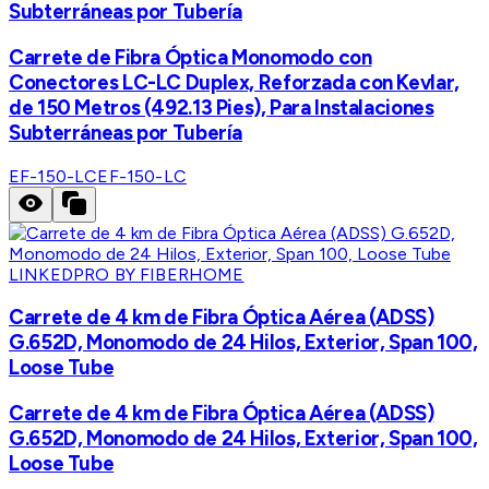
Subterráneas por Tubería
Carrete de Fibra Óptica Monomodo con
Conectores LC-LC Duplex, Reforzada con Kevlar,
de 150 Metros (492.13 Pies), Para Instalaciones
Subterráneas por Tubería
EF-150-LC
EF-150-LC
LINKEDPRO BY FIBERHOME
Carrete de 4 km de Fibra Óptica Aérea (ADSS)
G.652D, Monomodo de 24 Hilos, Exterior, Span 100,
Loose Tube
Carrete de 4 km de Fibra Óptica Aérea (ADSS)
G.652D, Monomodo de 24 Hilos, Exterior, Span 100,
Loose Tube