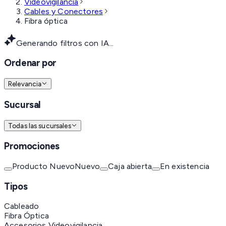
Videovigilancia
Cables y Conectores
Fibra óptica
Generando filtros con IA...
Ordenar por
Relevancia
Sucursal
Todas las sucursales
Promociones
Producto Nuevo
Nuevo
Caja abierta
En existencia
Tipos
Cableado
Fibra Óptica
Accesorios Videovigilancia