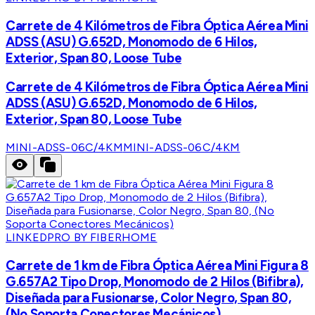
Carrete de 4 Kilómetros de Fibra Óptica Aérea Mini
ADSS (ASU) G.652D, Monomodo de 6 Hilos,
Exterior, Span 80, Loose Tube
Carrete de 4 Kilómetros de Fibra Óptica Aérea Mini
ADSS (ASU) G.652D, Monomodo de 6 Hilos,
Exterior, Span 80, Loose Tube
MINI-ADSS-06C/4KM
MINI-ADSS-06C/4KM
LINKEDPRO BY FIBERHOME
Carrete de 1 km de Fibra Óptica Aérea Mini Figura 8
G.657A2 Tipo Drop, Monomodo de 2 Hilos (Bifibra),
Diseñada para Fusionarse, Color Negro, Span 80,
(No Soporta Conectores Mecánicos)