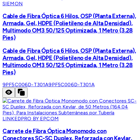
SIEMON
Cable de Fibra Óptica 6 Hilos, OSP (Planta Externa),
Armada, Gel, HDPE (Polietileno de Alta Densidad),
Multimodo OM3 50/125 Optimizada, 1 Metro (3.28
Pies)
Cable de Fibra Óptica 6 Hilos, OSP (Planta Externa),
Armada, Gel, HDPE (Polietileno de Alta Densidad),
Multimodo OM3 50/125 Optimizada, 1 Metro (3.28
Pies)
9PF5C006D-T301A
9PF5C006D-T301A
LINKEDPRO BY EPCOM
Carrete de Fibra Óptica Monomodo con
Conectores SC-SC Duplex, Reforzada con Kevlar,