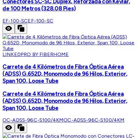
Conectores SC-SC Duplex, Reforzada con Kevlar,
de 100 Metros (328.08 Pies)
EF-100-SC
EF-100-SC
LINKEDPRO BY FIBERHOME
Carrete de 4 Kilómetros de Fibra Óptica Aérea
(ADSS) G.652D, Monomodo de 96 Hilos, Exterior,
Span 100, Loose Tube
Carrete de 4 Kilómetros de Fibra Óptica Aérea
(ADSS) G.652D, Monomodo de 96 Hilos, Exterior,
Span 100, Loose Tube
OC-ADSS-96C-S100/4KM
OC-ADSS-96C-S100/4KM