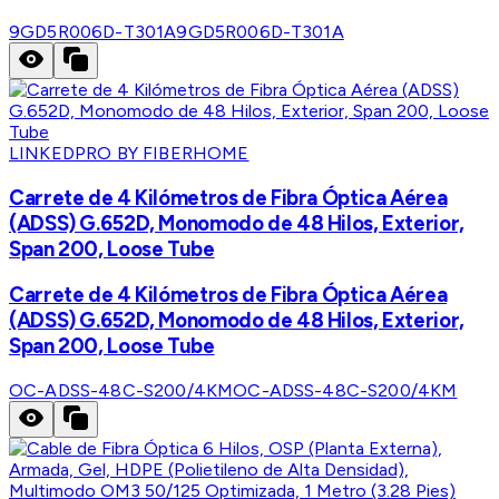
9GD5R006D-T301A
9GD5R006D-T301A
LINKEDPRO BY FIBERHOME
Carrete de 4 Kilómetros de Fibra Óptica Aérea
(ADSS) G.652D, Monomodo de 48 Hilos, Exterior,
Span 200, Loose Tube
Carrete de 4 Kilómetros de Fibra Óptica Aérea
(ADSS) G.652D, Monomodo de 48 Hilos, Exterior,
Span 200, Loose Tube
OC-ADSS-48C-S200/4KM
OC-ADSS-48C-S200/4KM