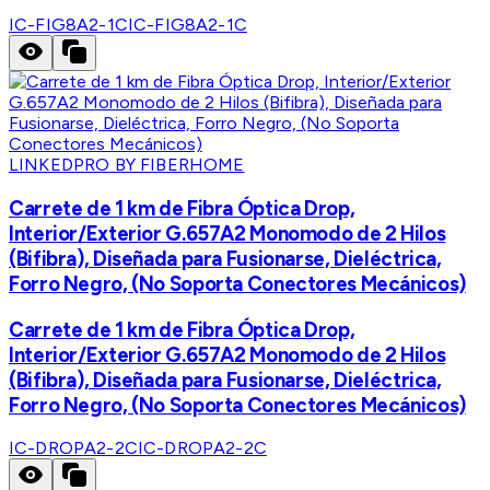
IC-FIG8A2-1C
IC-FIG8A2-1C
LINKEDPRO BY FIBERHOME
Carrete de 1 km de Fibra Óptica Drop,
Interior/Exterior G.657A2 Monomodo de 2 Hilos
(Bifibra), Diseñada para Fusionarse, Dieléctrica,
Forro Negro, (No Soporta Conectores Mecánicos)
Carrete de 1 km de Fibra Óptica Drop,
Interior/Exterior G.657A2 Monomodo de 2 Hilos
(Bifibra), Diseñada para Fusionarse, Dieléctrica,
Forro Negro, (No Soporta Conectores Mecánicos)
IC-DROPA2-2C
IC-DROPA2-2C