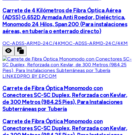
Carrete de 4 Kilómetros de Fibra Óptica Aérea
(ADSS) G.652D Armada Anti Roedor, Dieléctrica,
Monomodo 24 Hilos, Span 200 (Para instalaciones
aéreas, en tubería o enterrado directo)
OC-ADSS-ARMD-24C/4KM
OC-ADSS-ARMD-24C/4KM
LINKEDPRO BY EPCOM
Carrete de Fibra Óptica Monomodo con
Conectores SC-SC Duplex, Reforzada con Kevlar,
de 300 Metros (984.25 Pies), Para Instalaciones
Subterráneas por Tubería
Carrete de Fibra Óptica Monomodo con
Conectores SC-SC Duplex, Reforzada con Kevlar,