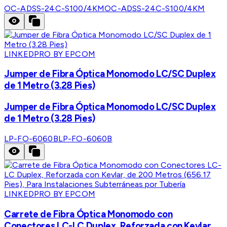
OC-ADSS-24C-S100/4KM
OC-ADSS-24C-S100/4KM
LINKEDPRO BY EPCOM
Jumper de Fibra Óptica Monomodo LC/SC Duplex
de 1 Metro (3.28 Pies)
Jumper de Fibra Óptica Monomodo LC/SC Duplex
de 1 Metro (3.28 Pies)
LP-FO-6060B
LP-FO-6060B
LINKEDPRO BY EPCOM
Carrete de Fibra Óptica Monomodo con
Conectores LC-LC Duplex, Reforzada con Kevlar,