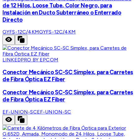
de 12 Hilos, Loose Tube, Color Negro, para
Instalación en Ducto Subterráneo o Enterrado
Directo
GYFS-12C/4KM
GYFS-12C/4KM
LINKEDPRO BY EPCOM
Conector Mecánico SC-SC Simplex, para Carretes
de Fibra Óptica EZ Fiber
Conector Mecánico SC-SC Simplex, para Carretes
de Fibra Óptica EZ Fiber
EF-UNION-SC
EF-UNION-SC