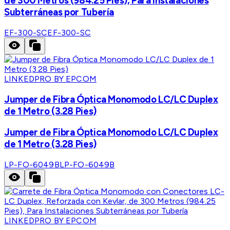
de 300 Metros (984.25 Pies), Para Instalaciones
Subterráneas por Tubería
EF-300-SC
EF-300-SC
LINKEDPRO BY EPCOM
Jumper de Fibra Óptica Monomodo LC/LC Duplex
de 1 Metro (3.28 Pies)
Jumper de Fibra Óptica Monomodo LC/LC Duplex
de 1 Metro (3.28 Pies)
LP-FO-6049B
LP-FO-6049B
LINKEDPRO BY EPCOM