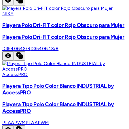
NIKE
Playera Polo Dri-FIT color Rojo Obscuro para Mujer
Playera Polo Dri-FIT color Rojo Obscuro para Mujer
D354064S/R
D354064S/R
AccessPRO
Playera Tipo Polo Color Blanco INDUSTRIAL by
AccessPRO
Playera Tipo Polo Color Blanco INDUSTRIAL by
AccessPRO
PLAAPWM
PLAAPWM