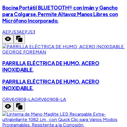
Bocina Portátil BLUETOOTH® con Imán y Gancho
para Colgarse. Permite Altavoz Manos Libres con
Micrófono Incorporado.
AEPJS3
AEPJS3
GEORGE FOREMAN
PARRILLA ELÉCTRICA DE HUMO, ACERO
INOXIDABLE.
PARRILLA ELÉCTRICA DE HUMO, ACERO
INOXIDABLE.
GRV6090B-LA
GRV6090B-LA