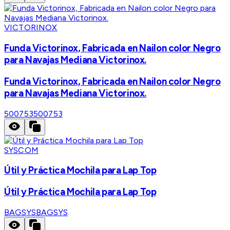
VICTORINOX
Funda Victorinox, Fabricada en Nailon color Negro
para Navajas Mediana Victorinox.
Funda Victorinox, Fabricada en Nailon color Negro
para Navajas Mediana Victorinox.
500753
500753
SYSCOM
Útil y Práctica Mochila para Lap Top
Útil y Práctica Mochila para Lap Top
BAGSYS
BAGSYS