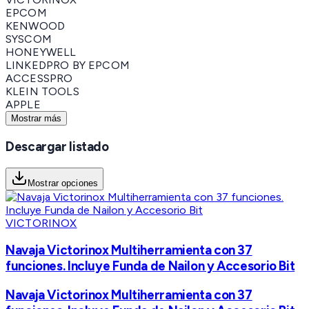
EPCOM
KENWOOD
SYSCOM
HONEYWELL
LINKEDPRO BY EPCOM
ACCESSPRO
KLEIN TOOLS
APPLE
Mostrar más
Descargar listado
Mostrar opciones
VICTORINOX
Navaja Victorinox Multiherramienta con 37
funciones. Incluye Funda de Nailon y Accesorio Bit
Navaja Victorinox Multiherramienta con 37