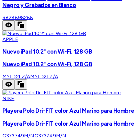
Negro y Grabados en Blanco
98288
98288
APPLE
Nuevo iPad 10.2" con Wi-Fi, 128 GB
Nuevo iPad 10.2" con Wi-Fi, 128 GB
MYLD2LZ/A
MYLD2LZ/A
NIKE
Playera Polo Dri-FIT color Azul Marino para Hombre
Playera Polo Dri-FIT color Azul Marino para Hombre
C373749M/N
C373749M/N