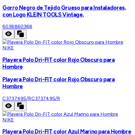
Gorro Negro de Tejido Grueso para Instaladores,
con Logo KLEIN TOOLS Vintage.
60388
60388
NIKE
Playera Polo Dri-FIT color Rojo Obscuro para
Hombre
Playera Polo Dri-FIT color Rojo Obscuro para
Hombre
C373749S/R
C373749S/R
NIKE
Playera Polo Dri-FIT color Azul Marino para Hombre