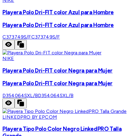
NIKE
Playera Polo Dri-FIT color Azul para Hombre
Playera Polo Dri-FIT color Azul para Hombre
C373749S/F
C373749S/F
NIKE
Playera Polo Dri-FIT color Negra para Mujer
Playera Polo Dri-FIT color Negra para Mujer
D354064SXL/B
D354064SXL/B
LINKEDPRO BY EPCOM
Playera Tipo Polo Color Negro LinkedPRO Talla
Grande