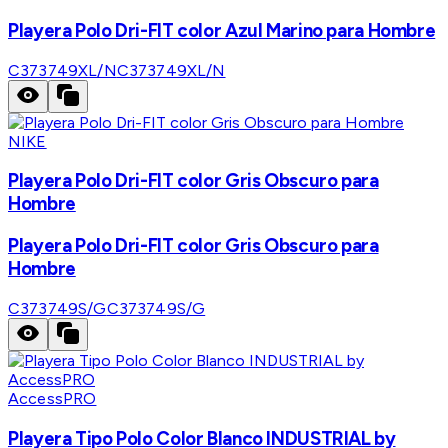
Playera Polo Dri-FIT color Azul Marino para Hombre
C373749XL/N
C373749XL/N
NIKE
Playera Polo Dri-FIT color Gris Obscuro para
Hombre
Playera Polo Dri-FIT color Gris Obscuro para
Hombre
C373749S/G
C373749S/G
AccessPRO
Playera Tipo Polo Color Blanco INDUSTRIAL by