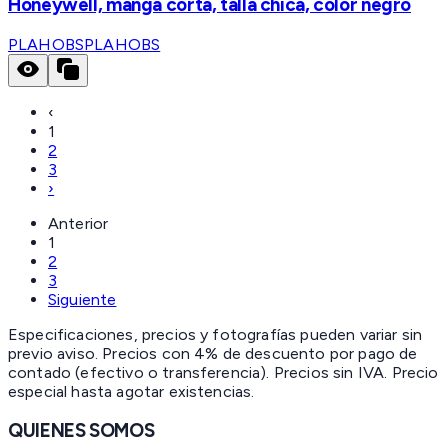
Honeywell, manga corta, talla chica, color negro
PLAHOBS
PLAHOBS
‹
1
2
3
›
Anterior
1
2
3
Siguiente
Especificaciones, precios y fotografías pueden variar sin
previo aviso. Precios con 4% de descuento por pago de
contado (efectivo o transferencia). Precios sin IVA.
Precio
especial hasta agotar existencias.
QUIENES SOMOS