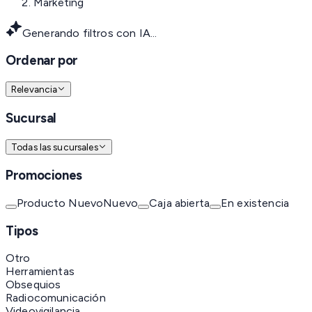
Marketing
Generando filtros con IA...
Ordenar por
Relevancia
Sucursal
Todas las sucursales
Promociones
Producto Nuevo
Nuevo
Caja abierta
En existencia
Tipos
Otro
Herramientas
Obsequios
Radiocomunicación
Videovigilancia