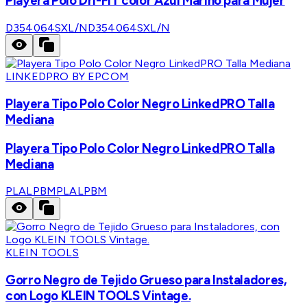
Playera Polo Dri-FIT color Azul Marino para Mujer
D354064SXL/N
D354064SXL/N
LINKEDPRO BY EPCOM
Playera Tipo Polo Color Negro LinkedPRO Talla
Mediana
Playera Tipo Polo Color Negro LinkedPRO Talla
Mediana
PLALPBM
PLALPBM
KLEIN TOOLS
Gorro Negro de Tejido Grueso para Instaladores,
con Logo KLEIN TOOLS Vintage.