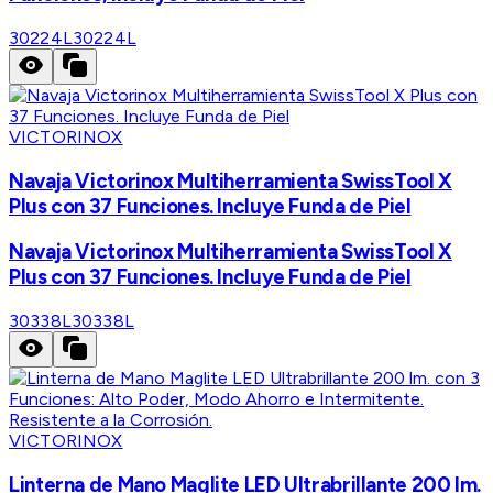
30224L
30224L
VICTORINOX
Navaja Victorinox Multiherramienta SwissTool X
Plus con 37 Funciones. Incluye Funda de Piel
Navaja Victorinox Multiherramienta SwissTool X
Plus con 37 Funciones. Incluye Funda de Piel
30338L
30338L
VICTORINOX
Linterna de Mano Maglite LED Ultrabrillante 200 lm.