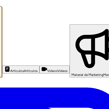
Artículos
Artículos
Videos
Videos
s
Material de Marketing
Mar