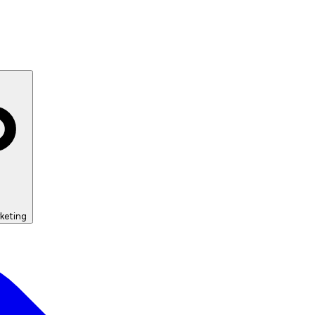
keting