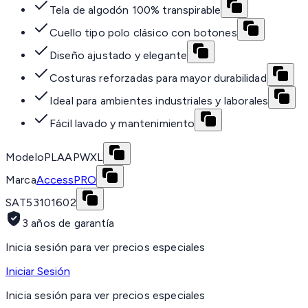
Tela de algodón 100% transpirable
Cuello tipo polo clásico con botones
Diseño ajustado y elegante
Costuras reforzadas para mayor durabilidad
Ideal para ambientes industriales y laborales
Fácil lavado y mantenimiento
Modelo
PLAAPWXL
Marca
AccessPRO
SAT
53101602
3 años de garantía
Inicia sesión para ver precios especiales
Iniciar Sesión
Inicia sesión para ver precios especiales