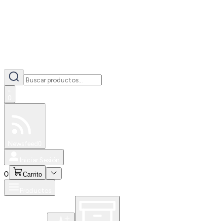
0
Especiales
Newsfeed
0
Iniciar Sesión
0
Carrito
Productos