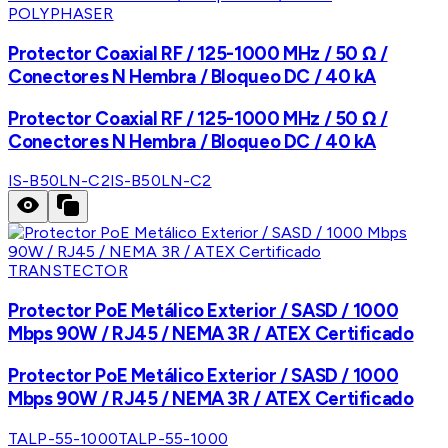
POLYPHASER
Protector Coaxial RF / 125-1000 MHz / 50 Ω /
Conectores N Hembra / Bloqueo DC / 40 kA
Protector Coaxial RF / 125-1000 MHz / 50 Ω /
Conectores N Hembra / Bloqueo DC / 40 kA
IS-B50LN-C2
IS-B50LN-C2
TRANSTECTOR
Protector PoE Metálico Exterior / SASD / 1000
Mbps 90W / RJ45 / NEMA 3R / ATEX Certificado
Protector PoE Metálico Exterior / SASD / 1000
Mbps 90W / RJ45 / NEMA 3R / ATEX Certificado
TALP-55-1000
TALP-55-1000