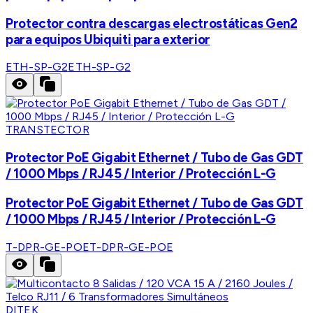
Protector contra descargas electrostáticas Gen2
para equipos Ubiquiti para exterior
ETH-SP-G2
ETH-SP-G2
TRANSTECTOR
Protector PoE Gigabit Ethernet / Tubo de Gas GDT
/ 1000 Mbps / RJ45 / Interior / Protección L-G
Protector PoE Gigabit Ethernet / Tubo de Gas GDT
/ 1000 Mbps / RJ45 / Interior / Protección L-G
T-DPR-GE-POE
T-DPR-GE-POE
DITEK