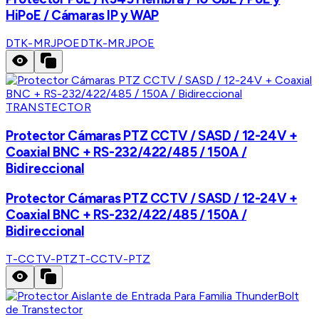
HiPoE / Cámaras IP y WAP
DTK-MRJPOE
DTK-MRJPOE
TRANSTECTOR
Protector Cámaras PTZ CCTV / SASD / 12-24V +
Coaxial BNC + RS-232/422/485 / 150A /
Bidireccional
Protector Cámaras PTZ CCTV / SASD / 12-24V +
Coaxial BNC + RS-232/422/485 / 150A /
Bidireccional
T-CCTV-PTZ
T-CCTV-PTZ