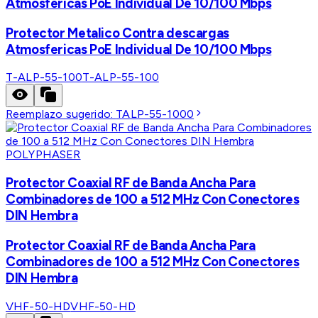
Atmosfericas PoE Individual De 10/100 Mbps
Protector Metalico Contra descargas
Atmosfericas PoE Individual De 10/100 Mbps
T-ALP-55-100
T-ALP-55-100
Reemplazo sugerido:
TALP-55-1000
POLYPHASER
Protector Coaxial RF de Banda Ancha Para
Combinadores de 100 a 512 MHz Con Conectores
DIN Hembra
Protector Coaxial RF de Banda Ancha Para
Combinadores de 100 a 512 MHz Con Conectores
DIN Hembra
VHF-50-HD
VHF-50-HD