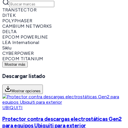
TRANSTECTOR
DITEK
POLYPHASER
CAMBIUM NETWORKS
DELTA
EPCOM POWERLINE
LEA International
Siklu
CYBERPOWER
EPCOM TITANIUM
Mostrar más
Descargar listado
Mostrar opciones
UBIQUITI
Protector contra descargas electrostáticas Gen2
para equipos Ubiquiti para exterior