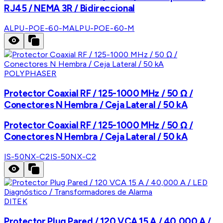
RJ45 / NEMA 3R / Bidireccional
ALPU-POE-60-M
ALPU-POE-60-M
POLYPHASER
Protector Coaxial RF / 125-1000 MHz / 50 Ω /
Conectores N Hembra / Ceja Lateral / 50 kA
Protector Coaxial RF / 125-1000 MHz / 50 Ω /
Conectores N Hembra / Ceja Lateral / 50 kA
IS-50NX-C2
IS-50NX-C2
DITEK
Protector Plug Pared / 120 VCA 15 A / 40,000 A /