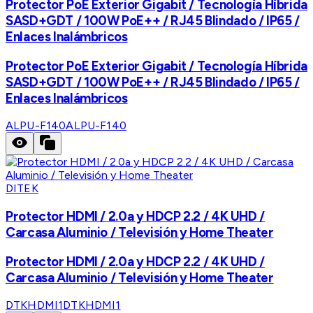
Protector PoE Exterior Gigabit / Tecnología Híbrida
SASD+GDT / 100W PoE++ / RJ45 Blindado / IP65 /
Enlaces Inalámbricos
Protector PoE Exterior Gigabit / Tecnología Híbrida
SASD+GDT / 100W PoE++ / RJ45 Blindado / IP65 /
Enlaces Inalámbricos
ALPU-F140
ALPU-F140
DITEK
Protector HDMI / 2.0a y HDCP 2.2 / 4K UHD /
Carcasa Aluminio / Televisión y Home Theater
Protector HDMI / 2.0a y HDCP 2.2 / 4K UHD /
Carcasa Aluminio / Televisión y Home Theater
DTKHDMI1
DTKHDMI1