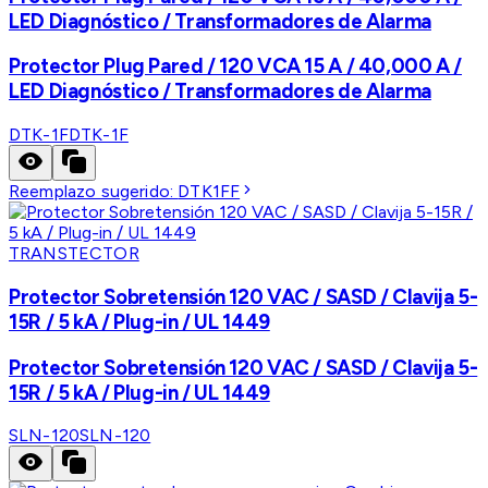
LED Diagnóstico / Transformadores de Alarma
Protector Plug Pared / 120 VCA 15 A / 40,000 A /
LED Diagnóstico / Transformadores de Alarma
DTK-1F
DTK-1F
Reemplazo sugerido:
DTK1FF
TRANSTECTOR
Protector Sobretensión 120 VAC / SASD / Clavija 5-
15R / 5 kA / Plug-in / UL 1449
Protector Sobretensión 120 VAC / SASD / Clavija 5-
15R / 5 kA / Plug-in / UL 1449
SLN-120
SLN-120