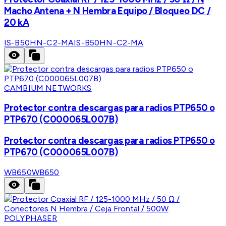
Macho Antena + N Hembra Equipo / Bloqueo DC /
20 kA
IS-B50HN-C2-MA
IS-B50HN-C2-MA
CAMBIUM NETWORKS
Protector contra descargas para radios PTP650 o
PTP670 (C000065L007B)
Protector contra descargas para radios PTP650 o
PTP670 (C000065L007B)
WB650
WB650
POLYPHASER