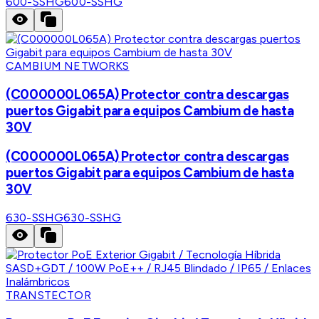
600-SSHG
600-SSHG
CAMBIUM NETWORKS
(C000000L065A) Protector contra descargas
puertos Gigabit para equipos Cambium de hasta
30V
(C000000L065A) Protector contra descargas
puertos Gigabit para equipos Cambium de hasta
30V
630-SSHG
630-SSHG
TRANSTECTOR