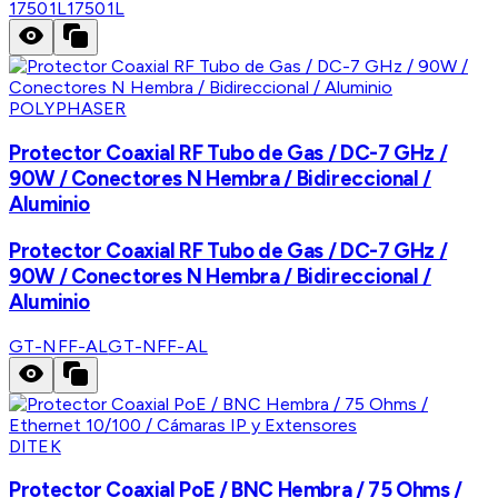
17501L
17501L
POLYPHASER
Protector Coaxial RF Tubo de Gas / DC-7 GHz /
90W / Conectores N Hembra / Bidireccional /
Aluminio
Protector Coaxial RF Tubo de Gas / DC-7 GHz /
90W / Conectores N Hembra / Bidireccional /
Aluminio
GT-NFF-AL
GT-NFF-AL
DITEK
Protector Coaxial PoE / BNC Hembra / 75 Ohms /