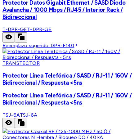
Protector Datos Gigabit Ethernet / SASD Diodo
Avalancha / 1000 Mbps / RJ45 / Interior Rack /
Bidireccional
T-DPR-GE
T-DPR-GE
Reemplazo sugerido:
DPR-F140
TRANSTECTOR
Protector Línea Telefónica / SASD / RJ-11 / 160V /
Bidireccional / Respuesta <5ns
Protector Línea Telefónica / SASD / RJ-11 / 160V /
Bidireccional / Respuesta <5ns
TSJ-6A
TSJ-6A