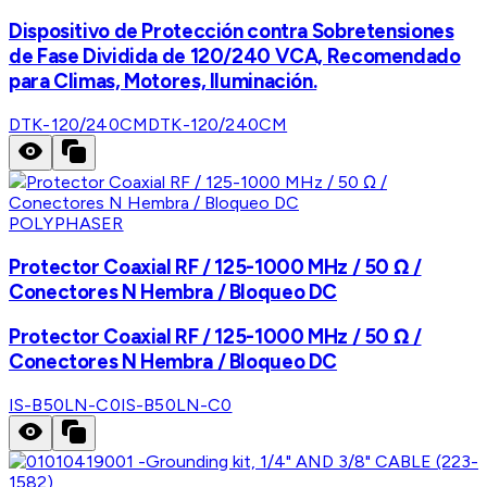
Dispositivo de Protección contra Sobretensiones
de Fase Dividida de 120/240 VCA, Recomendado
para Climas, Motores, Iluminación.
DTK-120/240CM
DTK-120/240CM
POLYPHASER
Protector Coaxial RF / 125-1000 MHz / 50 Ω /
Conectores N Hembra / Bloqueo DC
Protector Coaxial RF / 125-1000 MHz / 50 Ω /
Conectores N Hembra / Bloqueo DC
IS-B50LN-C0
IS-B50LN-C0