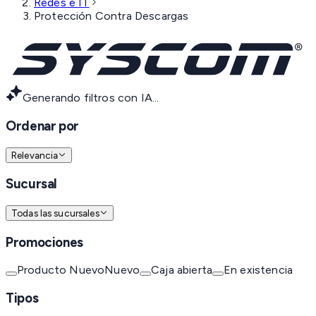
Redes e IT
Protección Contra Descargas
Generando filtros con IA...
Ordenar por
Relevancia
Sucursal
Todas las sucursales
Promociones
Producto Nuevo
Nuevo
Caja abierta
En existencia
Tipos