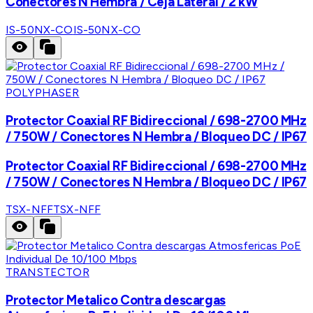
Conectores N Hembra / Ceja Lateral / 2 kW
IS-50NX-CO
IS-50NX-CO
POLYPHASER
Protector Coaxial RF Bidireccional / 698-2700 MHz
/ 750W / Conectores N Hembra / Bloqueo DC / IP67
Protector Coaxial RF Bidireccional / 698-2700 MHz
/ 750W / Conectores N Hembra / Bloqueo DC / IP67
TSX-NFF
TSX-NFF
TRANSTECTOR
Protector Metalico Contra descargas