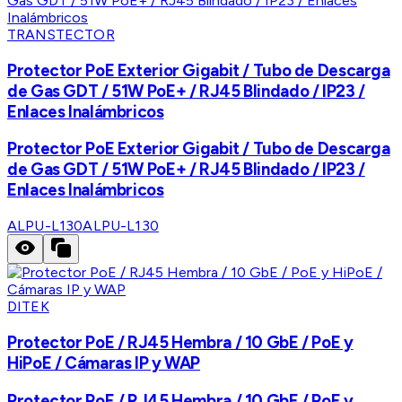
TRANSTECTOR
Protector PoE Exterior Gigabit / Tubo de Descarga
de Gas GDT / 51W PoE+ / RJ45 Blindado / IP23 /
Enlaces Inalámbricos
Protector PoE Exterior Gigabit / Tubo de Descarga
de Gas GDT / 51W PoE+ / RJ45 Blindado / IP23 /
Enlaces Inalámbricos
ALPU-L130
ALPU-L130
DITEK
Protector PoE / RJ45 Hembra / 10 GbE / PoE y
HiPoE / Cámaras IP y WAP
Protector PoE / RJ45 Hembra / 10 GbE / PoE y