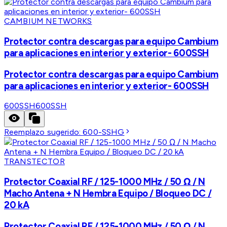
CAMBIUM NETWORKS
Protector contra descargas para equipo Cambium
para aplicaciones en interior y exterior- 600SSH
Protector contra descargas para equipo Cambium
para aplicaciones en interior y exterior- 600SSH
600SSH
600SSH
Reemplazo sugerido:
600-SSHG
TRANSTECTOR
Protector Coaxial RF / 125-1000 MHz / 50 Ω / N
Macho Antena + N Hembra Equipo / Bloqueo DC /
20 kA
Protector Coaxial RF / 125-1000 MHz / 50 Ω / N