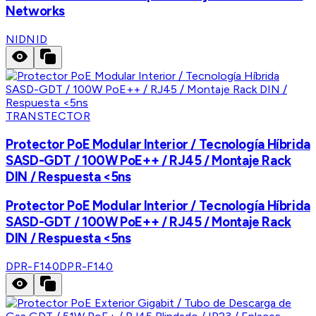
Networks
NID
NID
TRANSTECTOR
Protector PoE Modular Interior / Tecnología Híbrida
SASD-GDT / 100W PoE++ / RJ45 / Montaje Rack
DIN / Respuesta <5ns
Protector PoE Modular Interior / Tecnología Híbrida
SASD-GDT / 100W PoE++ / RJ45 / Montaje Rack
DIN / Respuesta <5ns
DPR-F140
DPR-F140