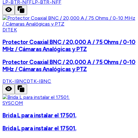
LP-BTR-NFF
LP-BTR-NFF
DITEK
Protector Coaxial BNC / 20,000 A / 75 Ohms / 0-10
MHz / Cámaras Analógicas y PTZ
Protector Coaxial BNC / 20,000 A / 75 Ohms / 0-10
MHz / Cámaras Analógicas y PTZ
DTK-IBNC
DTK-IBNC
SYSCOM
Brida L para instalar el 17501.
Brida L para instalar el 17501.