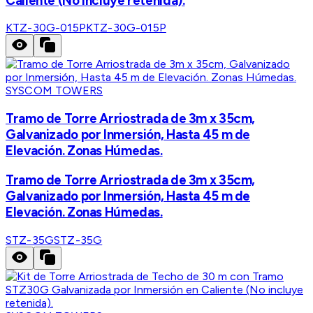
Caliente (No incluye retenida).
KTZ-30G-015P
KTZ-30G-015P
SYSCOM TOWERS
Tramo de Torre Arriostrada de 3m x 35cm,
Galvanizado por Inmersión, Hasta 45 m de
Elevación. Zonas Húmedas.
Tramo de Torre Arriostrada de 3m x 35cm,
Galvanizado por Inmersión, Hasta 45 m de
Elevación. Zonas Húmedas.
STZ-35G
STZ-35G