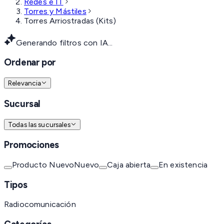
Redes e IT
Torres y Mástiles
Torres Arriostradas (Kits)
Generando filtros con IA...
Ordenar por
Relevancia
Sucursal
Todas las sucursales
Promociones
Producto Nuevo
Nuevo
Caja abierta
En existencia
Tipos
Radiocomunicación