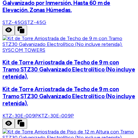
Galvanizado por Inmersión, Hasta 60 m de
Elevación. Zonas Húmedas.
STZ-45G
STZ-45G
SYSCOM TOWERS
Kit de Torre Arriostrada de Techo de 9 m con
Tramo STZ30 Galvanizado Electrolítico (No incluye
retenida).
Kit de Torre Arriostrada de Techo de 9 m con
Tramo STZ30 Galvanizado Electrolítico (No incluye
retenida).
KTZ-30E-009P
KTZ-30E-009P