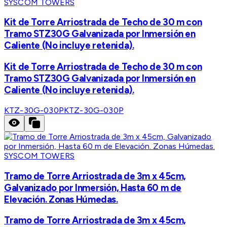
SYSCOM TOWERS
Kit de Torre Arriostrada de Techo de 30 m con
Tramo STZ30G Galvanizada por Inmersión en
Caliente (No incluye retenida).
Kit de Torre Arriostrada de Techo de 30 m con
Tramo STZ30G Galvanizada por Inmersión en
Caliente (No incluye retenida).
KTZ-30G-030P
KTZ-30G-030P
SYSCOM TOWERS
Tramo de Torre Arriostrada de 3m x 45cm,
Galvanizado por Inmersión, Hasta 60 m de
Elevación. Zonas Húmedas.
Tramo de Torre Arriostrada de 3m x 45cm,