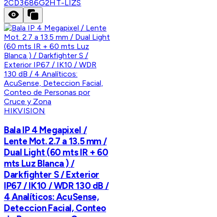
2CD3686G2HT-LIZS
HIKVISION
Bala IP 4 Megapixel /
Lente Mot. 2.7 a 13.5 mm /
Dual Light (60 mts IR + 60
mts Luz Blanca ) /
Darkfighter S / Exterior
IP67 / IK10 / WDR 130 dB /
4 Analíticos: AcuSense,
Deteccion Facial, Conteo