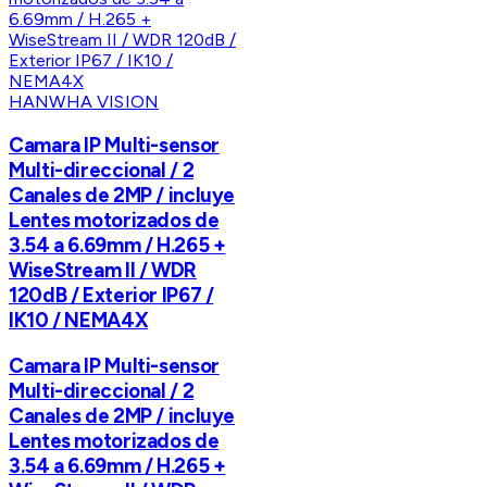
HANWHA VISION
Camara IP Multi-sensor
Multi-direccional / 2
Canales de 2MP / incluye
Lentes motorizados de
3.54 a 6.69mm / H.265 +
WiseStream II / WDR
120dB / Exterior IP67 /
IK10 / NEMA4X
Camara IP Multi-sensor
Multi-direccional / 2
Canales de 2MP / incluye
Lentes motorizados de
3.54 a 6.69mm / H.265 +