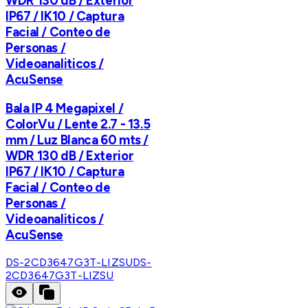
WDR 130 dB / Exterior
IP67 / IK10 / Captura
Facial / Conteo de
Personas /
Videoanaliticos /
AcuSense
Bala IP 4 Megapixel /
ColorVu / Lente 2.7 - 13.5
mm / Luz Blanca 60 mts /
WDR 130 dB / Exterior
IP67 / IK10 / Captura
Facial / Conteo de
Personas /
Videoanaliticos /
AcuSense
DS-2CD3647G3T-LIZSU
DS-
2CD3647G3T-LIZSU