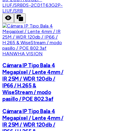
LIUF/SRB
DS-2CD1T63G2P-
LIUF/SRB
HANWHA VISION
Cámara IP Tipo Bala 4
Megapíxel / Lente 4mm /
IR 25M / WDR 120db /
IP66 / H.265 &
WiseStream / modo
pasillo / POE 802.3af
Cámara IP Tipo Bala 4
Megapíxel / Lente 4mm /
IR 25M / WDR 120db /