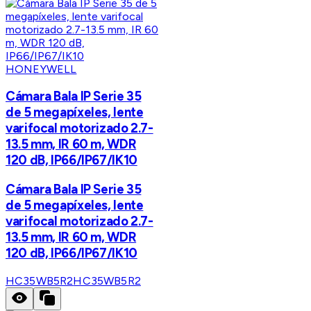
HONEYWELL
Cámara Bala IP Serie 35
de 5 megapíxeles, lente
varifocal motorizado 2.7-
13.5 mm, IR 60 m, WDR
120 dB, IP66/IP67/IK10
Cámara Bala IP Serie 35
de 5 megapíxeles, lente
varifocal motorizado 2.7-
13.5 mm, IR 60 m, WDR
120 dB, IP66/IP67/IK10
HC35WB5R2
HC35WB5R2