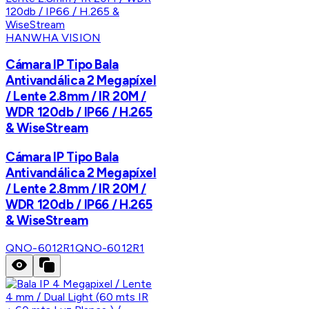
HANWHA VISION
Cámara IP Tipo Bala
Antivandálica 2 Megapíxel
/ Lente 2.8mm / IR 20M /
WDR 120db / IP66 / H.265
& WiseStream
Cámara IP Tipo Bala
Antivandálica 2 Megapíxel
/ Lente 2.8mm / IR 20M /
WDR 120db / IP66 / H.265
& WiseStream
QNO-6012R1
QNO-6012R1