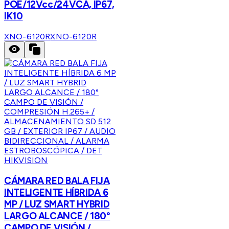
POE/12Vcc/24VCA, IP67,
IK10
XNO-6120R
XNO-6120R
HIKVISION
CÁMARA RED BALA FIJA
INTELIGENTE HÍBRIDA 6
MP / LUZ SMART HYBRID
LARGO ALCANCE / 180°
CAMPO DE VISIÓN /