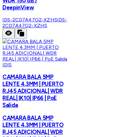
WDR 150 dB /
DeepinView
IDS-2CD7A47G2-XZHS
IDS-
2CD7A47G2-XZHS
IDIS
CAMARA BALA 5MP
LENTE 4.3MM | PUERTO
RJ45 ADICIONAL| WDR
REAL| IK10| IP66 | PoE
Salida
CAMARA BALA 5MP
LENTE 4.3MM | PUERTO
RJ45 ADICIONAL| WDR