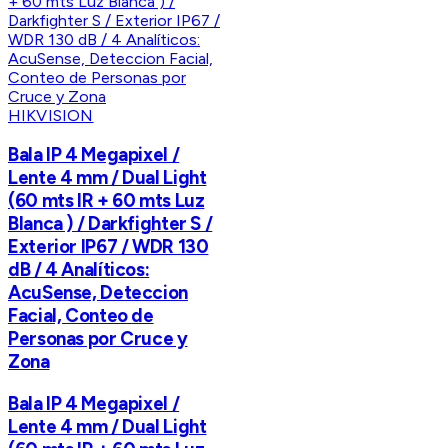
HIKVISION
Bala IP 4 Megapixel /
Lente 4 mm / Dual Light
(60 mts IR + 60 mts Luz
Blanca ) / Darkfighter S /
Exterior IP67 / WDR 130
dB / 4 Analíticos:
AcuSense, Deteccion
Facial, Conteo de
Personas por Cruce y
Zona
Bala IP 4 Megapixel /
Lente 4 mm / Dual Light