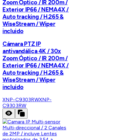
Zoom Óptico / IR 200m /
Exterior IP66 / NEMA4X /
Auto tracking / H.265 &
WiseStream / Wiper
incluido
Cámara PTZ IP
antivandálica 4K / 30x
Zoom Óptico / IR 200m /
Exterior IP66 / NEMA4X /
Auto tracking / H.265 &
WiseStream / Wiper
incluido
XNP-C9303RW
XNP-
C9303RW