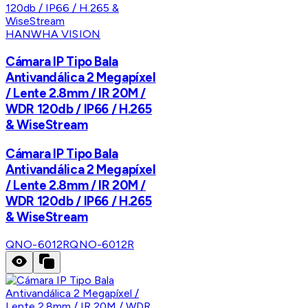
HANWHA VISION
Cámara IP Tipo Bala
Antivandálica 2 Megapíxel
/ Lente 2.8mm / IR 20M /
WDR 120db / IP66 / H.265
& WiseStream
Cámara IP Tipo Bala
Antivandálica 2 Megapíxel
/ Lente 2.8mm / IR 20M /
WDR 120db / IP66 / H.265
& WiseStream
QNO-6012R
QNO-6012R