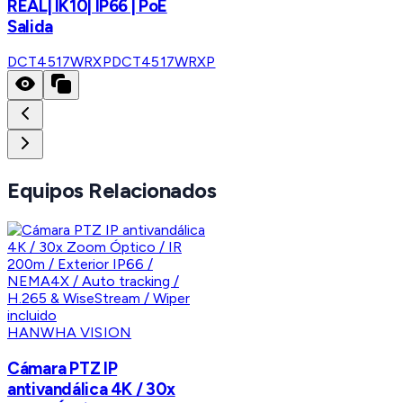
REAL| IK10| IP66 | PoE
Salida
DCT4517WRXP
DCT4517WRXP
Equipos Relacionados
HANWHA VISION
Cámara PTZ IP
antivandálica 4K / 30x