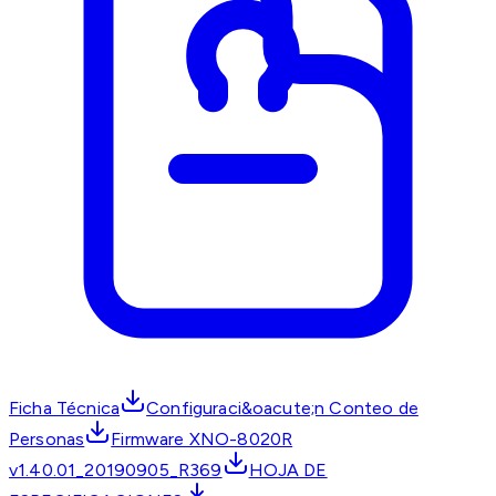
Ficha Técnica
Configuraci&oacute;n Conteo de
Personas
Firmware XNO-8020R
v1.40.01_20190905_R369
HOJA DE