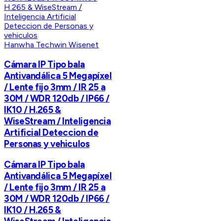
Hanwha Techwin Wisenet
Cámara IP Tipo bala
Antivandálica 5 Megapíxel
/ Lente fijo 3mm / IR 25 a
30M / WDR 120db / IP66 /
IK10 / H.265 &
WiseStream / Inteligencia
Artificial Deteccion de
Personas y vehiculos
Cámara IP Tipo bala
Antivandálica 5 Megapíxel
/ Lente fijo 3mm / IR 25 a
30M / WDR 120db / IP66 /
IK10 / H.265 &