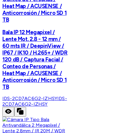
Heat Map / ACUSENSE /
Anticorrosión / Micro SD 1
TB
Bala IP 12 Megapixel /
Lente Mot. 2.8 - 12 mm /
60 mts IR / DeepinView /
IP67 / IK10 / H.265+ / WDR
120 dB / Captura Facial /
Conteo de Personas /
Heat Map / ACUSENSE /
Anticorrosión / Micro SD 1
TB
IDS-2CD7AC6G2-IZHSY
IDS-
2CD7AC6G2-IZHSY