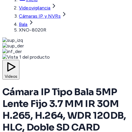
Videovigilancia
Cámaras IP y NVRs
Bala
XNO-8020R
Videos
Cámara IP Tipo Bala 5MP
Lente Fijo 3.7 MM IR 30M
H.265, H.264, WDR 120DB,
HLC, Doble SD CARD