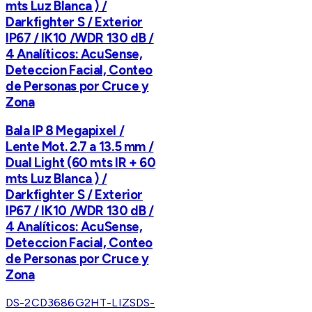
mts Luz Blanca ) /
Darkfighter S / Exterior
IP67 / IK10 /WDR 130 dB /
4 Analíticos: AcuSense,
Deteccion Facial, Conteo
de Personas por Cruce y
Zona
Bala IP 8 Megapixel /
Lente Mot. 2.7 a 13.5 mm /
Dual Light (60 mts IR + 60
mts Luz Blanca ) /
Darkfighter S / Exterior
IP67 / IK10 /WDR 130 dB /
4 Analíticos: AcuSense,
Deteccion Facial, Conteo
de Personas por Cruce y
Zona
DS-2CD3686G2HT-LIZS
DS-