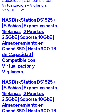
SYNOLOGY
NAS DiskStation DS1525+
| 5 Bahías | Expansión hasta
15 Bahías | 2 Puertos
2.5GbE | Soporte 10GbE |
Almacenamiento en
Caché SSD | Hasta 300 TB
de Capacidad |
Compatible con
Virtualización y
Vigilancia.
NAS DiskStation DS1525+
| 5 Bahías | Expansión hasta
15 Bahías | 2 Puertos
2.5GbE | Soporte 10GbE |
Almacenamiento en
Caché SSD | Hasta 300 TB