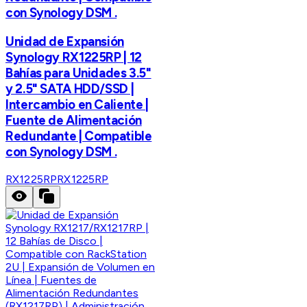
con Synology DSM .
Unidad de Expansión
Synology RX1225RP | 12
Bahías para Unidades 3.5"
y 2.5" SATA HDD/SSD |
Intercambio en Caliente |
Fuente de Alimentación
Redundante | Compatible
con Synology DSM .
RX1225RP
RX1225RP