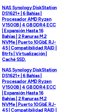
NAS Synology DiskStation
DS1621+ | 6 Bahías |
Procesador AMD Ryzen
V1500B | 4 GB DDR4 ECC
| Expansión Hasta 16
Bahías | 2 Ranuras M.2
NVMe | Puerto 10GbE RJ-
45 | Compatibilidad RAID |
Btrfs | Virtualización |
Caché SSD.
NAS Synology DiskStation
DS1621+ | 6 Bahías |
Procesador AMD Ryzen
V1500B | 4 GB DDR4 ECC
| Expansión Hasta 16
Bahías | 2 Ranuras M.2
NVMe | Puerto 10GbE RJ-
45 | Compatibilidad RAID |