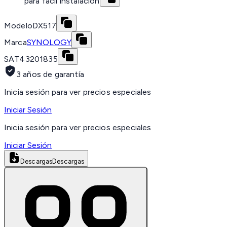
para fácil instalación
Modelo
DX517
Marca
SYNOLOGY
SAT
43201835
3 años de garantía
Inicia sesión para ver precios especiales
Iniciar Sesión
Inicia sesión para ver precios especiales
Iniciar Sesión
Descargas
Descargas