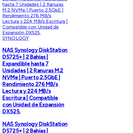
SYNOLOGY
NAS Synology DiskStation
DS725+ | 2 Bahías |
Expandible hasta 7
Unidades | 2 Ranuras M.2
NVMe | Puerto 2.5GbE |
Rendimiento 276 MB/s
Lectura y 224 MB/s
Escritura | Compatible
con Unidad de Expansión
DX525.
NAS Synology DiskStation
DS725+ | 2 Bahías |