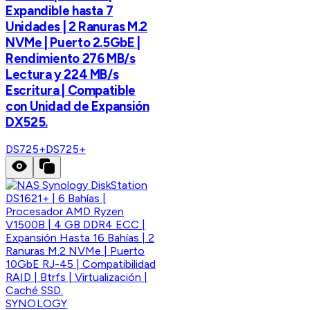
Expandible hasta 7
Unidades | 2 Ranuras M.2
NVMe | Puerto 2.5GbE |
Rendimiento 276 MB/s
Lectura y 224 MB/s
Escritura | Compatible
con Unidad de Expansión
DX525.
DS725+
DS725+
SYNOLOGY