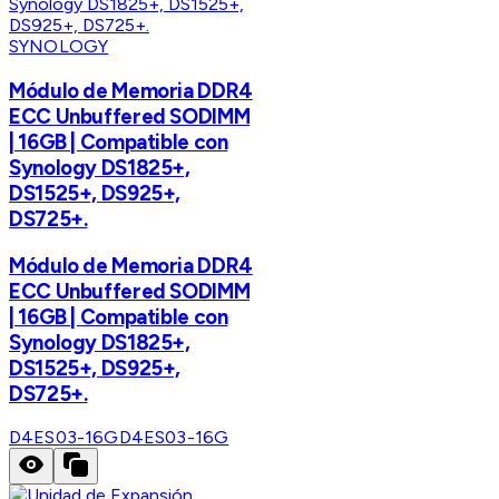
SYNOLOGY
Módulo de Memoria DDR4
ECC Unbuffered SODIMM
| 16GB | Compatible con
Synology DS1825+,
DS1525+, DS925+,
DS725+.
Módulo de Memoria DDR4
ECC Unbuffered SODIMM
| 16GB | Compatible con
Synology DS1825+,
DS1525+, DS925+,
DS725+.
D4ES03-16G
D4ES03-16G