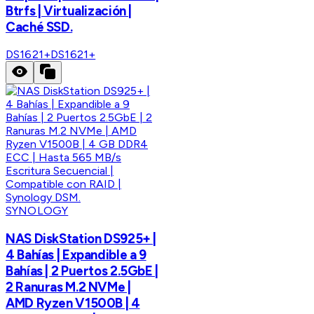
Btrfs | Virtualización |
Caché SSD.
DS1621+
DS1621+
SYNOLOGY
NAS DiskStation DS925+ |
4 Bahías | Expandible a 9
Bahías | 2 Puertos 2.5GbE |
2 Ranuras M.2 NVMe |
AMD Ryzen V1500B | 4