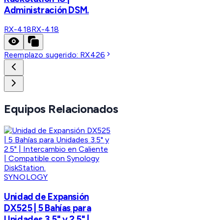
Administración DSM.
RX-418
RX-418
Reemplazo sugerido:
RX426
Equipos Relacionados
SYNOLOGY
Unidad de Expansión
DX525 | 5 Bahías para
Unidades 3.5" y 2.5" |