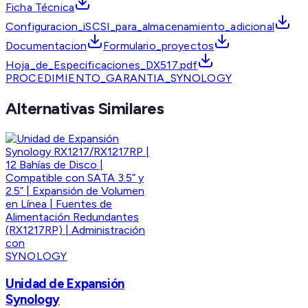
Ficha Técnica
Configuracion_iSCSI_para_almacenamiento_adicional
Documentacion
Formulario_proyectos
Hoja_de_Especificaciones_DX517.pdf
PROCEDIMIENTO_GARANTIA_SYNOLOGY
Alternativas Similares
SYNOLOGY
Unidad de Expansión
Synology