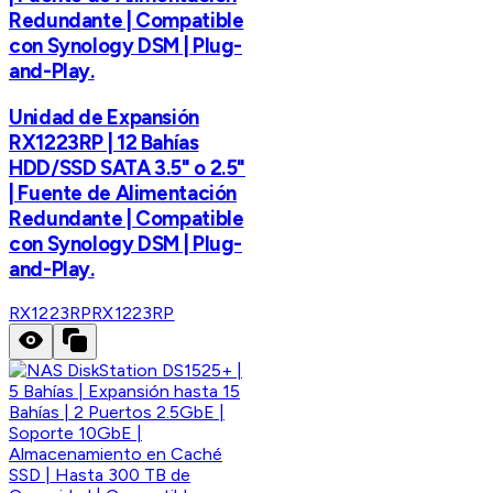
Redundante | Compatible
con Synology DSM | Plug-
and-Play.
Unidad de Expansión
RX1223RP | 12 Bahías
HDD/SSD SATA 3.5" o 2.5"
| Fuente de Alimentación
Redundante | Compatible
con Synology DSM | Plug-
and-Play.
RX1223RP
RX1223RP