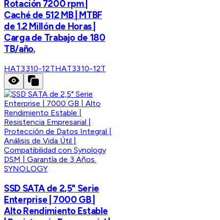
Rotación 7200 rpm |
Caché de 512 MB | MTBF
de 1.2 Millón de Horas |
Carga de Trabajo de 180
TB/año.
HAT3310-12T
HAT3310-12T
SYNOLOGY
SSD SATA de 2,5" Serie
Enterprise | 7000 GB |
Alto Rendimiento Estable