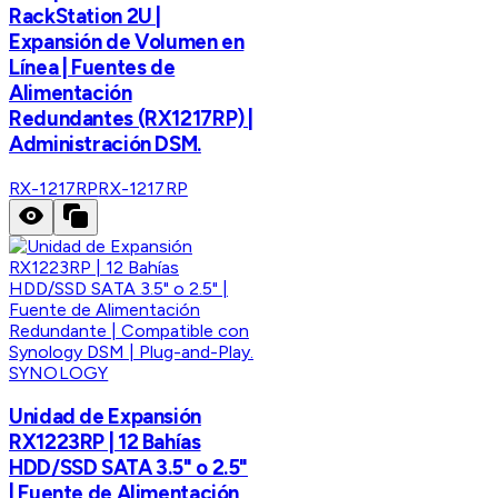
RackStation 2U |
Expansión de Volumen en
Línea | Fuentes de
Alimentación
Redundantes (RX1217RP) |
Administración DSM.
RX-1217RP
RX-1217RP
SYNOLOGY
Unidad de Expansión
RX1223RP | 12 Bahías
HDD/SSD SATA 3.5" o 2.5"
| Fuente de Alimentación