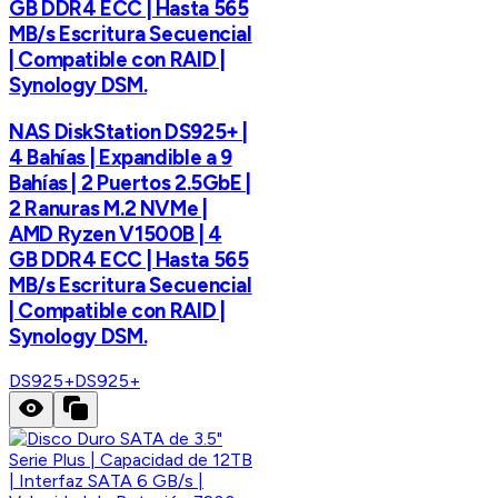
GB DDR4 ECC | Hasta 565
MB/s Escritura Secuencial
| Compatible con RAID |
Synology DSM.
NAS DiskStation DS925+ |
4 Bahías | Expandible a 9
Bahías | 2 Puertos 2.5GbE |
2 Ranuras M.2 NVMe |
AMD Ryzen V1500B | 4
GB DDR4 ECC | Hasta 565
MB/s Escritura Secuencial
| Compatible con RAID |
Synology DSM.
DS925+
DS925+