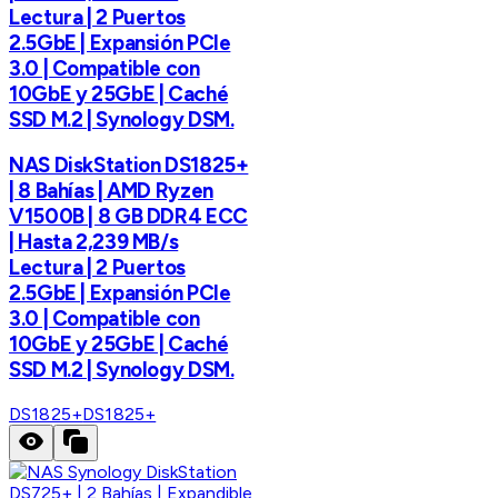
Lectura | 2 Puertos
2.5GbE | Expansión PCIe
3.0 | Compatible con
10GbE y 25GbE | Caché
SSD M.2 | Synology DSM.
NAS DiskStation DS1825+
| 8 Bahías | AMD Ryzen
V1500B | 8 GB DDR4 ECC
| Hasta 2,239 MB/s
Lectura | 2 Puertos
2.5GbE | Expansión PCIe
3.0 | Compatible con
10GbE y 25GbE | Caché
SSD M.2 | Synology DSM.
DS1825+
DS1825+