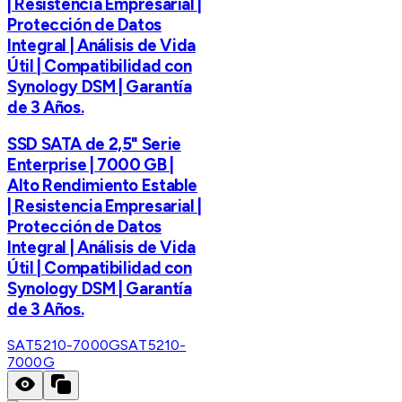
| Resistencia Empresarial |
Protección de Datos
Integral | Análisis de Vida
Útil | Compatibilidad con
Synology DSM | Garantía
de 3 Años.
SSD SATA de 2,5" Serie
Enterprise | 7000 GB |
Alto Rendimiento Estable
| Resistencia Empresarial |
Protección de Datos
Integral | Análisis de Vida
Útil | Compatibilidad con
Synology DSM | Garantía
de 3 Años.
SAT5210-7000G
SAT5210-
7000G