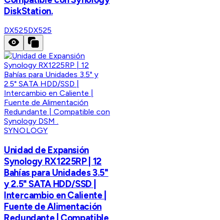
DiskStation.
DX525
DX525
SYNOLOGY
Unidad de Expansión
Synology RX1225RP | 12
Bahías para Unidades 3.5"
y 2.5" SATA HDD/SSD |
Intercambio en Caliente |
Fuente de Alimentación
Redundante | Compatible