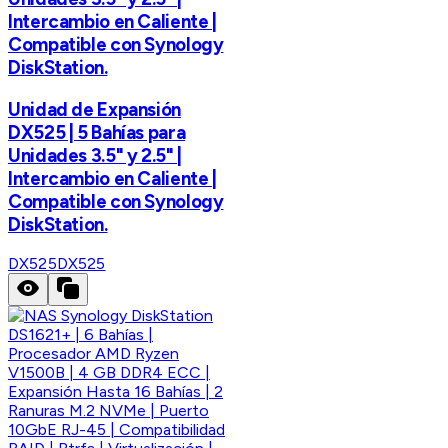
Intercambio en Caliente |
Compatible con Synology
DiskStation.
Unidad de Expansión
DX525 | 5 Bahías para
Unidades 3.5" y 2.5" |
Intercambio en Caliente |
Compatible con Synology
DiskStation.
DX525
DX525