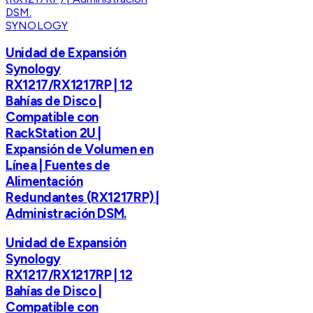
SYNOLOGY
Unidad de Expansión
Synology
RX1217/RX1217RP | 12
Bahías de Disco |
Compatible con
RackStation 2U |
Expansión de Volumen en
Línea | Fuentes de
Alimentación
Redundantes (RX1217RP) |
Administración DSM.
Unidad de Expansión
Synology
RX1217/RX1217RP | 12
Bahías de Disco |
Compatible con