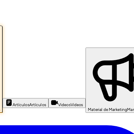
Artículos
Artículos
Videos
Videos
s
Material de Marketing
Mar