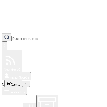
0
Especiales
Newsfeed
0
Iniciar Sesión
0
Carrito
Productos