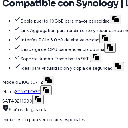
Compatible con Synology | 
Doble puerto 10GbE para mayor capacidad
Link Aggregation para rendimiento y redundancia m
Interfaz PCIe 3.0 x8 de alta velocidad
Descarga de CPU para eficiencia óptima
Soporte Jumbo Frame hasta 9KB
Ideal para virtualización y copia de seguridad
Modelo
E10G30-T2
Marca
SYNOLOGY
SAT
43211600
5 años de garantía
Inicia sesión para ver precios especiales