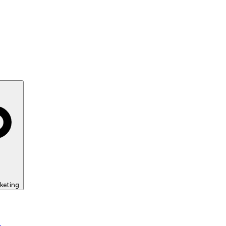
keting