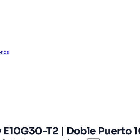
rios
E10G30-T2 | Doble Puerto 10 