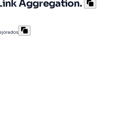
Link Aggregation.
ejorados