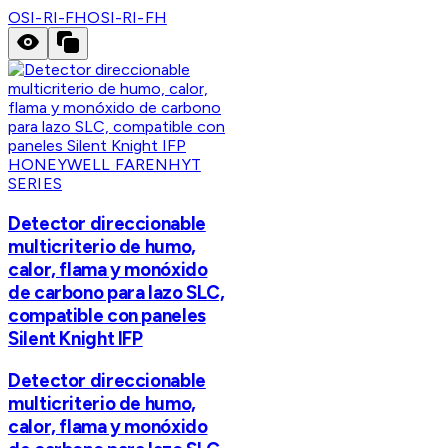
OSI-RI-FH
OSI-RI-FH
HONEYWELL FARENHYT
SERIES
Detector direccionable
multicriterio de humo,
calor, flama y monóxido
de carbono para lazo SLC,
compatible con paneles
Silent Knight IFP
Detector direccionable
multicriterio de humo,
calor, flama y monóxido