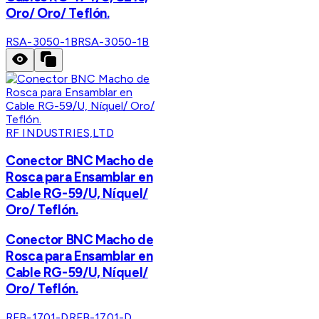
Oro/ Oro/ Teflón.
RSA-3050-1B
RSA-3050-1B
RF INDUSTRIES,LTD
Conector BNC Macho de
Rosca para Ensamblar en
Cable RG-59/U, Níquel/
Oro/ Teflón.
Conector BNC Macho de
Rosca para Ensamblar en
Cable RG-59/U, Níquel/
Oro/ Teflón.
RFB-1701-D
RFB-1701-D