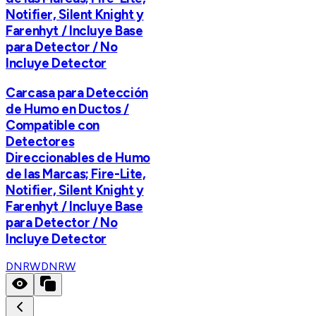
Notifier, Silent Knight y
Farenhyt / Incluye Base
para Detector / No
Incluye Detector
Carcasa para Detección
de Humo en Ductos /
Compatible con
Detectores
Direccionables de Humo
de las Marcas; Fire-Lite,
Notifier, Silent Knight y
Farenhyt / Incluye Base
para Detector / No
Incluye Detector
DNRW
DNRW