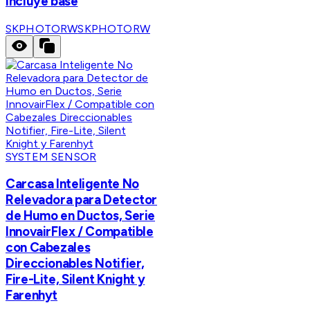
incluye base
SKPHOTORW
SKPHOTORW
SYSTEM SENSOR
Carcasa Inteligente No
Relevadora para Detector
de Humo en Ductos, Serie
InnovairFlex / Compatible
con Cabezales
Direccionables Notifier,
Fire-Lite, Silent Knight y
Farenhyt