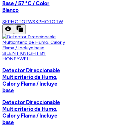
Base / 57 °C / Color
Blanco
SKPHOTOTW
SKPHOTOTW
SILENT KNIGHT BY
HONEYWELL
Detector Direccionable
Multicriterio de Humo,
Calor y Flama / Incluye
base
Detector Direccionable
Multicriterio de Humo,
Calor y Flama / Incluye
base