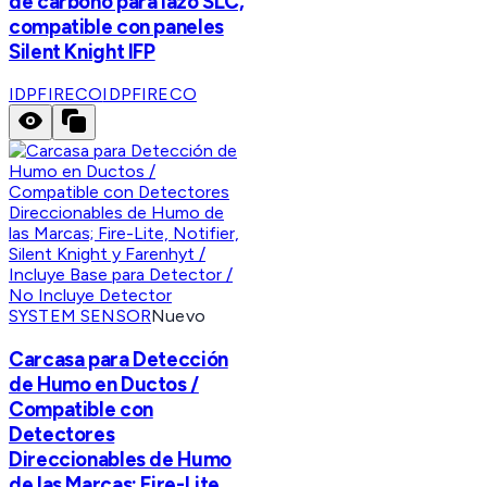
de carbono para lazo SLC,
compatible con paneles
Silent Knight IFP
IDPFIRECO
IDPFIRECO
SYSTEM SENSOR
Nuevo
Carcasa para Detección
de Humo en Ductos /
Compatible con
Detectores
Direccionables de Humo
de las Marcas; Fire-Lite,