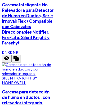
Carcasa Inteligente No
Relevadora para Detector
de Humo en Ductos, Serie
InnovairFlex / Compatible
con Cabezales
Direccionables Notifier,
Fire-Lite, Silent Knight y
Farenhyt
DNR
DNR
SILENT KNIGHT BY
HONEYWELL
Carcasa para detección
de humo en ductos , con
relevador integrado.