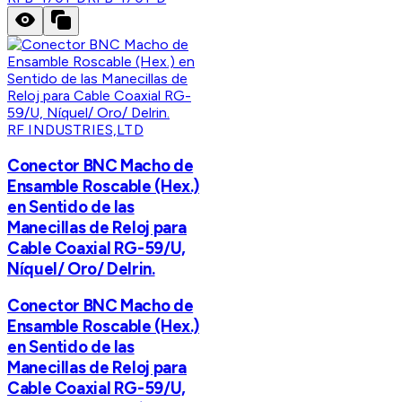
RF INDUSTRIES,LTD
Conector BNC Macho de
Ensamble Roscable (Hex.)
en Sentido de las
Manecillas de Reloj para
Cable Coaxial RG-59/U,
Níquel/ Oro/ Delrin.
Conector BNC Macho de
Ensamble Roscable (Hex.)
en Sentido de las
Manecillas de Reloj para
Cable Coaxial RG-59/U,