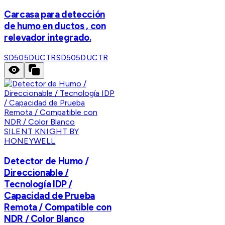
Carcasa para detección
de humo en ductos , con
relevador integrado.
SD505DUCTR
SD505DUCTR
SILENT KNIGHT BY
HONEYWELL
Detector de Humo /
Direccionable /
Tecnología IDP /
Capacidad de Prueba
Remota / Compatible con
NDR / Color Blanco