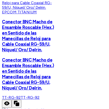
EPCOM TITANIUM
Conector BNC Macho de
Ensamble Roscable (Hex.)
en Sentido de las
Manecillas de Reloj para
Cable Coaxial RG-59/U,
Níquel/ Oro/ Delrin.
Conector BNC Macho de
Ensamble Roscable (Hex.)
en Sentido de las
Manecillas de Reloj para
Cable Coaxial RG-59/U,
Níquel/ Oro/ Delrin.
TT-RG-92
TT-RG-92