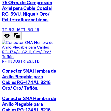
75 Ohm, de Compresión
Axial para Cable Coaxial
RG-59/U, Níquel/ Oro/
Politetrafluoroetileno.
TT-RG-16
TT-RG-16
RF INDUSTRIES,LTD
Conector SMA Hembra de
Anillo Plegable para
Cables RG-174/U, 8216,
Oro/ Oro/ Teflón.
Conector SMA Hembra de
Anillo Plegable para
Cables RG-174/U, 8216,