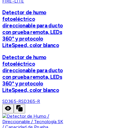
FIRE-LITE
Detector de humo
fotoeléctrico
direccionable para ducto
con prueba remota, LEDs
360° y protocolo
LiteSpeed, color blanco
Detector de humo
fotoeléctrico
direccionable para ducto
con prueba remota, LEDs
360° y protocolo
LiteSpeed, color blanco
SD365-R
SD365-R