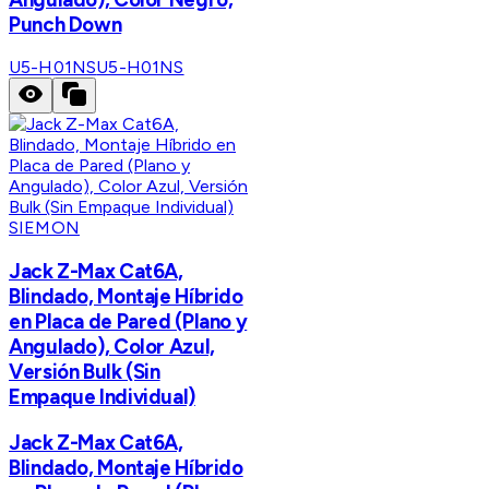
Punch Down
U5-H01NS
U5-H01NS
SIEMON
Jack Z-Max Cat6A,
Blindado, Montaje Híbrido
en Placa de Pared (Plano y
Angulado), Color Azul,
Versión Bulk (Sin
Empaque Individual)
Jack Z-Max Cat6A,
Blindado, Montaje Híbrido