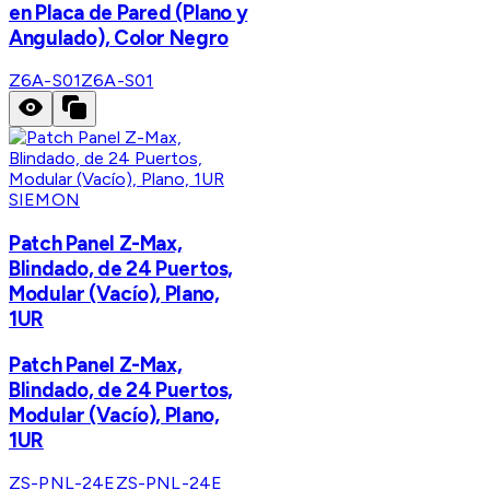
en Placa de Pared (Plano y
Angulado), Color Negro
Z6A-S01
Z6A-S01
SIEMON
Patch Panel Z-Max,
Blindado, de 24 Puertos,
Modular (Vacío), Plano,
1UR
Patch Panel Z-Max,
Blindado, de 24 Puertos,
Modular (Vacío), Plano,
1UR
ZS-PNL-24E
ZS-PNL-24E