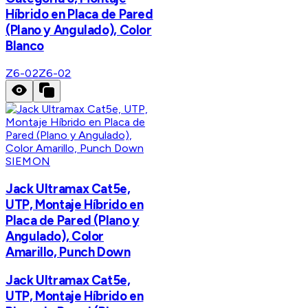
Híbrido en Placa de Pared
(Plano y Angulado), Color
Blanco
Z6-02
Z6-02
SIEMON
Jack Ultramax Cat5e,
UTP, Montaje Híbrido en
Placa de Pared (Plano y
Angulado), Color
Amarillo, Punch Down
Jack Ultramax Cat5e,
UTP, Montaje Híbrido en