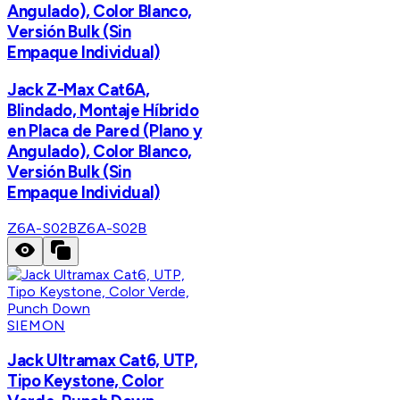
Angulado), Color Blanco,
Versión Bulk (Sin
Empaque Individual)
Jack Z-Max Cat6A,
Blindado, Montaje Híbrido
en Placa de Pared (Plano y
Angulado), Color Blanco,
Versión Bulk (Sin
Empaque Individual)
Z6A-S02B
Z6A-S02B
SIEMON
Jack Ultramax Cat6, UTP,
Tipo Keystone, Color