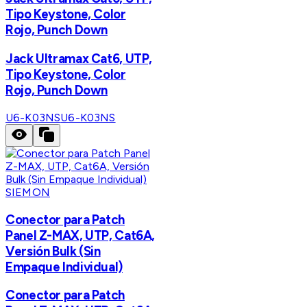
Tipo Keystone, Color
Rojo, Punch Down
Jack Ultramax Cat6, UTP,
Tipo Keystone, Color
Rojo, Punch Down
U6-K03NS
U6-K03NS
SIEMON
Conector para Patch
Panel Z-MAX, UTP, Cat6A,
Versión Bulk (Sin
Empaque Individual)
Conector para Patch