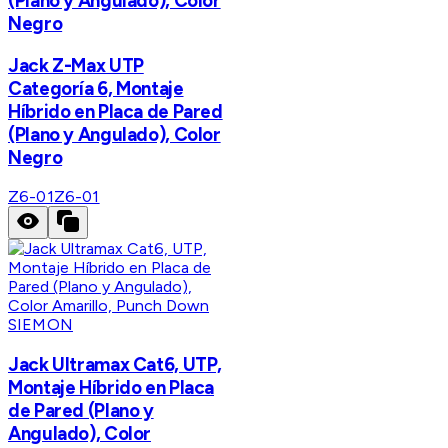
(Plano y Angulado), Color
Negro
Jack Z-Max UTP
Categoría 6, Montaje
Híbrido en Placa de Pared
(Plano y Angulado), Color
Negro
Z6-01
Z6-01
SIEMON
Jack Ultramax Cat6, UTP,
Montaje Híbrido en Placa
de Pared (Plano y
Angulado), Color