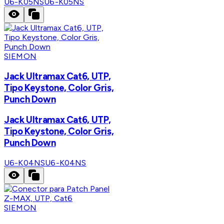
U6-K05NS
U6-K05NS
SIEMON
Jack Ultramax Cat6, UTP,
Tipo Keystone, Color Gris,
Punch Down
Jack Ultramax Cat6, UTP,
Tipo Keystone, Color Gris,
Punch Down
U6-K04NS
U6-K04NS
SIEMON