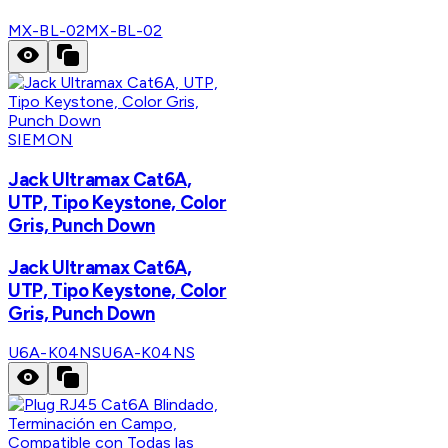
MX-BL-02
MX-BL-02
SIEMON
Jack Ultramax Cat6A,
UTP, Tipo Keystone, Color
Gris, Punch Down
Jack Ultramax Cat6A,
UTP, Tipo Keystone, Color
Gris, Punch Down
U6A-K04NS
U6A-K04NS