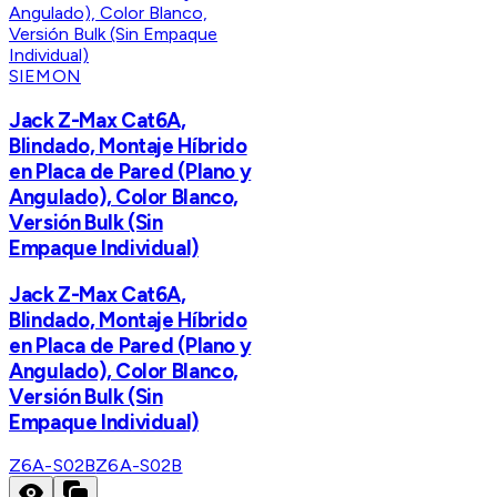
SIEMON
Jack Z-Max Cat6A,
Blindado, Montaje Híbrido
en Placa de Pared (Plano y
Angulado), Color Blanco,
Versión Bulk (Sin
Empaque Individual)
Jack Z-Max Cat6A,
Blindado, Montaje Híbrido
en Placa de Pared (Plano y
Angulado), Color Blanco,
Versión Bulk (Sin
Empaque Individual)
Z6A-S02B
Z6A-S02B