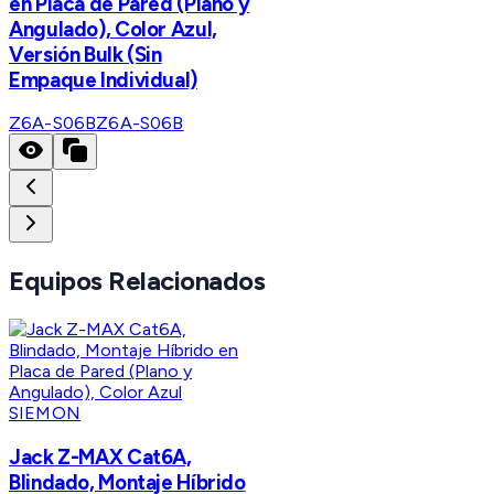
en Placa de Pared (Plano y
Angulado), Color Azul,
Versión Bulk (Sin
Empaque Individual)
Z6A-S06B
Z6A-S06B
Equipos Relacionados
SIEMON
Jack Z-MAX Cat6A,
Blindado, Montaje Híbrido