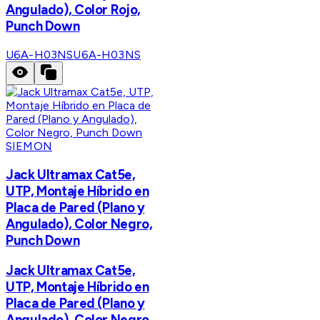
Angulado), Color Rojo,
Punch Down
U6A-H03NS
U6A-H03NS
SIEMON
Jack Ultramax Cat5e,
UTP, Montaje Híbrido en
Placa de Pared (Plano y
Angulado), Color Negro,
Punch Down
Jack Ultramax Cat5e,
UTP, Montaje Híbrido en
Placa de Pared (Plano y
Angulado), Color Negro,