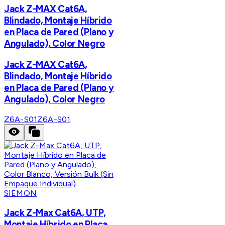
Jack Z-MAX Cat6A,
Blindado, Montaje Híbrido
en Placa de Pared (Plano y
Angulado), Color Negro
Jack Z-MAX Cat6A,
Blindado, Montaje Híbrido
en Placa de Pared (Plano y
Angulado), Color Negro
Z6A-S01
Z6A-S01
SIEMON
Jack Z-Max Cat6A, UTP,
Montaje Híbrido en Placa