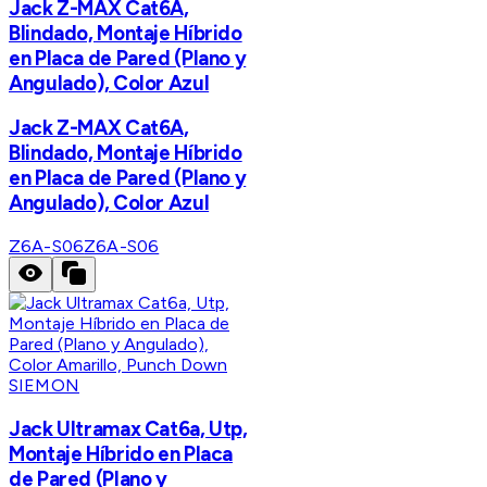
Jack Z-MAX Cat6A,
Blindado, Montaje Híbrido
en Placa de Pared (Plano y
Angulado), Color Azul
Jack Z-MAX Cat6A,
Blindado, Montaje Híbrido
en Placa de Pared (Plano y
Angulado), Color Azul
Z6A-S06
Z6A-S06
SIEMON
Jack Ultramax Cat6a, Utp,
Montaje Híbrido en Placa
de Pared (Plano y