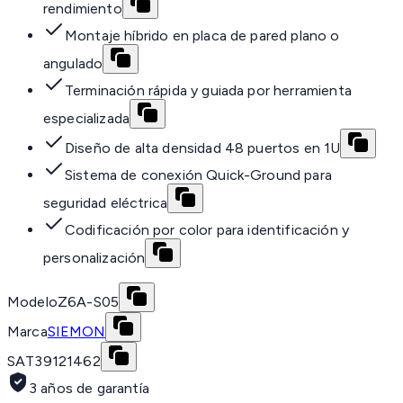
rendimiento
Montaje híbrido en placa de pared plano o
angulado
Terminación rápida y guiada por herramienta
especializada
Diseño de alta densidad 48 puertos en 1U
Sistema de conexión Quick-Ground para
seguridad eléctrica
Codificación por color para identificación y
personalización
Modelo
Z6A-S05
Marca
SIEMON
SAT
39121462
3 años de garantía