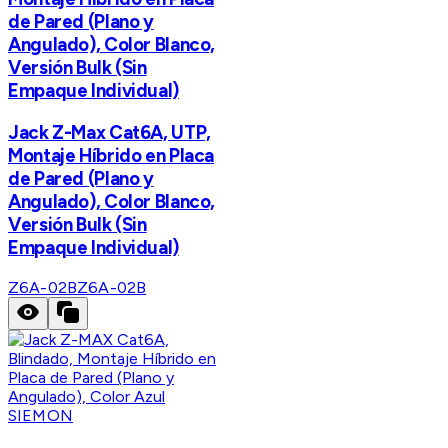
de Pared (Plano y
Angulado), Color Blanco,
Versión Bulk (Sin
Empaque Individual)
Jack Z-Max Cat6A, UTP,
Montaje Híbrido en Placa
de Pared (Plano y
Angulado), Color Blanco,
Versión Bulk (Sin
Empaque Individual)
Z6A-02B
Z6A-02B
SIEMON