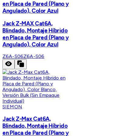
en Placa de Pared (Plano y
Angulado), Color Azul
Jack Z-MAX Cat6A,
Blindado, Montaje Híbrido
en Placa de Pared (Plano y
Angulado), Color Azul
Z6A-S06
Z6A-S06
SIEMON
Jack Z-Max Cat6A,
Blindado, Montaje Híbrido
en Placa de Pared (Plano y