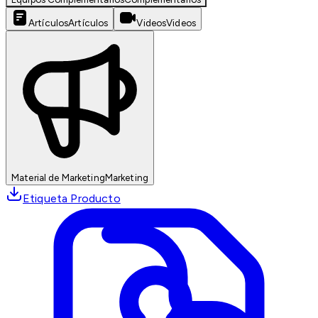
Artículos
Artículos
Videos
Videos
Material de Marketing
Marketing
Etiqueta Producto