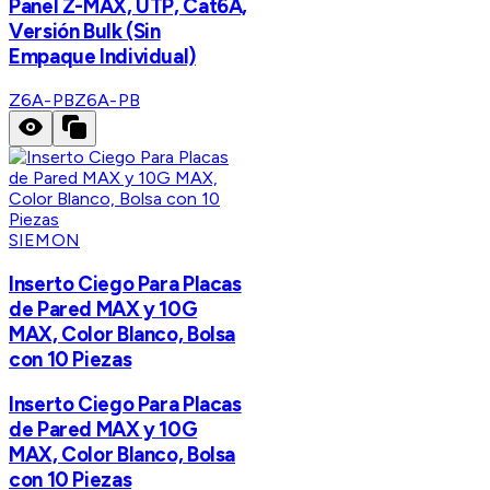
Panel Z-MAX, UTP, Cat6A,
Versión Bulk (Sin
Empaque Individual)
Z6A-PB
Z6A-PB
SIEMON
Inserto Ciego Para Placas
de Pared MAX y 10G
MAX, Color Blanco, Bolsa
con 10 Piezas
Inserto Ciego Para Placas
de Pared MAX y 10G
MAX, Color Blanco, Bolsa
con 10 Piezas