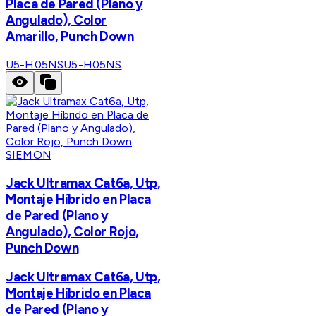
Placa de Pared (Plano y
Angulado), Color
Amarillo, Punch Down
U5-H05NS
U5-H05NS
SIEMON
Jack Ultramax Cat6a, Utp,
Montaje Híbrido en Placa
de Pared (Plano y
Angulado), Color Rojo,
Punch Down
Jack Ultramax Cat6a, Utp,
Montaje Híbrido en Placa
de Pared (Plano y