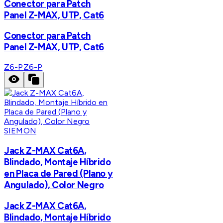
Conector para Patch
Panel Z-MAX, UTP, Cat6
Conector para Patch
Panel Z-MAX, UTP, Cat6
Z6-P
Z6-P
SIEMON
Jack Z-MAX Cat6A,
Blindado, Montaje Híbrido
en Placa de Pared (Plano y
Angulado), Color Negro
Jack Z-MAX Cat6A,
Blindado, Montaje Híbrido