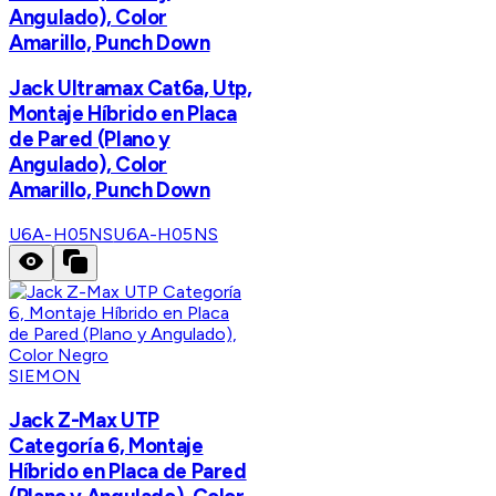
Angulado), Color
Amarillo, Punch Down
Jack Ultramax Cat6a, Utp,
Montaje Híbrido en Placa
de Pared (Plano y
Angulado), Color
Amarillo, Punch Down
U6A-H05NS
U6A-H05NS
SIEMON
Jack Z-Max UTP
Categoría 6, Montaje
Híbrido en Placa de Pared