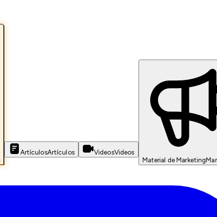
Artículos
Artículos
Videos
Videos
s
Material de Marketing
Mar