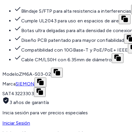
Blindaje S/FTP para alta resistencia a interferencias
Cumple UL2043 para uso en espacios de aire
Botas ultra delgadas para alta densidad de conexio
Diseño PCB patentado para mayor confiabilidad
Compatibilidad con 10GBase-T y PoE/PoE+ IEEE
Cable CM/LS0H con 6.35mm de diámetro
Modelo
ZM6A-S03-02
Marca
SIEMON
SAT
43223303
3 años de garantía
Inicia sesión para ver precios especiales
Iniciar Sesión