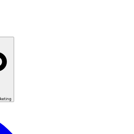
keting