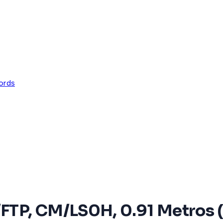
ords
TP, CM/LS0H, 0.91 Metros (3