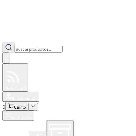
0
Especiales
Newsfeed
0
Iniciar Sesión
0
Carrito
Productos