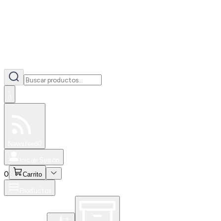
0
Especiales
Newsfeed
0
Iniciar Sesión
0
Carrito
Productos