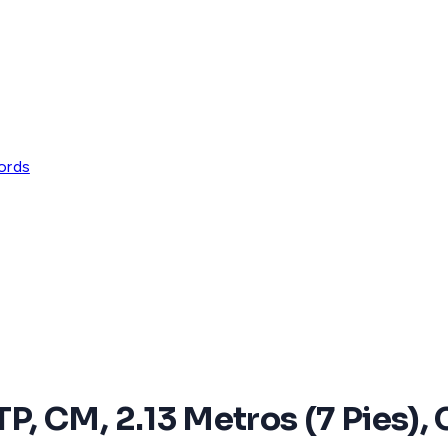
ords
 CM, 2.13 Metros (7 Pies), C