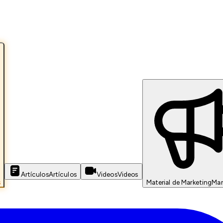
Artículos
Artículos
Videos
Videos
s
Material de Marketing
Mar