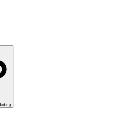
keting