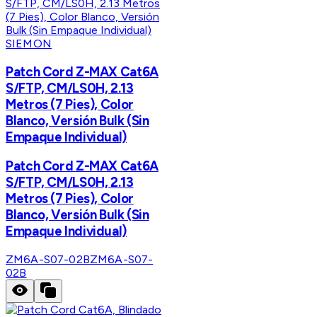
SIEMON
Patch Cord Z-MAX Cat6A
S/FTP, CM/LS0H, 2.13
Metros (7 Pies), Color
Blanco, Versión Bulk (Sin
Empaque Individual)
Patch Cord Z-MAX Cat6A
S/FTP, CM/LS0H, 2.13
Metros (7 Pies), Color
Blanco, Versión Bulk (Sin
Empaque Individual)
ZM6A-S07-02B
ZM6A-S07-
02B