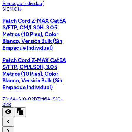
SIEMON
Patch Cord Z-MAX Cat6A
S/FTP, CM/LS0H, 3.05
Metros (10 Pies), Color
Blanco, Versión Bulk (Sin
Empaque Individual)
Patch Cord Z-MAX Cat6A
S/FTP, CM/LS0H, 3.05
Metros (10 Pies), Color
Blanco, Versión Bulk (Sin
Empaque Individual)
ZM6A-S10-02B
ZM6A-S10-
02B