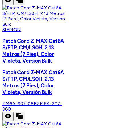
SIEMON
Patch Cord Z-MAX Cat6A
S/FTP, CM/LS0H, 2.13
Metros (7 Pies), Color
Violeta, Versión Bulk
Patch Cord Z-MAX Cat6A
S/FTP, CM/LS0H, 2.13
Metros (7 Pies), Color
Violeta, Versión Bulk
ZM6A-S07-08B
ZM6A-S07-
08B