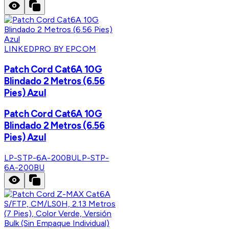
LINKEDPRO BY EPCOM
Patch Cord Cat6A 10G
Blindado 2 Metros (6.56
Pies) Azul
Patch Cord Cat6A 10G
Blindado 2 Metros (6.56
Pies) Azul
LP-STP-6A-200BU
LP-STP-
6A-200BU