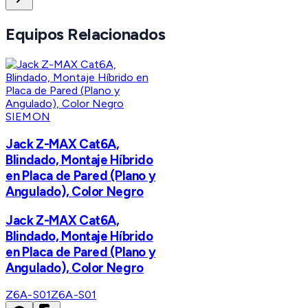
Equipos Relacionados
SIEMON
Jack Z-MAX Cat6A,
Blindado, Montaje Híbrido
en Placa de Pared (Plano y
Angulado), Color Negro
Jack Z-MAX Cat6A,
Blindado, Montaje Híbrido
en Placa de Pared (Plano y
Angulado), Color Negro
Z6A-S01
Z6A-S01