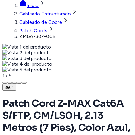
Inicio
Cableado Estructurado
Cableado de Cobre
Patch Cords
ZM6A-S07-06B
1
/
5
360°
Patch Cord Z-MAX Cat6A
S/FTP, CM/LS0H, 2.13
Metros (7 Pies), Color Azul,