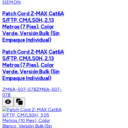
SIEMON
Patch Cord Z-MAX Cat6A
S/FTP, CM/LS0H, 2.13
Metros (7 Pies), Color
Verde, Versión Bulk (Sin
Empaque Individual)
Patch Cord Z-MAX Cat6A
S/FTP, CM/LS0H, 2.13
Metros (7 Pies), Color
Verde, Versión Bulk (Sin
Empaque Individual)
ZM6A-S07-07B
ZM6A-S07-
07B