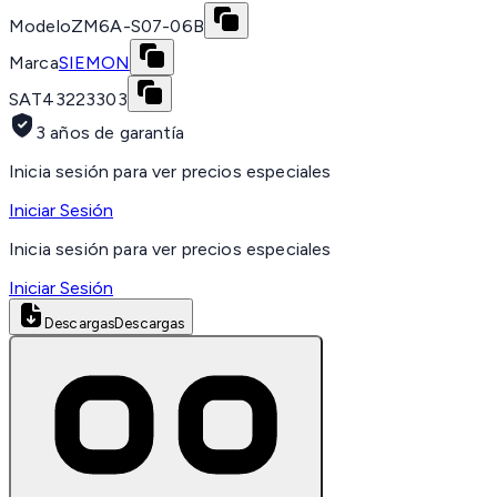
Modelo
ZM6A-S07-06B
Marca
SIEMON
SAT
43223303
3 años de garantía
Inicia sesión para ver precios especiales
Iniciar Sesión
Inicia sesión para ver precios especiales
Iniciar Sesión
Descargas
Descargas