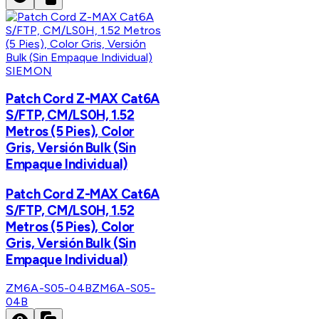
SIEMON
Patch Cord Z-MAX Cat6A
S/FTP, CM/LS0H, 1.52
Metros (5 Pies), Color
Gris, Versión Bulk (Sin
Empaque Individual)
Patch Cord Z-MAX Cat6A
S/FTP, CM/LS0H, 1.52
Metros (5 Pies), Color
Gris, Versión Bulk (Sin
Empaque Individual)
ZM6A-S05-04B
ZM6A-S05-
04B