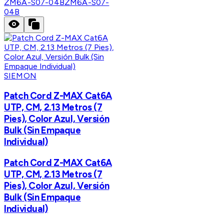
ZM6A-S07-04B
ZM6A-S07-
04B
SIEMON
Patch Cord Z-MAX Cat6A
UTP, CM, 2.13 Metros (7
Pies), Color Azul, Versión
Bulk (Sin Empaque
Individual)
Patch Cord Z-MAX Cat6A
UTP, CM, 2.13 Metros (7
Pies), Color Azul, Versión
Bulk (Sin Empaque
Individual)