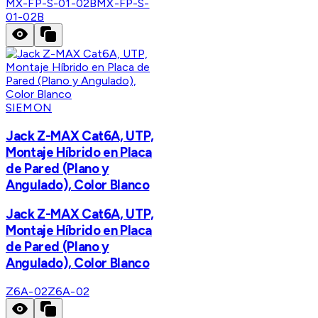
MX-FP-S-01-02B
MX-FP-S-
01-02B
SIEMON
Jack Z-MAX Cat6A, UTP,
Montaje Híbrido en Placa
de Pared (Plano y
Angulado), Color Blanco
Jack Z-MAX Cat6A, UTP,
Montaje Híbrido en Placa
de Pared (Plano y
Angulado), Color Blanco
Z6A-02
Z6A-02