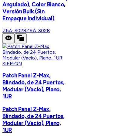
Angulado), Color Blanco,
Versión Bulk (Sin
Empaque Individual)
Z6A-S02B
Z6A-S02B
SIEMON
Patch Panel Z-Max,
Blindado, de 24 Puertos,
Modular (Vacío), Plano,
1UR
Patch Panel Z-Max,
Blindado, de 24 Puertos,
Modular (Vacío), Plano,
1UR