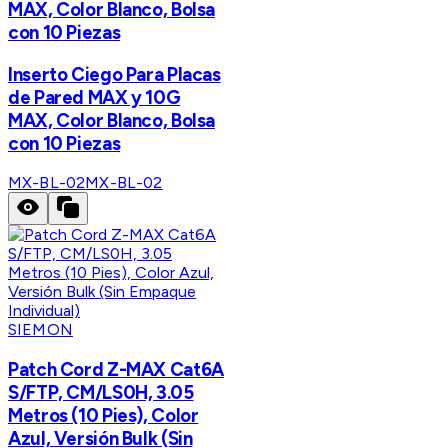
MAX, Color Blanco, Bolsa
con 10 Piezas
Inserto Ciego Para Placas
de Pared MAX y 10G
MAX, Color Blanco, Bolsa
con 10 Piezas
MX-BL-02
MX-BL-02
SIEMON
Patch Cord Z-MAX Cat6A
S/FTP, CM/LS0H, 3.05
Metros (10 Pies), Color
Azul, Versión Bulk (Sin