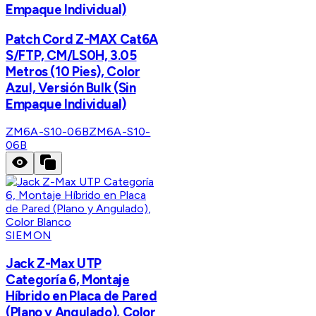
Empaque Individual)
Patch Cord Z-MAX Cat6A
S/FTP, CM/LS0H, 3.05
Metros (10 Pies), Color
Azul, Versión Bulk (Sin
Empaque Individual)
ZM6A-S10-06B
ZM6A-S10-
06B
SIEMON
Jack Z-Max UTP
Categoría 6, Montaje
Híbrido en Placa de Pared
(Plano y Angulado), Color