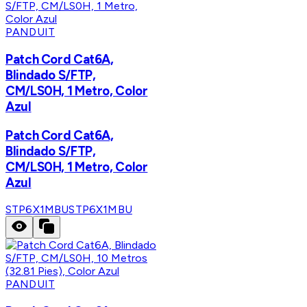
PANDUIT
Patch Cord Cat6A,
Blindado S/FTP,
CM/LS0H, 1 Metro, Color
Azul
Patch Cord Cat6A,
Blindado S/FTP,
CM/LS0H, 1 Metro, Color
Azul
STP6X1MBU
STP6X1MBU
PANDUIT