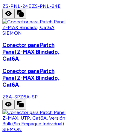
ZS-PNL-24E
ZS-PNL-24E
SIEMON
Conector para Patch
Panel Z-MAX Blindado,
Cat6A
Conector para Patch
Panel Z-MAX Blindado,
Cat6A
Z6A-SP
Z6A-SP
SIEMON