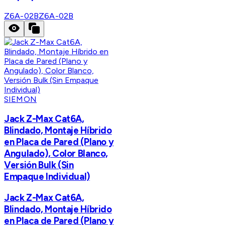
Z6A-02B
Z6A-02B
SIEMON
Jack Z-Max Cat6A,
Blindado, Montaje Híbrido
en Placa de Pared (Plano y
Angulado), Color Blanco,
Versión Bulk (Sin
Empaque Individual)
Jack Z-Max Cat6A,
Blindado, Montaje Híbrido
en Placa de Pared (Plano y