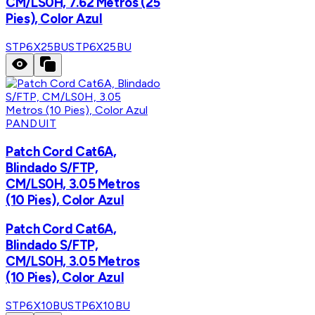
CM/LS0H, 7.62 Metros (25
Pies), Color Azul
STP6X25BU
STP6X25BU
PANDUIT
Patch Cord Cat6A,
Blindado S/FTP,
CM/LS0H, 3.05 Metros
(10 Pies), Color Azul
Patch Cord Cat6A,
Blindado S/FTP,
CM/LS0H, 3.05 Metros
(10 Pies), Color Azul
STP6X10BU
STP6X10BU