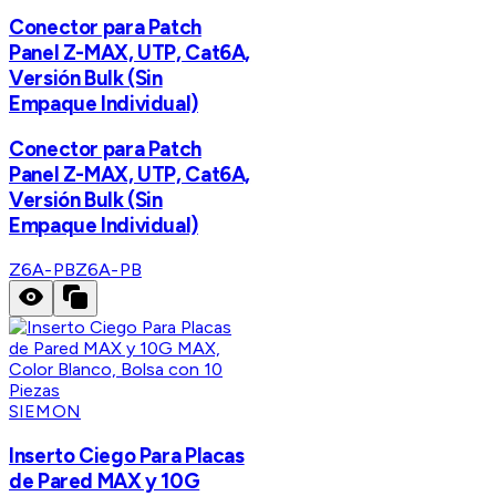
Conector para Patch
Panel Z-MAX, UTP, Cat6A,
Versión Bulk (Sin
Empaque Individual)
Conector para Patch
Panel Z-MAX, UTP, Cat6A,
Versión Bulk (Sin
Empaque Individual)
Z6A-PB
Z6A-PB
SIEMON
Inserto Ciego Para Placas
de Pared MAX y 10G