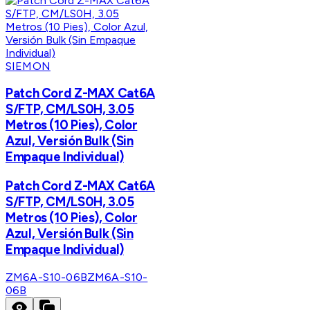
SIEMON
Patch Cord Z-MAX Cat6A
S/FTP, CM/LS0H, 3.05
Metros (10 Pies), Color
Azul, Versión Bulk (Sin
Empaque Individual)
Patch Cord Z-MAX Cat6A
S/FTP, CM/LS0H, 3.05
Metros (10 Pies), Color
Azul, Versión Bulk (Sin
Empaque Individual)
ZM6A-S10-06B
ZM6A-S10-
06B