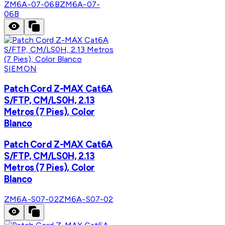
ZM6A-07-06B
ZM6A-07-
06B
SIEMON
Patch Cord Z-MAX Cat6A
S/FTP, CM/LS0H, 2.13
Metros (7 Pies), Color
Blanco
Patch Cord Z-MAX Cat6A
S/FTP, CM/LS0H, 2.13
Metros (7 Pies), Color
Blanco
ZM6A-S07-02
ZM6A-S07-02