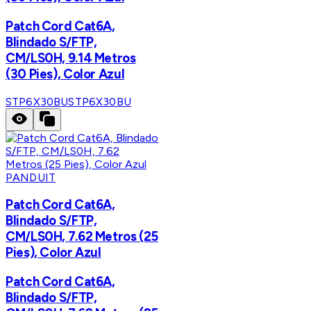
Patch Cord Cat6A,
Blindado S/FTP,
CM/LS0H, 9.14 Metros
(30 Pies), Color Azul
STP6X30BU
STP6X30BU
PANDUIT
Patch Cord Cat6A,
Blindado S/FTP,
CM/LS0H, 7.62 Metros (25
Pies), Color Azul
Patch Cord Cat6A,
Blindado S/FTP,