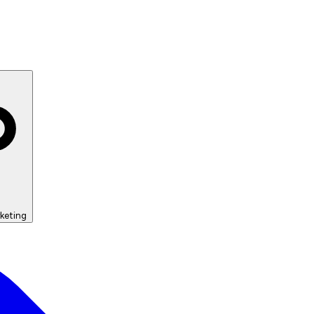
keting