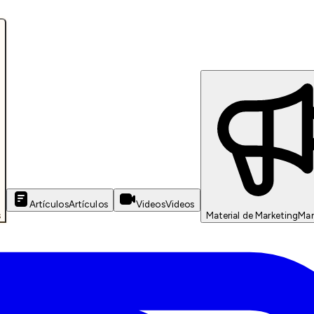
Artículos
Artículos
Videos
Videos
s
Material de Marketing
Mar