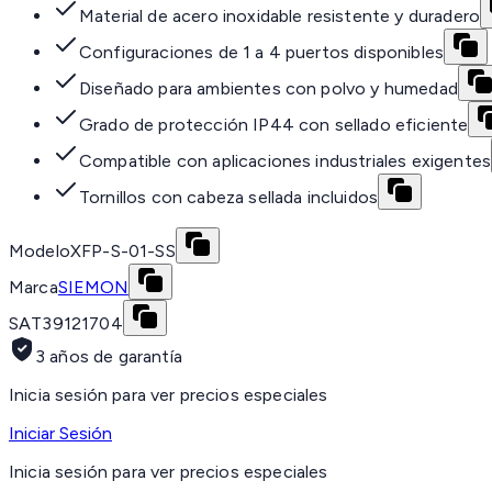
Material de acero inoxidable resistente y duradero
Configuraciones de 1 a 4 puertos disponibles
Diseñado para ambientes con polvo y humedad
Grado de protección IP44 con sellado eficiente
Compatible con aplicaciones industriales exigentes
Tornillos con cabeza sellada incluidos
Modelo
XFP-S-01-SS
Marca
SIEMON
SAT
39121704
3 años de garantía
Inicia sesión para ver precios especiales
Iniciar Sesión
Inicia sesión para ver precios especiales