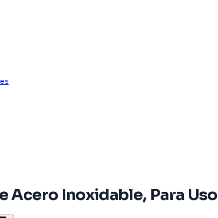
tes
 Acero Inoxidable, Para Uso 