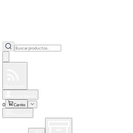
0
Especiales
Newsfeed
0
Iniciar Sesión
0
Carrito
Productos