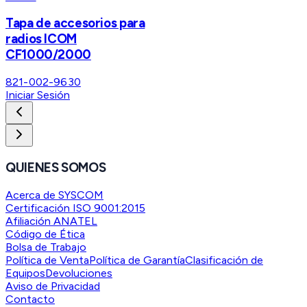
Tapa de accesorios para
radios ICOM
CF1000/2000
821-002-9630
Iniciar Sesión
QUIENES SOMOS
Acerca de SYSCOM
Certificación ISO 9001:2015
Afiliación ANATEL
Código de Ética
Bolsa de Trabajo
Política de Venta
Política de Garantía
Clasificación de
Equipos
Devoluciones
Aviso de Privacidad
Contacto