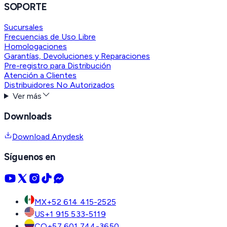
SOPORTE
Sucursales
Frecuencias de Uso Libre
Homologaciones
Garantías, Devoluciones y Reparaciones
Pre-registro para Distribución
Atención a Clientes
Distribuidores No Autorizados
Ver más
Downloads
Download Anydesk
Síguenos en
MX
+52 614 415-2525
US
+1 915 533-5119
CO
+57 601 744-3650