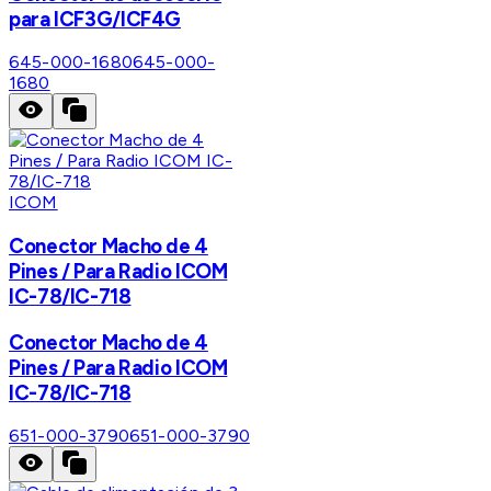
para ICF3G/ICF4G
645-000-1680
645-000-
1680
ICOM
Conector Macho de 4
Pines / Para Radio ICOM
IC-78/IC-718
Conector Macho de 4
Pines / Para Radio ICOM
IC-78/IC-718
651-000-3790
651-000-3790