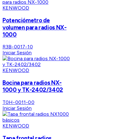
KENWOOD
Potenciómetro de
volumen para radios NX-
1000
R3B-0017-10
Iniciar Sesión
KENWOOD
Bocina para radios NX-
1000 y TK-2402/3402
T0H-0011-00
Iniciar Sesión
KENWOOD
Tapa frontal radios