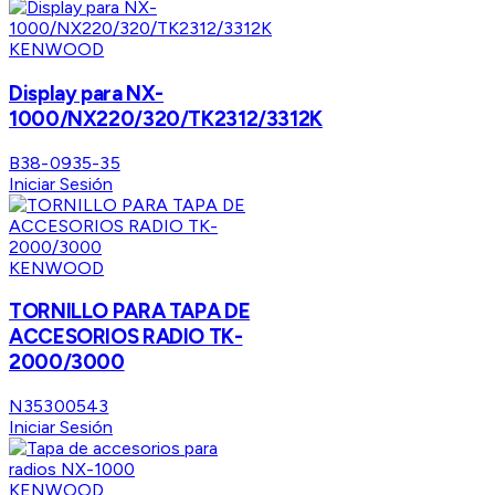
KENWOOD
Display para NX-
1000/NX220/320/TK2312/3312K
B38-0935-35
Iniciar Sesión
KENWOOD
TORNILLO PARA TAPA DE
ACCESORIOS RADIO TK-
2000/3000
N35300543
Iniciar Sesión
KENWOOD