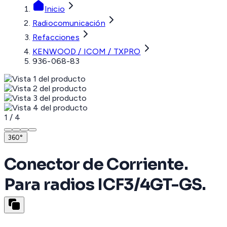
Inicio
Radiocomunicación
Refacciones
KENWOOD / ICOM / TXPRO
936-068-83
1
/
4
360°
Conector de Corriente.
Para radios ICF3/4GT-GS.