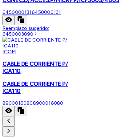
CONEC.D/ACCES.P/MICRF.P/ICF3003/4003
6450000131
6450000131
Reemplazo sugerido:
6450003090
ICOM
CABLE DE CORRIENTE P/
ICA110
CABLE DE CORRIENTE P/
ICA110
8900016080
8900016080