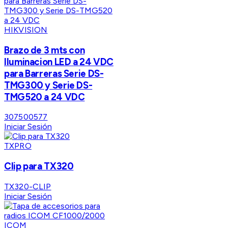
HIKVISION
Brazo de 3 mts con
Iluminacion LED a 24 VDC
para Barreras Serie DS-
TMG300 y Serie DS-
TMG520 a 24 VDC
307500577
Iniciar Sesión
TXPRO
Clip para TX320
TX320-CLIP
Iniciar Sesión
ICOM