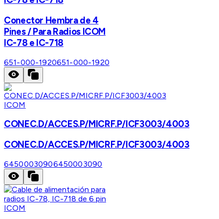
Conector Hembra de 4
Pines / Para Radios ICOM
IC-78 e IC-718
651-000-1920
651-000-1920
ICOM
CONEC.D/ACCES.P/MICRF.P/ICF3003/4003
CONEC.D/ACCES.P/MICRF.P/ICF3003/4003
6450003090
6450003090
ICOM