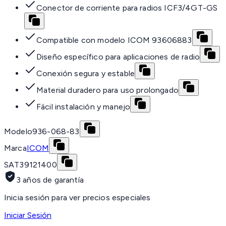
Conector de corriente para radios ICF3/4GT-GS
Compatible con modelo ICOM 93606883
Diseño específico para aplicaciones de radio
Conexión segura y estable
Material duradero para uso prolongado
Fácil instalación y manejo
Modelo
936-068-83
Marca
ICOM
SAT
39121400
3 años de garantía
Inicia sesión para ver precios especiales
Iniciar Sesión