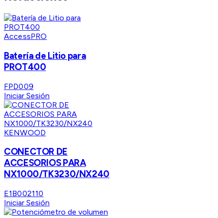
AccessPRO
Batería de Litio para
PROT400
FPD009
Iniciar Sesión
KENWOOD
CONECTOR DE
ACCESORIOS PARA
NX1000/TK3230/NX240
E1B002110
Iniciar Sesión