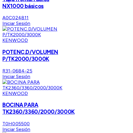
NX1000 básicos
A0C024811
Iniciar Sesión
KENWOOD
POTENC.D/VOLUMEN
P/TK2000/3000K
R31-0684-25
Iniciar Sesión
KENWOOD
BOCINA PARA
TK2360/3360/2000/3000K
T0H005500
Iniciar Sesión