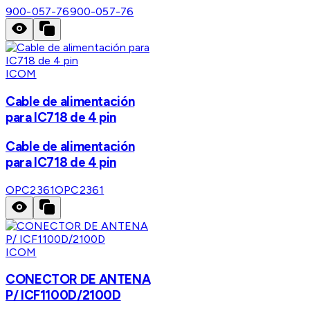
900-057-76
900-057-76
ICOM
Cable de alimentación
para IC718 de 4 pin
Cable de alimentación
para IC718 de 4 pin
OPC2361
OPC2361
ICOM
CONECTOR DE ANTENA
P/ ICF1100D/2100D