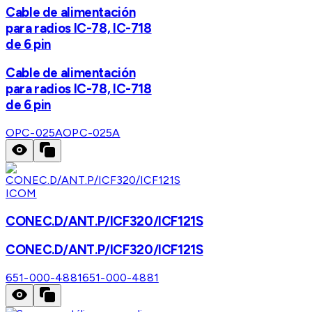
Cable de alimentación
para radios IC-78, IC-718
de 6 pin
Cable de alimentación
para radios IC-78, IC-718
de 6 pin
OPC-025A
OPC-025A
ICOM
CONEC.D/ANT.P/ICF320/ICF121S
CONEC.D/ANT.P/ICF320/ICF121S
651-000-4881
651-000-4881