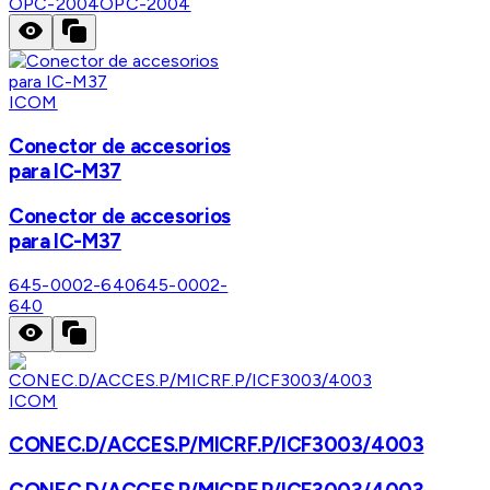
OPC-2004
OPC-2004
ICOM
Conector de accesorios
para IC-M37
Conector de accesorios
para IC-M37
645-0002-640
645-0002-
640
ICOM
CONEC.D/ACCES.P/MICRF.P/ICF3003/4003