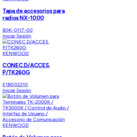
Tapa de accesorios para
radios NX-1000
B0K-0117-00
Iniciar Sesión
KENWOOD
CONEC.D/ACCES.
P/TK260G
E1B002210
Iniciar Sesión
KENWOOD