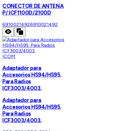
CONECTOR DE ANTENA
P/ ICF1100D/2100D
6910021492
6910021492
ICOM
Adaptador para
Accesorios HS94/HS95.
Para Radios
ICF3003/4003.
Adaptador para
Accesorios HS94/HS95.
Para Radios
ICF3003/4003.