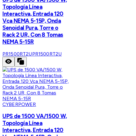
Topología Línea
Interactiva, Entrada 120
Vca NEMA 5-15P, Onda
Senoidal Pura, Torre o
Rack 2 UR, Con 8 Tomas
NEMA 5-15R
PR1500RT2U
PR1500RT2U
CYBERPOWER
UPS de 1500 VA/1500 W,
Topología Línea
Interactiva, Entrada 120