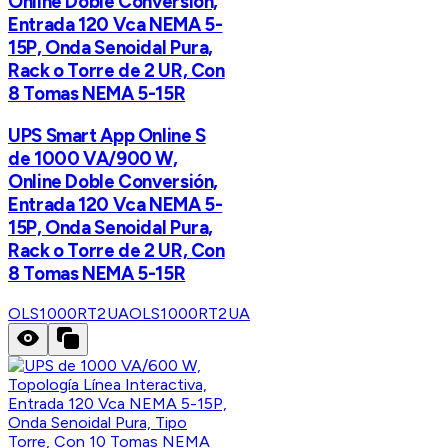
Online Doble Conversión,
Entrada 120 Vca NEMA 5-
15P, Onda Senoidal Pura,
Rack o Torre de 2 UR, Con
8 Tomas NEMA 5-15R
UPS Smart App Online S
de 1000 VA/900 W,
Online Doble Conversión,
Entrada 120 Vca NEMA 5-
15P, Onda Senoidal Pura,
Rack o Torre de 2 UR, Con
8 Tomas NEMA 5-15R
OLS1000RT2UA
OLS1000RT2UA