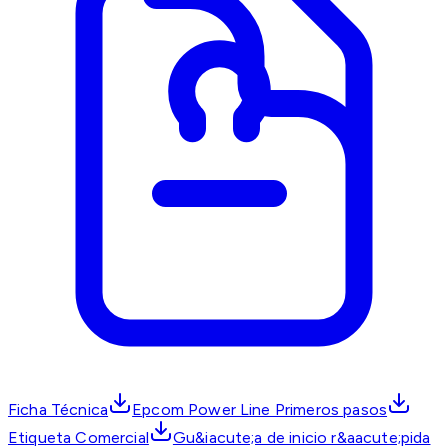
Ficha Técnica
Epcom Power Line Primeros pasos
Etiqueta Comercial
Gu&iacute;a de inicio r&aacute;pida