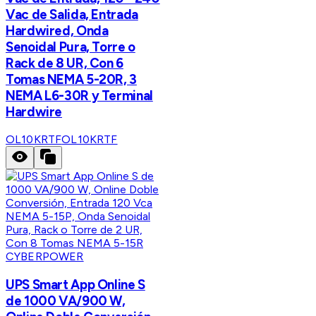
Vac de Salida, Entrada
Hardwired, Onda
Senoidal Pura, Torre o
Rack de 8 UR, Con 6
Tomas NEMA 5-20R, 3
NEMA L6-30R y Terminal
Hardwire
OL10KRTF
OL10KRTF
CYBERPOWER
UPS Smart App Online S
de 1000 VA/900 W,