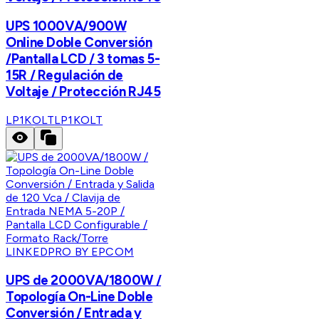
UPS 1000VA/900W
Online Doble Conversión
/Pantalla LCD / 3 tomas 5-
15R / Regulación de
Voltaje / Protección RJ45
LP1KOLT
LP1KOLT
LINKEDPRO BY EPCOM
UPS de 2000VA/1800W /
Topología On-Line Doble
Conversión / Entrada y