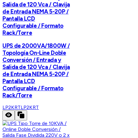
Salida de 120 Vca / Clavija
de Entrada NEMA 5-20P /
Pantalla LCD
Configurable / Formato
Rack/Torre
UPS de 2000VA/1800W /
Topología On-Line Doble
Conversión / Entrada y
Salida de 120 Vca / Clavija
de Entrada NEMA 5-20P /
Pantalla LCD
Configurable / Formato
Rack/Torre
LP2KRT
LP2KRT