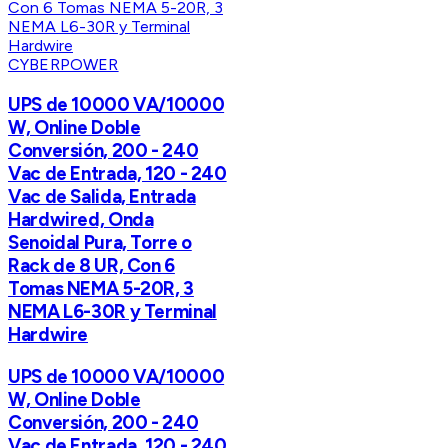
CYBERPOWER
UPS de 10000 VA/10000
W, Online Doble
Conversión, 200 - 240
Vac de Entrada, 120 - 240
Vac de Salida, Entrada
Hardwired, Onda
Senoidal Pura, Torre o
Rack de 8 UR, Con 6
Tomas NEMA 5-20R, 3
NEMA L6-30R y Terminal
Hardwire
UPS de 10000 VA/10000
W, Online Doble
Conversión, 200 - 240
Vac de Entrada, 120 - 240