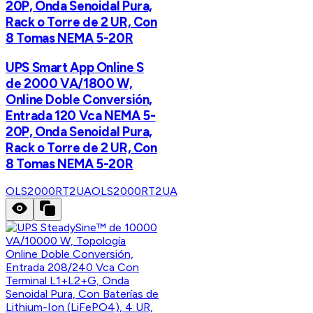
20P, Onda Senoidal Pura,
Rack o Torre de 2 UR, Con
8 Tomas NEMA 5-20R
UPS Smart App Online S
de 2000 VA/1800 W,
Online Doble Conversión,
Entrada 120 Vca NEMA 5-
20P, Onda Senoidal Pura,
Rack o Torre de 2 UR, Con
8 Tomas NEMA 5-20R
OLS2000RT2UA
OLS2000RT2UA