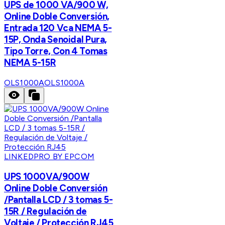
UPS de 1000 VA/900 W,
Online Doble Conversión,
Entrada 120 Vca NEMA 5-
15P, Onda Senoidal Pura,
Tipo Torre, Con 4 Tomas
NEMA 5-15R
OLS1000A
OLS1000A
LINKEDPRO BY EPCOM
UPS 1000VA/900W
Online Doble Conversión
/Pantalla LCD / 3 tomas 5-
15R / Regulación de
Voltaje / Protección RJ45