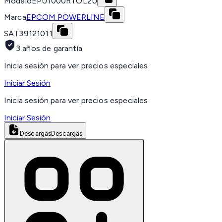
Modelo
EPU1000RTOL2U
Marca
EPCOM POWERLINE
SAT
39121011
3 años de garantía
Inicia sesión para ver precios especiales
Iniciar Sesión
Inicia sesión para ver precios especiales
Iniciar Sesión
Descargas
Descargas