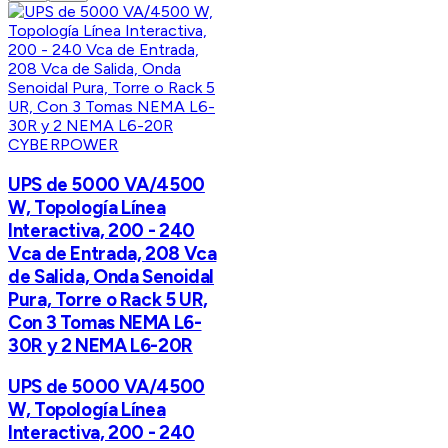
CYBERPOWER
UPS de 5000 VA/4500
W, Topología Línea
Interactiva, 200 - 240
Vca de Entrada, 208 Vca
de Salida, Onda Senoidal
Pura, Torre o Rack 5 UR,
Con 3 Tomas NEMA L6-
30R y 2 NEMA L6-20R
UPS de 5000 VA/4500
W, Topología Línea
Interactiva, 200 - 240