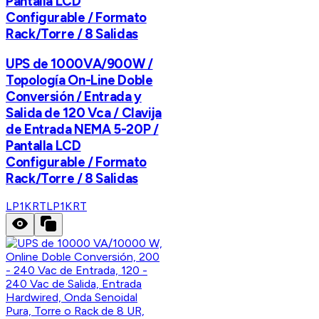
Pantalla LCD
Configurable / Formato
Rack/Torre / 8 Salidas
UPS de 1000VA/900W /
Topología On-Line Doble
Conversión / Entrada y
Salida de 120 Vca / Clavija
de Entrada NEMA 5-20P /
Pantalla LCD
Configurable / Formato
Rack/Torre / 8 Salidas
LP1KRT
LP1KRT