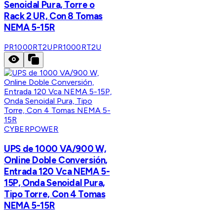
Senoidal Pura, Torre o
Rack 2 UR, Con 8 Tomas
NEMA 5-15R
PR1000RT2U
PR1000RT2U
CYBERPOWER
UPS de 1000 VA/900 W,
Online Doble Conversión,
Entrada 120 Vca NEMA 5-
15P, Onda Senoidal Pura,
Tipo Torre, Con 4 Tomas
NEMA 5-15R