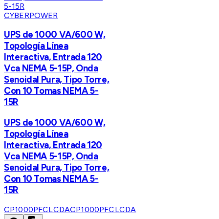
CYBERPOWER
UPS de 1000 VA/600 W,
Topología Línea
Interactiva, Entrada 120
Vca NEMA 5-15P, Onda
Senoidal Pura, Tipo Torre,
Con 10 Tomas NEMA 5-
15R
UPS de 1000 VA/600 W,
Topología Línea
Interactiva, Entrada 120
Vca NEMA 5-15P, Onda
Senoidal Pura, Tipo Torre,
Con 10 Tomas NEMA 5-
15R
CP1000PFCLCDA
CP1000PFCLCDA