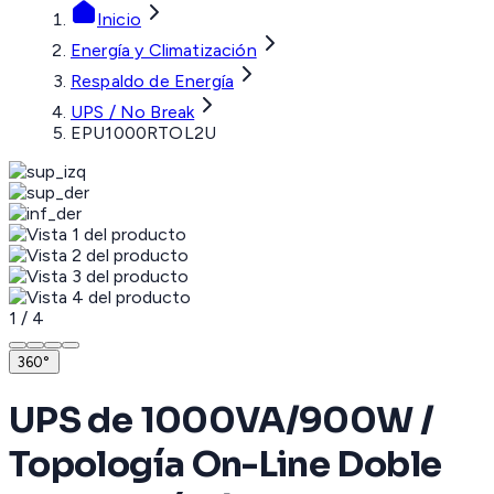
Inicio
Energía y Climatización
Respaldo de Energía
UPS / No Break
EPU1000RTOL2U
1
/
4
360°
UPS de 1000VA/900W /
Topología On-Line Doble