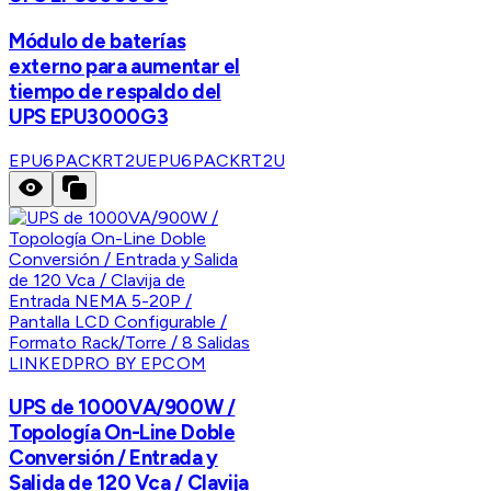
Módulo de baterías
externo para aumentar el
tiempo de respaldo del
UPS EPU3000G3
EPU6PACKRT2U
EPU6PACKRT2U
LINKEDPRO BY EPCOM
UPS de 1000VA/900W /
Topología On-Line Doble
Conversión / Entrada y
Salida de 120 Vca / Clavija