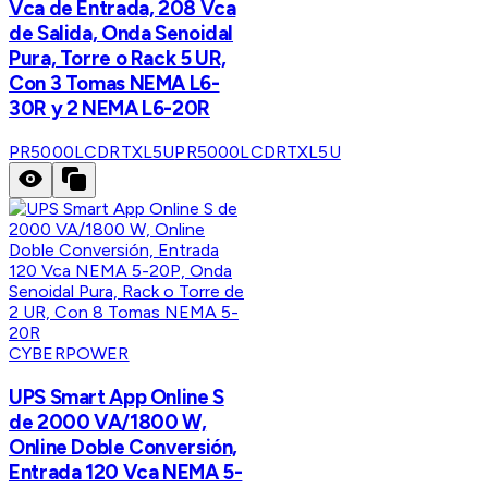
Vca de Entrada, 208 Vca
de Salida, Onda Senoidal
Pura, Torre o Rack 5 UR,
Con 3 Tomas NEMA L6-
30R y 2 NEMA L6-20R
PR5000LCDRTXL5U
PR5000LCDRTXL5U
CYBERPOWER
UPS Smart App Online S
de 2000 VA/1800 W,
Online Doble Conversión,
Entrada 120 Vca NEMA 5-