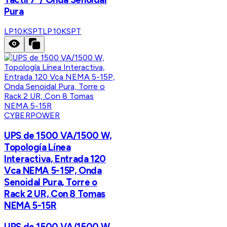
Pura
LP10KSPT
LP10KSPT
CYBERPOWER
UPS de 1500 VA/1500 W,
Topología Línea
Interactiva, Entrada 120
Vca NEMA 5-15P, Onda
Senoidal Pura, Torre o
Rack 2 UR, Con 8 Tomas
NEMA 5-15R
UPS de 1500 VA/1500 W,