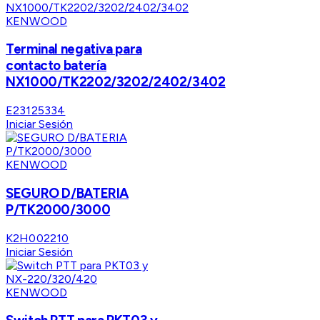
KENWOOD
Terminal negativa para
contacto batería
NX1000/TK2202/3202/2402/3402
E23125334
Iniciar Sesión
KENWOOD
SEGURO D/BATERIA
P/TK2000/3000
K2H002210
Iniciar Sesión
KENWOOD