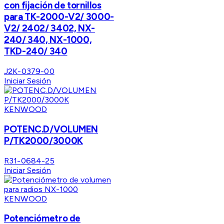
con fijación de tornillos
para TK-2000-V2/ 3000-
V2/ 2402/ 3402, NX-
240/ 340, NX-1000,
TKD-240/ 340
J2K-0379-00
Iniciar Sesión
KENWOOD
POTENC.D/VOLUMEN
P/TK2000/3000K
R31-0684-25
Iniciar Sesión
KENWOOD
Potenciómetro de