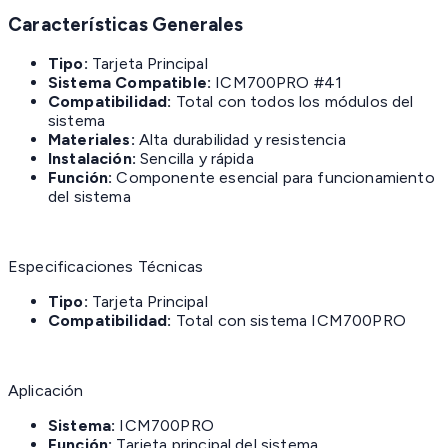
Características Generales
Tipo:
Tarjeta Principal
Sistema Compatible:
ICM700PRO #41
Compatibilidad:
Total con todos los módulos del
sistema
Materiales:
Alta durabilidad y resistencia
Instalación:
Sencilla y rápida
Función:
Componente esencial para funcionamiento
del sistema
Especificaciones Técnicas
Tipo:
Tarjeta Principal
Compatibilidad:
Total con sistema ICM700PRO
Aplicación
Sistema:
ICM700PRO
Función:
Tarjeta principal del sistema