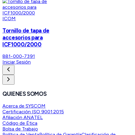
ICOM
Tornillo de tapa de
accesorios para
ICF1000/2000
881-000-7391
Iniciar Sesión
QUIENES SOMOS
Acerca de SYSCOM
Certificación ISO 9001:2015
Afiliación ANATEL
Código de Ética
Bolsa de Trabajo
Política de Venta
Política de Garantía
Clasificación de