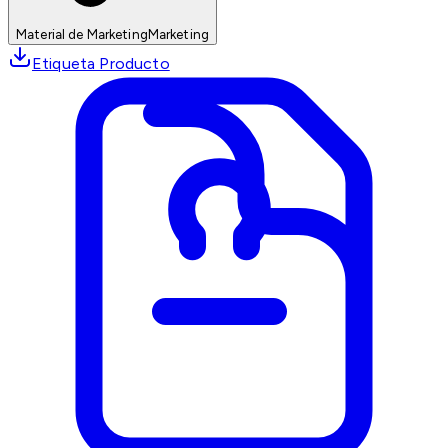
Material de Marketing
Marketing
Etiqueta Producto