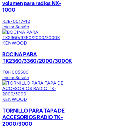
volumen para radios NX-
1000
R3B-0017-10
Iniciar Sesión
KENWOOD
BOCINA PARA
TK2360/3360/2000/3000K
T0H005500
Iniciar Sesión
KENWOOD
TORNILLO PARA TAPA DE
ACCESORIOS RADIO TK-
2000/3000