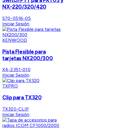
Switch PTT para PKT03 y
NX-220/320/420
S70-0516-05
Iniciar Sesión
KENWOOD
Pista Flexible para
tarjetas NX200/300
X4-2351-010
Iniciar Sesión
TXPRO
Clip para TX320
TX320-CLIP
Iniciar Sesión