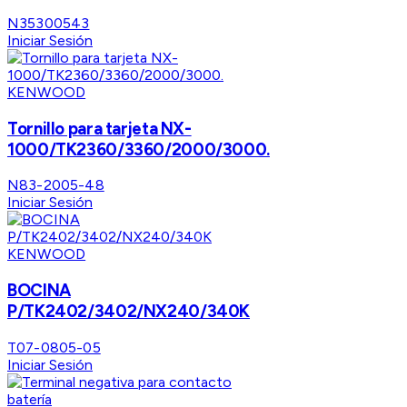
N35300543
Iniciar Sesión
KENWOOD
Tornillo para tarjeta NX-
1000/TK2360/3360/2000/3000.
N83-2005-48
Iniciar Sesión
KENWOOD
BOCINA
P/TK2402/3402/NX240/340K
T07-0805-05
Iniciar Sesión