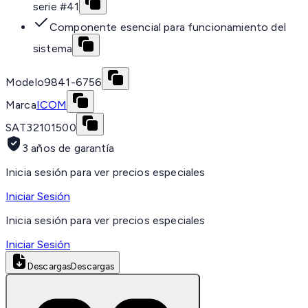
serie #41
Componente esencial para funcionamiento del
sistema
Modelo
9841-6756
Marca
ICOM
SAT
32101500
3 años de garantía
Inicia sesión para ver precios especiales
Iniciar Sesión
Inicia sesión para ver precios especiales
Iniciar Sesión
Descargas
Descargas