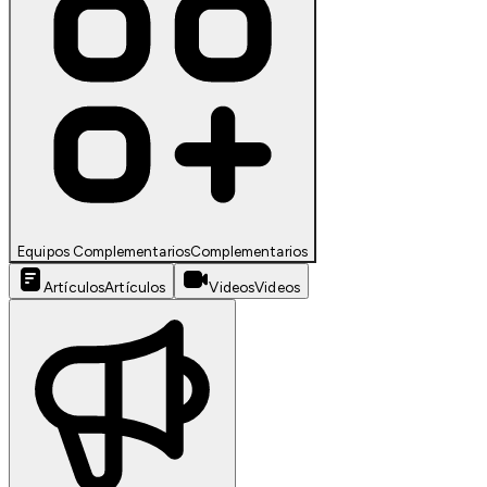
Equipos Complementarios
Complementarios
Artículos
Artículos
Videos
Videos