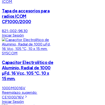
ICOM
Tapa de accesorios para
radios ICOM
CF1000/2000
821-002-9630
Iniciar Sesión
SYSCOM
Capacitor Electrolítico de
Aluminio, Radial de 1000
µFd, 16 Vcc, 105 °C, 10 x
15 mm.
1000M0016V
Reemplazo sugerido:
CE1000/16V
Iniciar Sesión