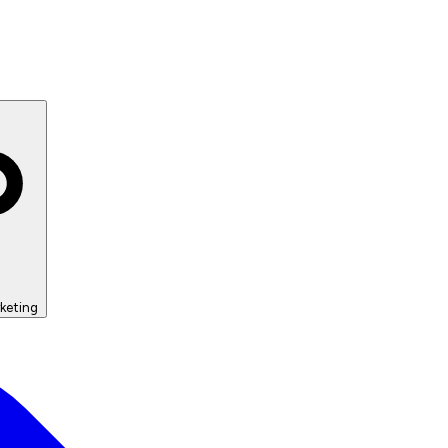
keting