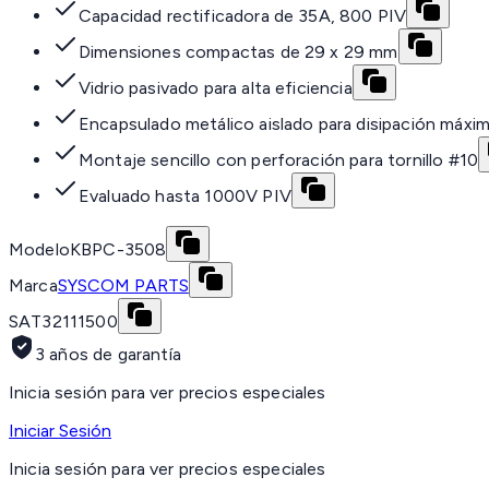
Capacidad rectificadora de 35A, 800 PIV
Dimensiones compactas de 29 x 29 mm
Vidrio pasivado para alta eficiencia
Encapsulado metálico aislado para disipación máxi
Montaje sencillo con perforación para tornillo #10
Evaluado hasta 1000V PIV
Modelo
KBPC-3508
Marca
SYSCOM PARTS
SAT
32111500
3 años de garantía
Inicia sesión para ver precios especiales
Iniciar Sesión
Inicia sesión para ver precios especiales