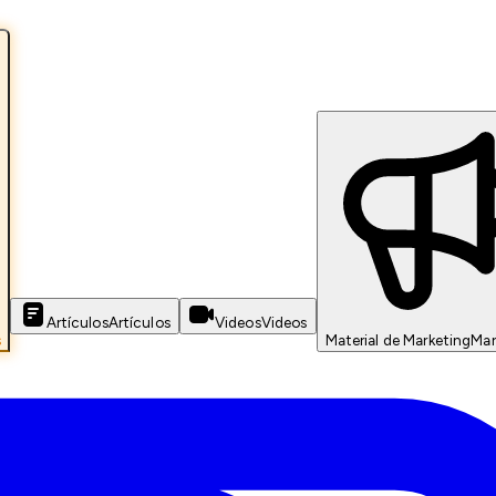
Artículos
Artículos
Videos
Videos
s
Material de Marketing
Mar