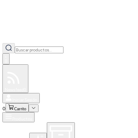
0
Especiales
Newsfeed
0
Iniciar Sesión
0
Carrito
Productos