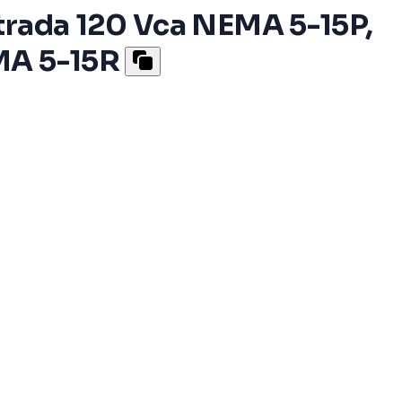
ntrada 120 Vca NEMA 5-15P,
MA 5-15R