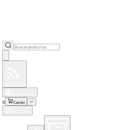
0
Especiales
Newsfeed
0
Iniciar Sesión
0
Carrito
Productos