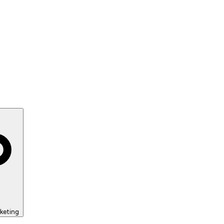
keting