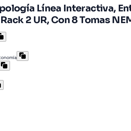
ología Línea Interactiva, E
o Rack 2 UR, Con 8 Tomas NE
utonomía