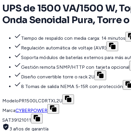
UPS de 1500 VA/1500 W, Top
Onda Senoidal Pura, Torre 
Tiempo de respaldo con media carga: 14 minutos
Regulación automática de voltaje (AVR)
Soporta módulos de baterías externos para más a
Gestión remota SNMP/HTTP con tarjeta opcional
Diseño convertible torre o rack 2U
8 Tomas de salida NEMA 5-15R con protección
Modelo
PR1500LCDRTXL2U
Marca
CYBERPOWER
SAT
39121011
3 años de garantía