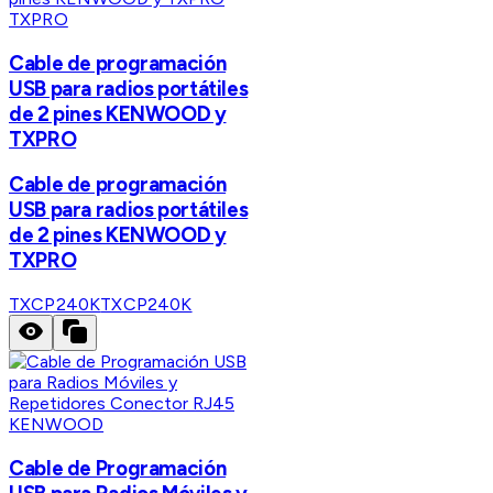
TXPRO
Cable de programación
USB para radios portátiles
de 2 pines KENWOOD y
TXPRO
Cable de programación
USB para radios portátiles
de 2 pines KENWOOD y
TXPRO
TXCP240K
TXCP240K
KENWOOD
Cable de Programación