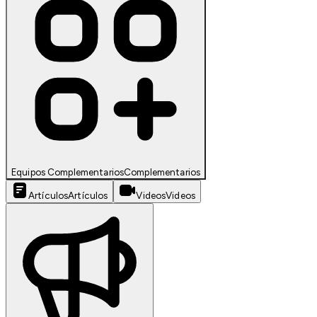
Equipos Complementarios
Complementarios
Artículos
Artículos
Videos
Videos