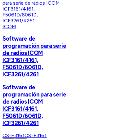
ICOM
Software de
programación para serie
de radios ICOM
ICF3161/4161,
F5061D/6061D,
ICF3261/4261
Software de
programación para serie
de radios ICOM
ICF3161/4161,
F5061D/6061D,
ICF3261/4261
CS-F3161
CS-F3161