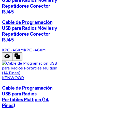
USB para Radios Móviles y
Repetidores Conector
RJ45
Cable de Programación
USB para Radios Móviles y
Repetidores Conector
RJ45
KPG-46XM
KPG-46XM
KENWOOD
Cable de Programación
USB para Radios
Portátiles Multipin (14
Pines)