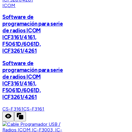
ICOM
Software de
programación para serie
de radios ICOM
ICF3161/4161,
F5061D/6061D,
ICF3261/4261
Software de
programación para serie
de radios ICOM
ICF3161/4161,
F5061D/6061D,
ICF3261/4261
CS-F3161
CS-F3161