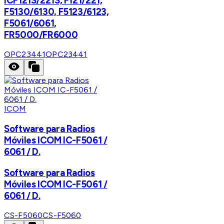
ICF121S/221S, F121/221,
F5130/6130, F5123/6123,
F5061/6061,
FR5000/FR6000
OPC23441
OPC23441
ICOM
Software para Radios
Móviles ICOM IC-F5061 /
6061 / D.
Software para Radios
Móviles ICOM IC-F5061 /
6061 / D.
CS-F5060
CS-F5060