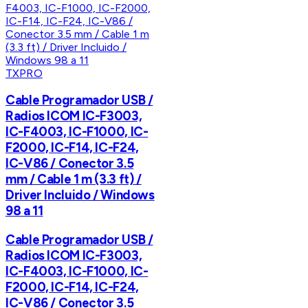
TXPRO
Cable Programador USB /
Radios ICOM IC-F3003,
IC-F4003, IC-F1000, IC-
F2000, IC-F14, IC-F24,
IC-V86 / Conector 3.5
mm / Cable 1 m (3.3 ft) /
Driver Incluido / Windows
98 a 11
Cable Programador USB /
Radios ICOM IC-F3003,
IC-F4003, IC-F1000, IC-
F2000, IC-F14, IC-F24,
IC-V86 / Conector 3.5