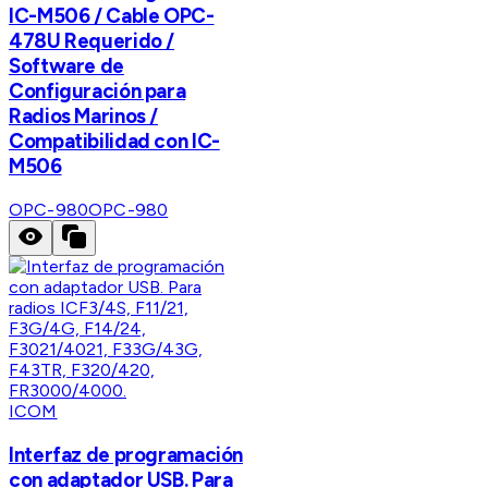
IC-M506 / Cable OPC-
478U Requerido /
Software de
Configuración para
Radios Marinos /
Compatibilidad con IC-
M506
OPC-980
OPC-980
ICOM
Interfaz de programación
con adaptador USB. Para