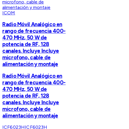
ICOM
Radio Móvil Analógico en
rango de frecuencia 400-
470 MHz, 50 W de
potencia de RF, 128
canales. Incluye Incluye
microfono, cable de
alimentación y montaje
Radio Móvil Analógico en
rango de frecuencia 400-
470 MHz, 50 W de
potencia de RF, 128
canales. Incluye Incluye
microfono, cable de
alimentación y montaje
ICF6023H
ICF6023H