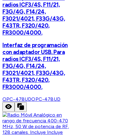
radios ICF3/4S, F11/21,
F3G/4G, F14/24,
F3021/4021, F33G/43G,
F43TR, F320/420,
FR3000/4000.
Interfaz de programación
con adaptador USB. Para
radios ICF3/4S, F11/21,
F3G/4G, F14/24,
F3021/4021, F33G/43G,
F43TR, F320/420,
FR3000/4000.
OPC-478UD
OPC-478UD