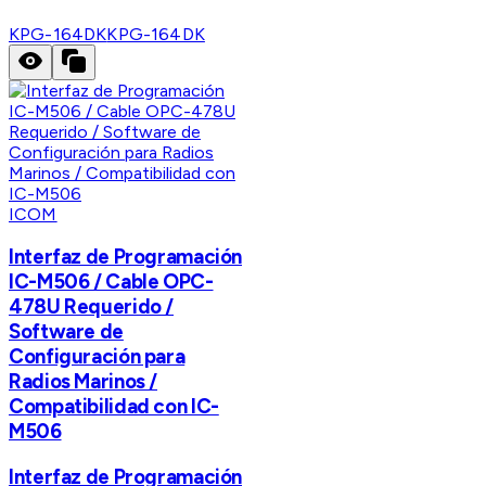
KPG-164DK
KPG-164DK
ICOM
Interfaz de Programación
IC-M506 / Cable OPC-
478U Requerido /
Software de
Configuración para
Radios Marinos /
Compatibilidad con IC-
M506
Interfaz de Programación