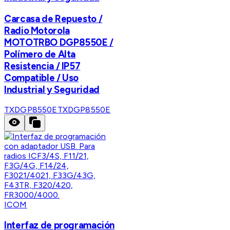
Carcasa de Repuesto /
Radio Motorola
MOTOTRBO DGP8550E /
Polímero de Alta
Resistencia / IP57
Compatible / Uso
Industrial y Seguridad
TXDGP8550E
TXDGP8550E
ICOM
Interfaz de programación