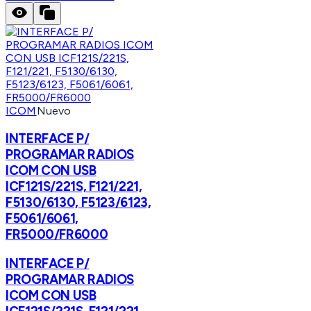
ICOM
Nuevo
INTERFACE P/
PROGRAMAR RADIOS
ICOM CON USB
ICF121S/221S, F121/221,
F5130/6130, F5123/6123,
F5061/6061,
FR5000/FR6000
INTERFACE P/
PROGRAMAR RADIOS
ICOM CON USB