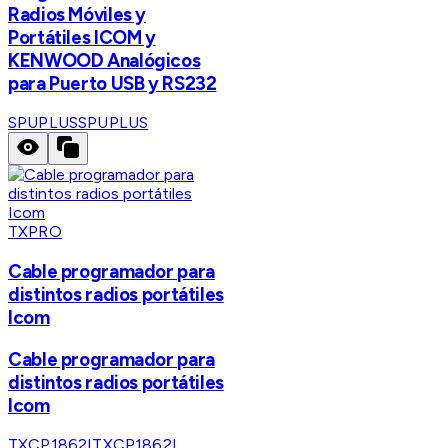
Radios Móviles y
Portátiles ICOM y
KENWOOD Analógicos
para Puerto USB y RS232
SPUPLUS
SPUPLUS
TXPRO
Cable programador para
distintos radios portátiles
Icom
Cable programador para
distintos radios portátiles
Icom
TXCP1862I
TXCP1862I