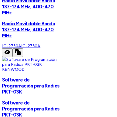
Radio Movil doble Banda
137-174 MHz, 400-470
MHz
Radio Movil doble Banda
137-174 MHz, 400-470
MHz
IC-2730A
IC-2730A
KENWOOD
Software de
Programación para Radios
PKT-03K
Software de
Programación para Radios
PKT-03K