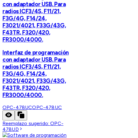
con adaptador USB. Para
radios ICF3/4S, F11/21,
F3G/4G, F14/24,
F3021/4021, F33G/43G,
F43TR, F320/420,
FR3000/4000.
Interfaz de programación
con adaptador USB. Para
radios ICF3/4S, F11/21,
F3G/4G, F14/24,
F3021/4021, F33G/43G,
F43TR, F320/420,
FR3000/4000.
OPC-478UC
OPC-478UC
Reemplazo sugerido:
OPC-
478UD