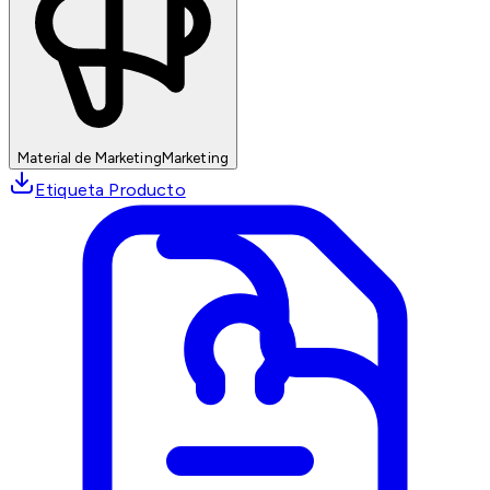
Material de Marketing
Marketing
Etiqueta Producto