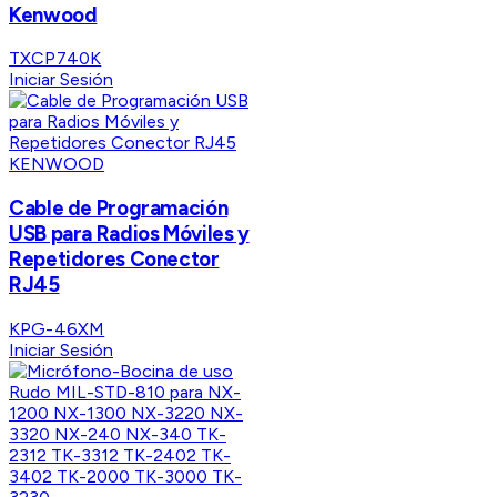
Kenwood
TXCP740K
Iniciar Sesión
KENWOOD
Cable de Programación
USB para Radios Móviles y
Repetidores Conector
RJ45
KPG-46XM
Iniciar Sesión