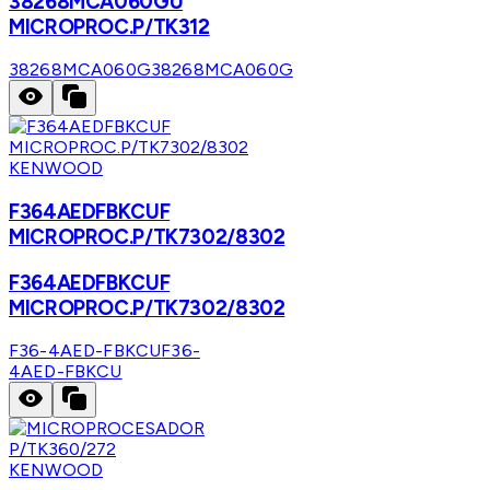
38268MCA060GU
MICROPROC.P/TK312
38268MCA060G
38268MCA060G
KENWOOD
F364AEDFBKCUF
MICROPROC.P/TK7302/8302
F364AEDFBKCUF
MICROPROC.P/TK7302/8302
F36-4AED-FBKCU
F36-
4AED-FBKCU
KENWOOD