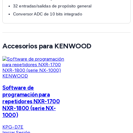
32 entradas/salidas de propósito general
Conversor ADC de 10 bits integrado
Accesorios para KENWOOD
KENWOOD
Software de
programación para
repetidores NXR-1700
NXR-1800 (serie NX-
1000)
KPG-D7E
Iniciar Sesión