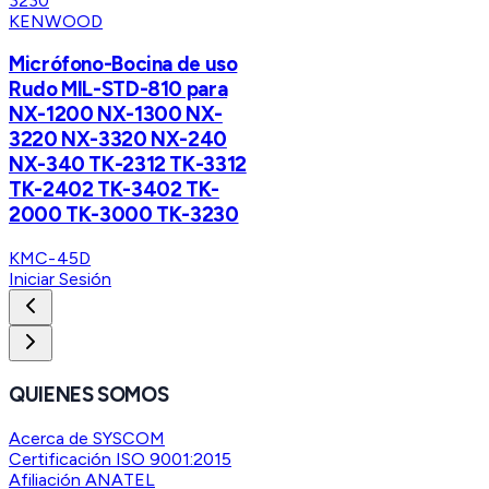
KENWOOD
Micrófono-Bocina de uso
Rudo MIL-STD-810 para
NX-1200 NX-1300 NX-
3220 NX-3320 NX-240
NX-340 TK-2312 TK-3312
TK-2402 TK-3402 TK-
2000 TK-3000 TK-3230
KMC-45D
Iniciar Sesión
QUIENES SOMOS
Acerca de SYSCOM
Certificación ISO 9001:2015
Afiliación ANATEL