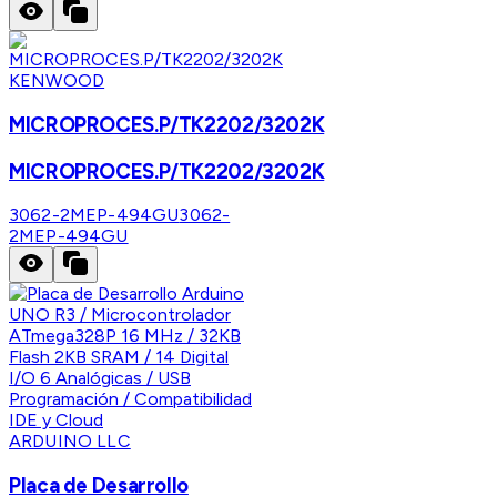
KENWOOD
MICROPROCES.P/TK2202/3202K
MICROPROCES.P/TK2202/3202K
3062-2MEP-494GU
3062-
2MEP-494GU
ARDUINO LLC
Placa de Desarrollo