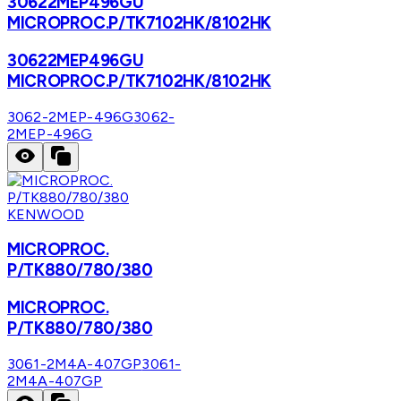
30622MEP496GU
MICROPROC.P/TK7102HK/8102HK
30622MEP496GU
MICROPROC.P/TK7102HK/8102HK
3062-2MEP-496G
3062-
2MEP-496G
KENWOOD
MICROPROC.
P/TK880/780/380
MICROPROC.
P/TK880/780/380
3061-2M4A-407GP
3061-
2M4A-407GP