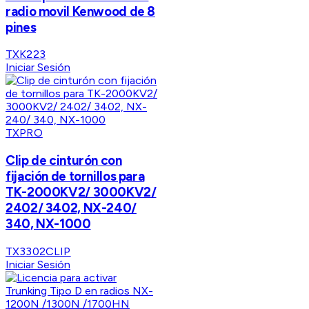
radio movil Kenwood de 8
pines
TXK223
Iniciar Sesión
TXPRO
Clip de cinturón con
fijación de tornillos para
TK-2000KV2/ 3000KV2/
2402/ 3402, NX-240/
340, NX-1000
TX3302CLIP
Iniciar Sesión