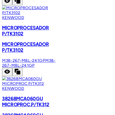
KENWOOD
MICROPROCESADOR
P/TK3102
MICROPROCESADOR
P/TK3102
M38-267-M8L-241GP
M38-
267-M8L-241GP
KENWOOD
38268MCA060GU
MICROPROC.P/TK312