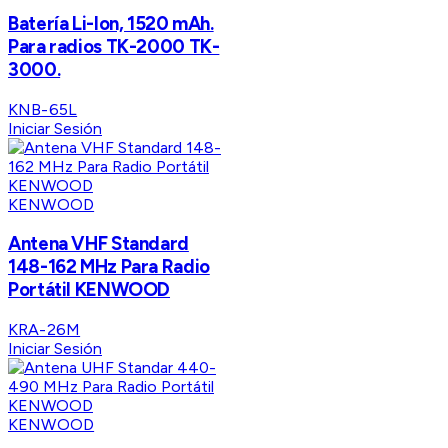
Batería Li-Ion, 1520 mAh.
Para radios TK-2000 TK-
3000.
KNB-65L
Iniciar Sesión
KENWOOD
Antena VHF Standard
148-162 MHz Para Radio
Portátil KENWOOD
KRA-26M
Iniciar Sesión
KENWOOD