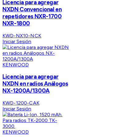
Licencia para agregar
NXDN Convencional en
repetidores NXR-1700
NXR-1800
KWD-NX10-NCK
Iniciar Sesión
KENWOOD
Licencia para agregar
NXDN en radios Análogos
NX-1200A/1300A
KWD-1200-CAK
Iniciar Sesión
KENWOOD