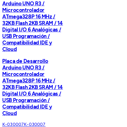
Arduino UNO R3 /
Microcontrolador
ATmega328P 16 MHz /
32KB Flash 2KB SRAM / 14
Digital I/O 6 Analógicas /
USB Programación /
Compatibilidad IDE y
Cloud
Placa de Desarrollo
Arduino UNO R3 /
Microcontrolador
ATmega328P 16 MHz /
32KB Flash 2KB SRAM / 14
Digital I/O 6 Analógicas /
USB Programación /
Compatibilidad IDE y
Cloud
K-030007
K-030007