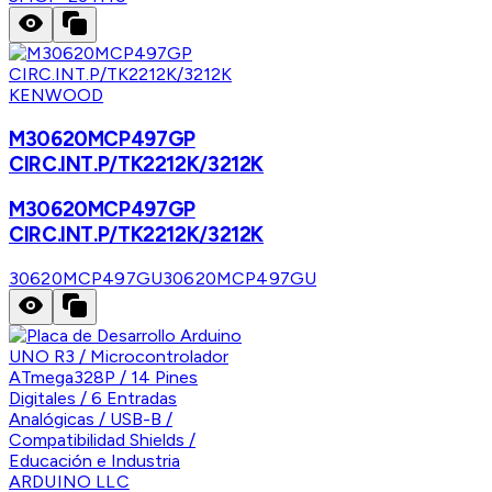
KENWOOD
M30620MCP497GP
CIRC.INT.P/TK2212K/3212K
M30620MCP497GP
CIRC.INT.P/TK2212K/3212K
30620MCP497GU
30620MCP497GU
ARDUINO LLC