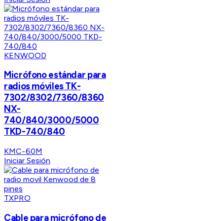
KENWOOD
Micrófono estándar para
radios móviles TK-
7302/8302/7360/8360
NX-
740/840/3000/5000
TKD-740/840
KMC-60M
Iniciar Sesión
TXPRO
Cable para micrófono de