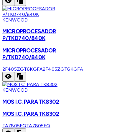
KENWOOD
MICROPROCESADOR
P/TKD740/840K
MICROPROCESADOR
P/TKD740/840K
2F405ZGT6KGFA
2F405ZGT6KGFA
KENWOOD
MOS I.C. PARA TK8302
MOS I.C. PARA TK8302
TA7805FQ
TA7805FQ