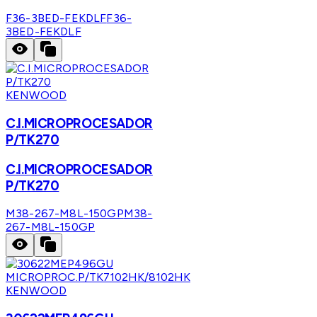
F36-3BED-FEKDLF
F36-
3BED-FEKDLF
KENWOOD
C.I.MICROPROCESADOR
P/TK270
C.I.MICROPROCESADOR
P/TK270
M38-267-M8L-150GP
M38-
267-M8L-150GP
KENWOOD