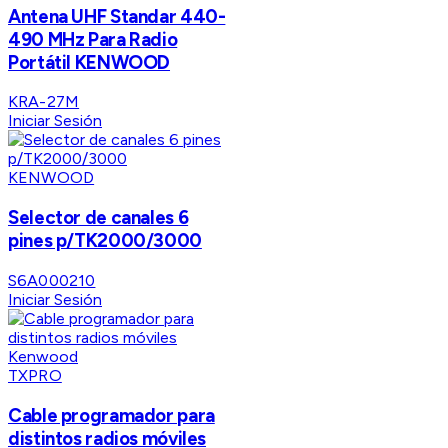
Antena UHF Standar 440-
490 MHz Para Radio
Portátil KENWOOD
KRA-27M
Iniciar Sesión
KENWOOD
Selector de canales 6
pines p/TK2000/3000
S6A000210
Iniciar Sesión
TXPRO
Cable programador para
distintos radios móviles