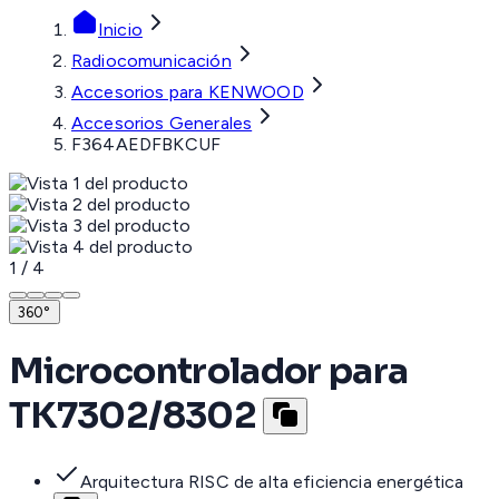
Inicio
Radiocomunicación
Accesorios para KENWOOD
Accesorios Generales
F364AEDFBKCUF
1
/
4
360°
Microcontrolador para
TK7302/8302
Arquitectura RISC de alta eficiencia energética