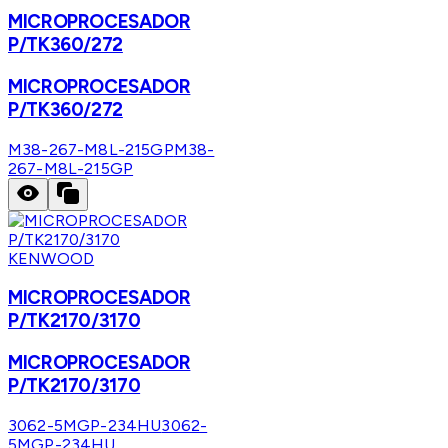
MICROPROCESADOR
P/TK360/272
MICROPROCESADOR
P/TK360/272
M38-267-M8L-215GP
M38-
267-M8L-215GP
KENWOOD
MICROPROCESADOR
P/TK2170/3170
MICROPROCESADOR
P/TK2170/3170
3062-5MGP-234HU
3062-
5MGP-234HU