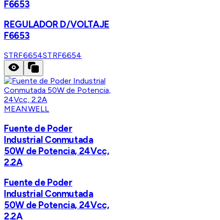
F6653
REGULADOR D/VOLTAJE
F6653
STRF6654
STRF6654
MEANWELL
Fuente de Poder
Industrial Conmutada
50W de Potencia, 24Vcc,
2.2A
Fuente de Poder
Industrial Conmutada
50W de Potencia, 24Vcc,
2.2A