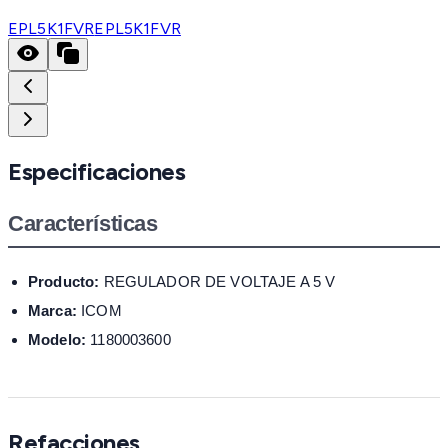
EPL5K1FVR
EPL5K1FVR
Especificaciones
Características
Producto:
REGULADOR DE VOLTAJE A 5 V
Marca:
ICOM
Modelo:
1180003600
Refacciones