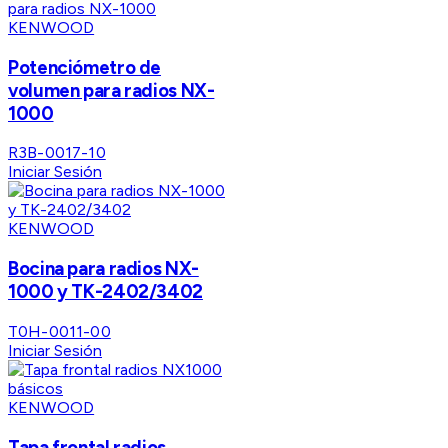
KENWOOD
Potenciómetro de
volumen para radios NX-
1000
R3B-0017-10
Iniciar Sesión
KENWOOD
Bocina para radios NX-
1000 y TK-2402/3402
T0H-0011-00
Iniciar Sesión
KENWOOD
Tapa frontal radios