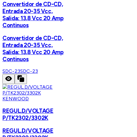
Convertidor de CD-CD,
Entrada 20-35 Vcc,
Salida: 13.8 Vcc 20 Amp
Continuos
Convertidor de CD-CD,
Entrada 20-35 Vcc,
Salida: 13.8 Vcc 20 Amp
Continuos
SDC-23
SDC-23
KENWOOD
REGUL.D/VOLTAGE
P/TK2302/3302K
REGUL.D/VOLTAGE