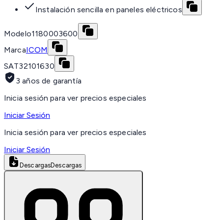
Instalación sencilla en paneles eléctricos
Modelo
1180003600
Marca
ICOM
SAT
32101630
3 años de garantía
Inicia sesión para ver precios especiales
Iniciar Sesión
Inicia sesión para ver precios especiales
Iniciar Sesión
Descargas
Descargas