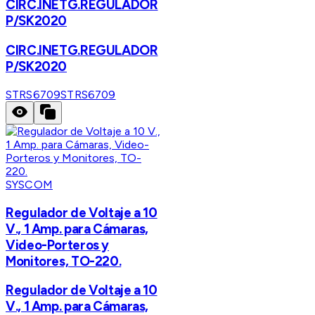
CIRC.INETG.REGULADOR
P/SK2020
CIRC.INETG.REGULADOR
P/SK2020
STRS6709
STRS6709
SYSCOM
Regulador de Voltaje a 10
V., 1 Amp. para Cámaras,
Video-Porteros y
Monitores, TO-220.
Regulador de Voltaje a 10
V., 1 Amp. para Cámaras,