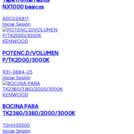
NX1000 básicos
A0C024811
Iniciar Sesión
KENWOOD
POTENC.D/VOLUMEN
P/TK2000/3000K
R31-0684-25
Iniciar Sesión
KENWOOD
BOCINA PARA
TK2360/3360/2000/3000K
T0H005500
Iniciar Sesión