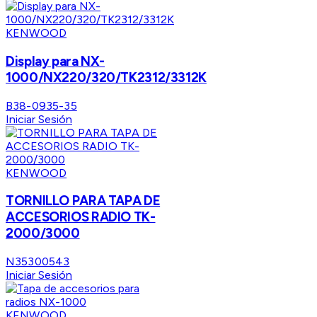
KENWOOD
Display para NX-
1000/NX220/320/TK2312/3312K
B38-0935-35
Iniciar Sesión
KENWOOD
TORNILLO PARA TAPA DE
ACCESORIOS RADIO TK-
2000/3000
N35300543
Iniciar Sesión
KENWOOD