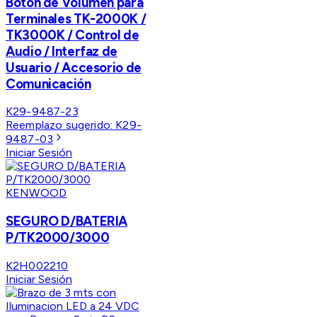
Botón de Volumen para
Terminales TK-2000K /
TK3000K / Control de
Audio / Interfaz de
Usuario / Accesorio de
Comunicación
K29-9487-23
Reemplazo sugerido:
K29-
9487-03
Iniciar Sesión
KENWOOD
SEGURO D/BATERIA
P/TK2000/3000
K2H002210
Iniciar Sesión