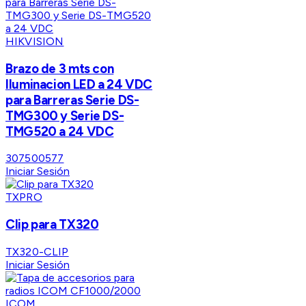
HIKVISION
Brazo de 3 mts con
Iluminacion LED a 24 VDC
para Barreras Serie DS-
TMG300 y Serie DS-
TMG520 a 24 VDC
307500577
Iniciar Sesión
TXPRO
Clip para TX320
TX320-CLIP
Iniciar Sesión
ICOM