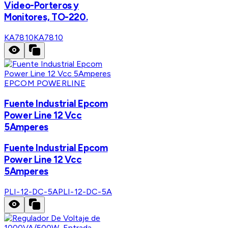
Video-Porteros y
Monitores, TO-220.
KA7810
KA7810
EPCOM POWERLINE
Fuente Industrial Epcom
Power Line 12 Vcc
5Amperes
Fuente Industrial Epcom
Power Line 12 Vcc
5Amperes
PLI-12-DC-5A
PLI-12-DC-5A