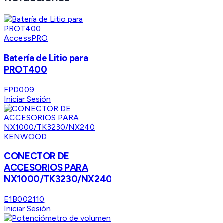
AccessPRO
Batería de Litio para
PROT400
FPD009
Iniciar Sesión
KENWOOD
CONECTOR DE
ACCESORIOS PARA
NX1000/TK3230/NX240
E1B002110
Iniciar Sesión