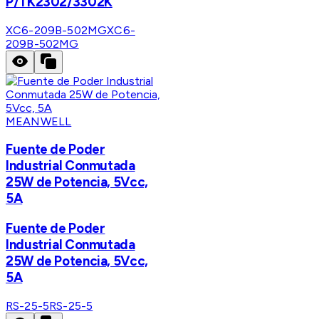
P/TK2302/3302K
XC6-209B-502MG
XC6-
209B-502MG
MEANWELL
Fuente de Poder
Industrial Conmutada
25W de Potencia, 5Vcc,
5A
Fuente de Poder
Industrial Conmutada
25W de Potencia, 5Vcc,
5A
RS-25-5
RS-25-5