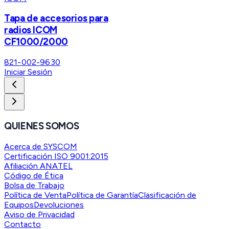
Tapa de accesorios para
radios ICOM
CF1000/2000
821-002-9630
Iniciar Sesión
QUIENES SOMOS
Acerca de SYSCOM
Certificación ISO 9001:2015
Afiliación ANATEL
Código de Ética
Bolsa de Trabajo
Política de Venta
Política de Garantía
Clasificación de
Equipos
Devoluciones
Aviso de Privacidad
Contacto