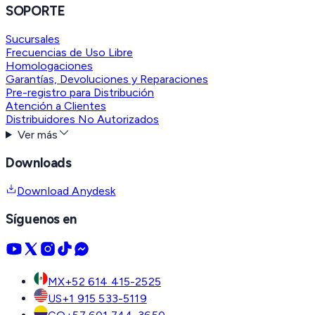
SOPORTE
Sucursales
Frecuencias de Uso Libre
Homologaciones
Garantías, Devoluciones y Reparaciones
Pre-registro para Distribución
Atención a Clientes
Distribuidores No Autorizados
Ver más
Downloads
Download Anydesk
Síguenos en
MX
+52 614 415-2525
US
+1 915 533-5119