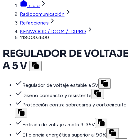
Inicio
Radiocomunicación
Refacciones
KENWOOD / ICOM / TXPRO
1180003600
REGULADOR DE VOLTAJE
A 5 V
Regulador de voltaje estable a 5V
Diseño compacto y resistente
Protección contra sobrecarga y cortocircuito
Entrada de voltaje amplia 9-35V
Eficiencia energética superior al 90%