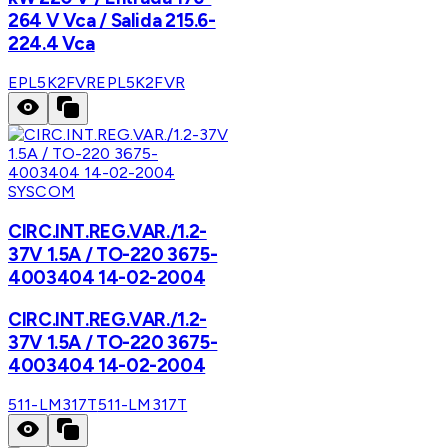
264 V Vca / Salida 215.6-
224.4 Vca
EPL5K2FVR
EPL5K2FVR
SYSCOM
CIRC.INT.REG.VAR./1.2-
37V 1.5A / TO-220 3675-
4003404 14-02-2004
CIRC.INT.REG.VAR./1.2-
37V 1.5A / TO-220 3675-
4003404 14-02-2004
511-LM317T
511-LM317T