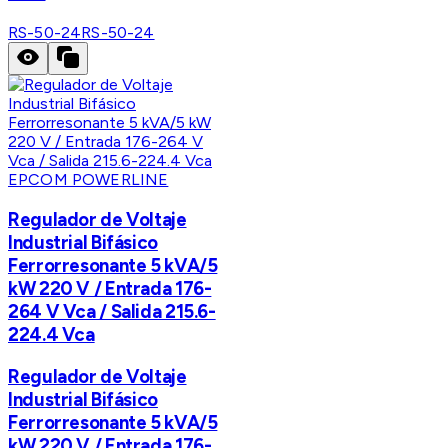
RS-50-24
RS-50-24
EPCOM POWERLINE
Regulador de Voltaje
Industrial Bifásico
Ferrorresonante 5 kVA/5
kW 220 V / Entrada 176-
264 V Vca / Salida 215.6-
224.4 Vca
Regulador de Voltaje
Industrial Bifásico
Ferrorresonante 5 kVA/5
kW 220 V / Entrada 176-