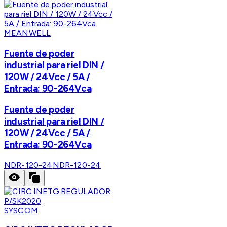
MEANWELL
Fuente de poder
industrial para riel DIN /
120W / 24Vcc / 5A /
Entrada: 90-264Vca
Fuente de poder
industrial para riel DIN /
120W / 24Vcc / 5A /
Entrada: 90-264Vca
NDR-120-24
NDR-120-24
SYSCOM