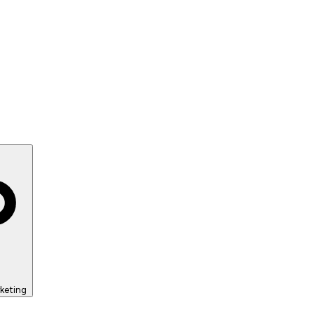
keting