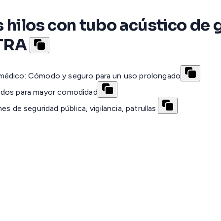
s hilos con tubo acústico de
ATRA
 médico: Cómodo y seguro para un uso prolongado
rados para mayor comodidad
s de seguridad pública, vigilancia, patrullas.