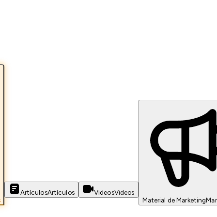
Artículos
Artículos
Videos
Videos
s
Material de Marketing
Mar