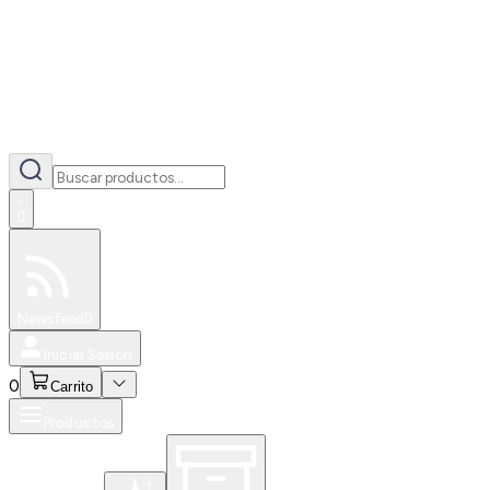
0
Especiales
Newsfeed
0
Iniciar Sesión
0
Carrito
Productos