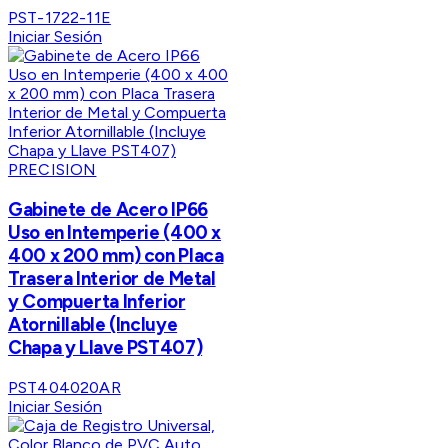
PST-1722-11E
Iniciar Sesión
PRECISION
Gabinete de Acero IP66
Uso en Intemperie (400 x
400 x 200 mm) con Placa
Trasera Interior de Metal
y Compuerta Inferior
Atornillable (Incluye
Chapa y Llave PST407)
PST404020AR
Iniciar Sesión