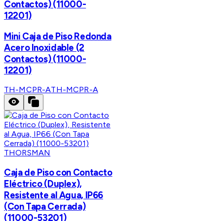
Contactos) (11000-
12201)
Mini Caja de Piso Redonda
Acero Inoxidable (2
Contactos) (11000-
12201)
TH-MCPR-A
TH-MCPR-A
THORSMAN
Caja de Piso con Contacto
Eléctrico (Duplex),
Resistente al Agua, IP66
(Con Tapa Cerrada)
(11000-53201)