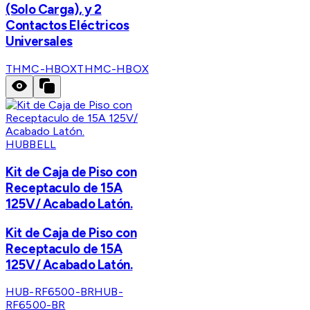
(Solo Carga), y 2
Contactos Eléctricos
Universales
THMC-HBOX
THMC-HBOX
HUBBELL
Kit de Caja de Piso con
Receptaculo de 15A
125V/ Acabado Latón.
Kit de Caja de Piso con
Receptaculo de 15A
125V/ Acabado Latón.
HUB-RF6500-BR
HUB-
RF6500-BR