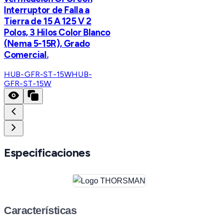
Interruptor de Falla a
Tierra de 15 A 125 V 2
Polos, 3 Hilos Color Blanco
(Nema 5-15R), Grado
Comercial.
HUB-GFR-ST-15W
HUB-
GFR-ST-15W
Especificaciones
Características