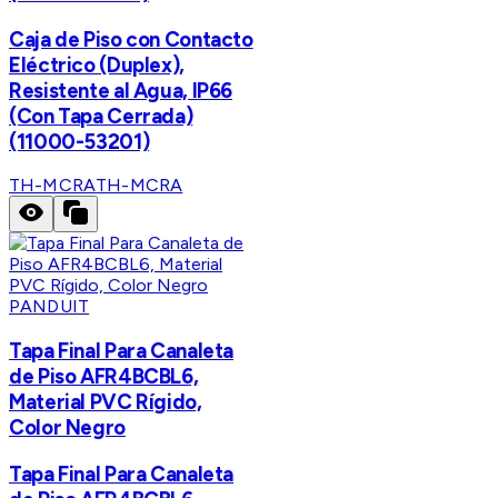
Caja de Piso con Contacto
Eléctrico (Duplex),
Resistente al Agua, IP66
(Con Tapa Cerrada)
(11000-53201)
TH-MCRA
TH-MCRA
PANDUIT
Tapa Final Para Canaleta
de Piso AFR4BCBL6,
Material PVC Rígido,
Color Negro
Tapa Final Para Canaleta