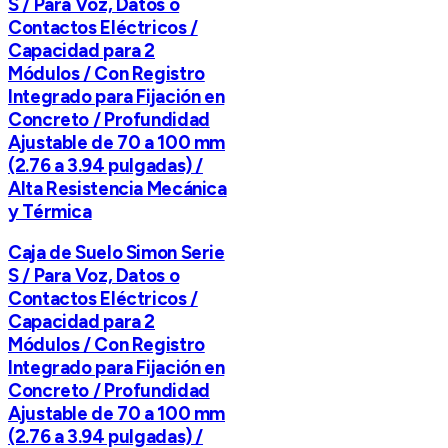
S / Para Voz, Datos o
Contactos Eléctricos /
Capacidad para 2
Módulos / Con Registro
Integrado para Fijación en
Concreto / Profundidad
Ajustable de 70 a 100 mm
(2.76 a 3.94 pulgadas) /
Alta Resistencia Mecánica
y Térmica
Caja de Suelo Simon Serie
S / Para Voz, Datos o
Contactos Eléctricos /
Capacidad para 2
Módulos / Con Registro
Integrado para Fijación en
Concreto / Profundidad
Ajustable de 70 a 100 mm
(2.76 a 3.94 pulgadas) /