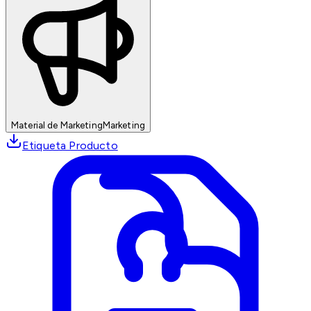
Material de Marketing
Marketing
Etiqueta Producto