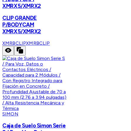
XMRX5/XMRX2
CLIP GRANDE
P/BODYCAM
XMRX5/XMRX2
XMRBCLIP
XMRBCLIP
SIMON
Caja de Suelo Simon Serie