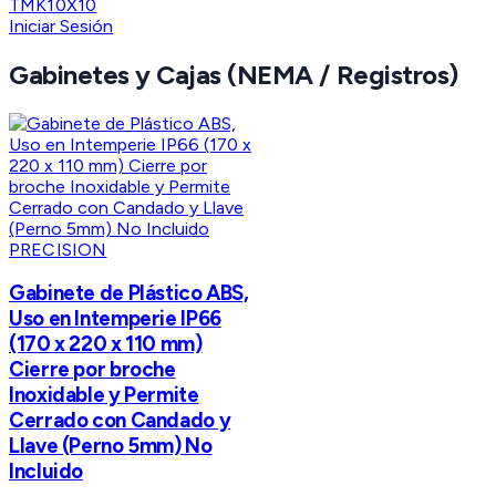
TMK10X10
Iniciar Sesión
Gabinetes y Cajas (NEMA / Registros)
PRECISION
Gabinete de Plástico ABS,
Uso en Intemperie IP66
(170 x 220 x 110 mm)
Cierre por broche
Inoxidable y Permite
Cerrado con Candado y
Llave (Perno 5mm) No
Incluido