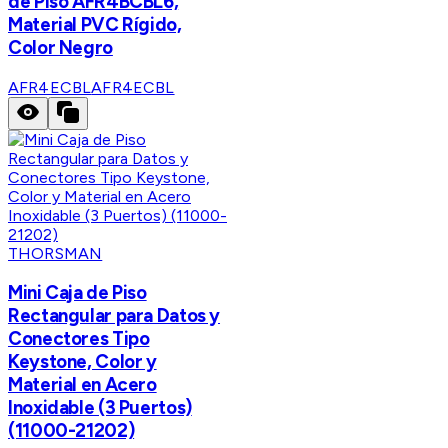
de Piso AFR4BCBL6,
Material PVC Rígido,
Color Negro
AFR4ECBL
AFR4ECBL
THORSMAN
Mini Caja de Piso
Rectangular para Datos y
Conectores Tipo
Keystone, Color y
Material en Acero
Inoxidable (3 Puertos)
(11000-21202)