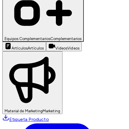
Equipos Complementarios
Complementarios
Artículos
Artículos
Videos
Videos
Material de Marketing
Marketing
Etiqueta Producto