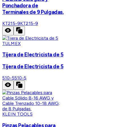
Ponchadora de
Terminales de 9 Pulgadas.
KT215-9
KT215-9
TULMEX
Tijera de Electricista de 5
Tijera de Electricista de 5
510-5
510-5
KLEIN TOOLS
Pinzas Pelacables para