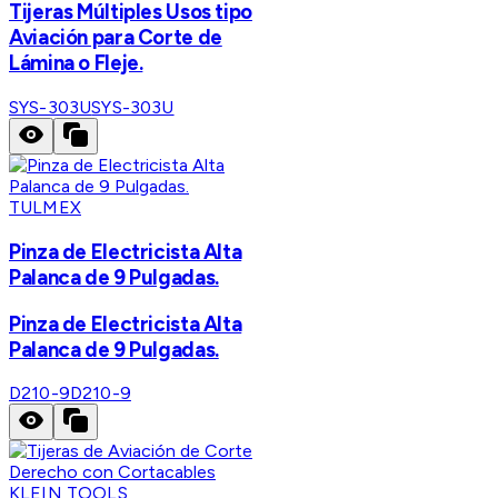
Tijeras Múltiples Usos tipo
Aviación para Corte de
Lámina o Fleje.
SYS-303U
SYS-303U
TULMEX
Pinza de Electricista Alta
Palanca de 9 Pulgadas.
Pinza de Electricista Alta
Palanca de 9 Pulgadas.
D210-9
D210-9
KLEIN TOOLS