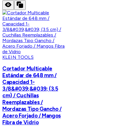
KLEIN TOOLS
Cortador Multicable
Estándar de 648 mm /
Capacidad 1-
3/8&#039;&#039; (3.5
cm) / Cuchillas
Reemplazables /
Mordazas Tipo Gancho /
Acero Forjado / Mangos
Fibra de Vidrio