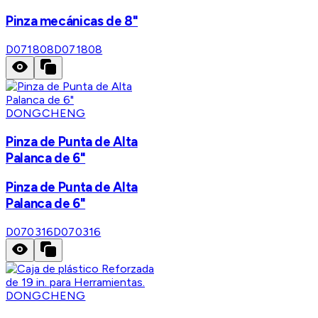
Pinza mecánicas de 8"
D071808
D071808
DONGCHENG
Pinza de Punta de Alta
Palanca de 6"
Pinza de Punta de Alta
Palanca de 6"
D070316
D070316
DONGCHENG