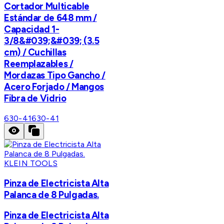
Cortador Multicable
Estándar de 648 mm /
Capacidad 1-
3/8&#039;&#039; (3.5
cm) / Cuchillas
Reemplazables /
Mordazas Tipo Gancho /
Acero Forjado / Mangos
Fibra de Vidrio
630-41
630-41
KLEIN TOOLS
Pinza de Electricista Alta
Palanca de 8 Pulgadas.
Pinza de Electricista Alta