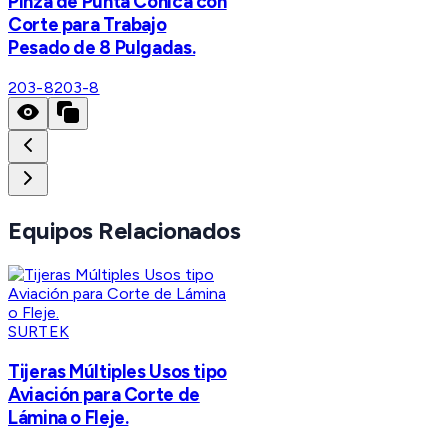
Pinza de Punta Cónica con
Corte para Trabajo
Pesado de 8 Pulgadas.
203-8
203-8
Equipos Relacionados
SURTEK
Tijeras Múltiples Usos tipo
Aviación para Corte de
Lámina o Fleje.