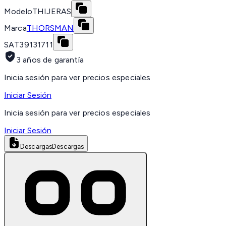
Modelo
THIJERAS
Marca
THORSMAN
SAT
39131711
3 años de garantía
Inicia sesión para ver precios especiales
Iniciar Sesión
Inicia sesión para ver precios especiales
Iniciar Sesión
Descargas
Descargas