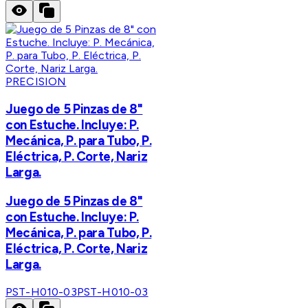
PRECISION
Juego de 5 Pinzas de 8"
con Estuche. Incluye: P.
Mecánica, P. para Tubo, P.
Eléctrica, P. Corte, Nariz
Larga.
Juego de 5 Pinzas de 8"
con Estuche. Incluye: P.
Mecánica, P. para Tubo, P.
Eléctrica, P. Corte, Nariz
Larga.
PST-H010-03
PST-H010-03