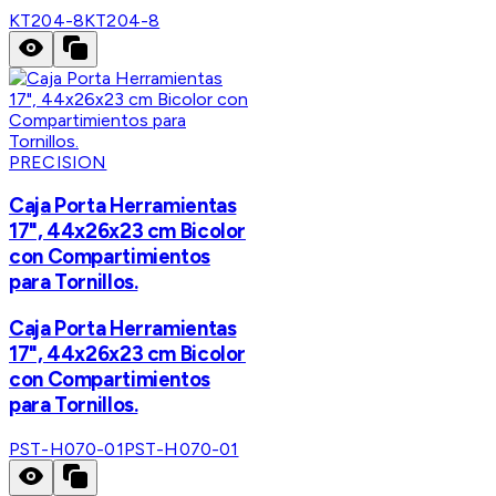
KT204-8
KT204-8
PRECISION
Caja Porta Herramientas
17", 44x26x23 cm Bicolor
con Compartimientos
para Tornillos.
Caja Porta Herramientas
17", 44x26x23 cm Bicolor
con Compartimientos
para Tornillos.
PST-H070-01
PST-H070-01