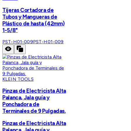
Tijeras Cortadora de
Tubos y Mangueras de
Plástico de hasta (42mm)
1-5/8"
PST-H01-009
PST-H01-009
KLEIN TOOLS
Pinzas de Electricista Alta
Palanca, Jala guía y
Ponchadora de
Terminales de 9 Pulgadas.
Pinzas de Electricista Alta
Palanca, Jala guía y