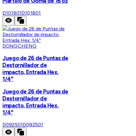
Martillo de Goma de 16 oz
D101801
D101801
DONGCHENG
Juego de 26 de Puntas de
Destornillador de
impacto, Entrada Hex.
1/4"
Juego de 26 de Puntas de
Destornillador de
impacto, Entrada Hex.
1/4"
D092501
D092501